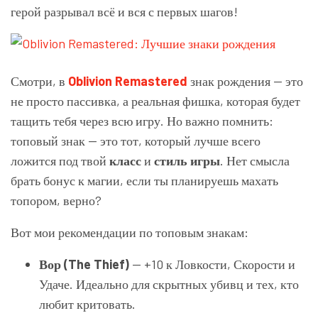
герой разрывал всё и вся с первых шагов!
Смотри, в
Oblivion Remastered
знак рождения — это
не просто пассивка, а реальная фишка, которая будет
тащить тебя через всю игру. Но важно помнить:
топовый знак — это тот, который лучше всего
ложится под твой
класс
и
стиль игры
. Нет смысла
брать бонус к магии, если ты планируешь махать
топором, верно?
Вот мои рекомендации по топовым знакам:
Вор (The Thief)
— +10 к Ловкости, Скорости и
Удаче. Идеально для скрытных убивц и тех, кто
любит критовать.