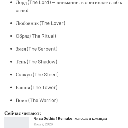
Лорд (The Lord) — внимание: в оригинале слаб к
огню!
Любовник (The Lover)
Обряд (The Ritual)
Змея (The Serpent)
Тень (The Shadow)
Скакун (The Steed)
Башня (The Tower)
Воин (The Warrior)
Сейчас читают:
Читы Gothic 1 Remake: консоль и команды
Июл 7, 2026