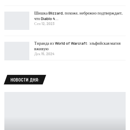
Шишка Blizzard, похоже, небрежно подтверждает,
что Diablo 4…
Сен 12, 2023
Тиранда из World of Warcraft: эльфийская магия
вживую
Дек 15, 2024
НОВОСТИ ДНЯ: