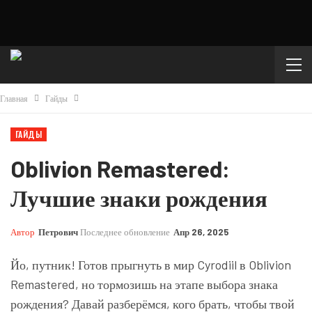
Главная
Гайды
ГАЙДЫ
Oblivion Remastered:
Лучшие знаки рождения
Автор
Петрович
Последнее обновление
Апр 26, 2025
Йо, путник! Готов прыгнуть в мир Cyrodiil в Oblivion
Remastered, но тормозишь на этапе выбора знака
рождения? Давай разберёмся, кого брать, чтобы твой