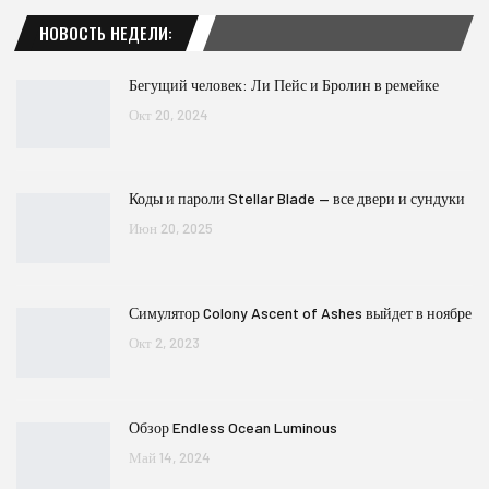
НОВОСТЬ НЕДЕЛИ:
Бегущий человек: Ли Пейс и Бролин в ремейке
Окт 20, 2024
Коды и пароли Stellar Blade — все двери и сундуки
Июн 20, 2025
Симулятор Colony Ascent of Ashes выйдет в ноябре
Окт 2, 2023
Обзор Endless Ocean Luminous
Май 14, 2024