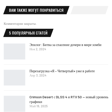
ВАМ ТАКЖЕ МОГУТ ПОНРАВИТЬСЯ
Комментарии закрыты.
5 ПОПУЛЯРНЫХ СТАТЕЙ
Эпилог: Битва за спасение дочери в мире зомби
Ноя 2, 2024
Перезагрузка «Я – Четвертый» уже в работе
Апр 3, 2024
Crimson Desert с DLSS 4 и RTX 50 — новый уровень
графики
Май 19, 2025