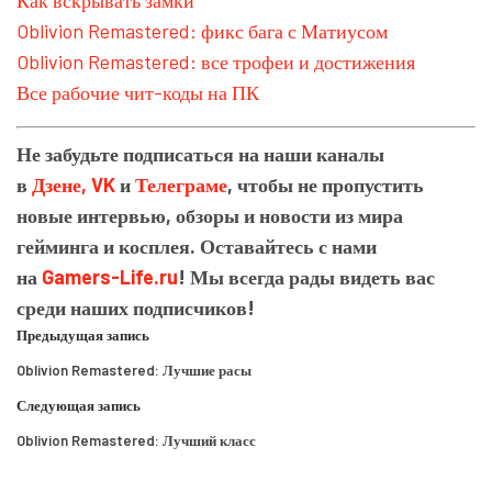
Oblivion Remastered: фикс бага с Матиусом
Oblivion Remastered: все трофеи и достижения
Все рабочие чит-коды на ПК
Не забудьте подписаться на наши каналы
в
Дзене,
VK
и
Телеграме
, чтобы не пропустить
новые интервью, обзоры и новости из мира
гейминга и косплея. Оставайтесь с нами
на
Gamers-Life.ru
! Мы всегда рады видеть вас
среди наших подписчиков!
Предыдущая запись
Oblivion Remastered: Лучшие расы
Следующая запись
Oblivion Remastered: Лучший класс