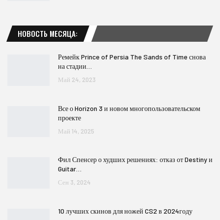
НОВОСТЬ МЕСЯЦА:
Ремейк Prince of Persia The Sands of Time снова
на стадии…
Май 24, 2023
Все о Horizon 3 и новом многопользовательском
проекте
Май 14, 2025
Фил Спенсер о худших решениях: отказ от Destiny и
Guitar…
Сен 3, 2024
10 лучших скинов для ножей CS2 в 2024году