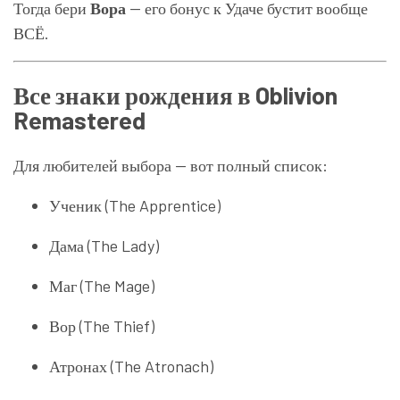
Тогда бери
Вора
— его бонус к Удаче бустит вообще
ВСЁ.
Все знаки рождения в Oblivion
Remastered
Для любителей выбора — вот полный список:
Ученик (The Apprentice)
Дама (The Lady)
Маг (The Mage)
Вор (The Thief)
Атронах (The Atronach)