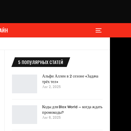
АЙН
5 ПОПУЛЯРНЫХ СТАТЕЙ
Альфи Аллен в 2 сезоне «Задача
трёх тел»
Авг 2, 2025
Коды для Blox World — когда ждать
промокоды?
Авг 6, 2025