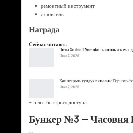
ремонтный инструмент
строитель
Награда
Сейчас читают:
Читы Gothic 1 Remake: консоль и коман
Июл 7, 2026
Как открыть сундук в спальне Горного фо
Июл 7, 2026
+1 слот быстрого доступа
Бункер №3 — Часовня 