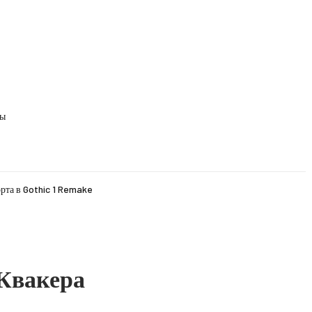
ды
рта в Gothic 1 Remake
Квакера