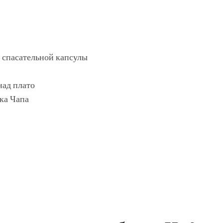
 спасательной капсулы
над плато
ка Чапа