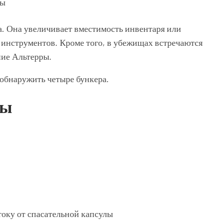
а. Она увеличивает вместимость инвентаря или
 инструментов. Кроме того, в убежищах встречаются
ние Альтерры.
 обнаружить четыре бункера.
ты
току от спасательной капсулы