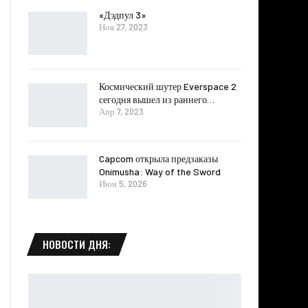
«Дэдпул 3»
Ноя 27, 2023
Космический шутер Everspace 2
сегодня вышел из раннего…
Апр 7, 2023
Capcom открыла предзаказы
Onimusha: Way of the Sword
Июн 5, 2026
НОВОСТИ ДНЯ: