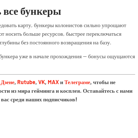
 все бункеры
едовать карту, бункеры колонистов сильно упрощают
т носить больше ресурсов, быстрее переключаться
глубины без постоянного возвращения на базу.
 бункера уже в начале прохождения — бонусы ощущаются
в
Дзене
,
Rutube
,
VK
,
MAX
и
Телеграме
, чтобы не
сти из мира гейминга и косплея. Оставайтесь с нами
 вас среди наших подписчиков!