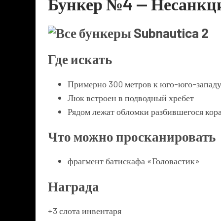
Бункер №4 — Несанкц
Где искать
Примерно 300 метров к юго-юго-западу
Люк встроен в подводный хребет
Рядом лежат обломки разбившегося кор
Что можно просканировать
фрагмент батискафа «Головастик»
Награда
+3 слота инвентаря