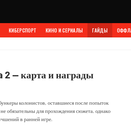
КИБЕРСПОРТ
КИНО И СЕРИАЛЫ
ГАЙДЫ
ОФФЛ
a 2 — карта и награды
бункеры колонистов, оставшиеся после попыток
не обязательны для прохождения сюжета, однако
учшений в ранней игре.