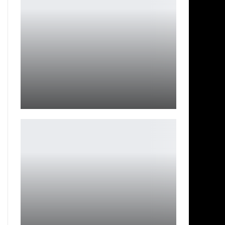
В период проведения «Игр Будущего» состоится…
Петрович