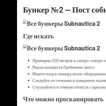
Бункер №2 — Пост соб
Где искать
Примерно 200 метров к северо-северо-
Рядом находится Гребневик-ангел
Ищите вход в пещеру возле оборудован
Следуйте по течению и поверните нале
Спускайтесь в темную область с красн
Что можно просканировать