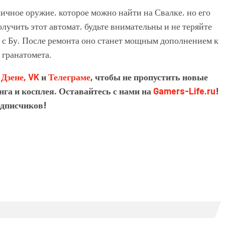
ичное оружие, которое можно найти на Свалке, но его
олучить этот автомат, будьте внимательны и не теряйте
ра с Бу. После ремонта оно станет мощным дополнением к
 гранатомета.
в
Дзене,
VK
и
Телеграме
, чтобы не пропустить новые
нга и косплея. Оставайтесь с нами на
Gamers-Life.ru
!
одписчиков!