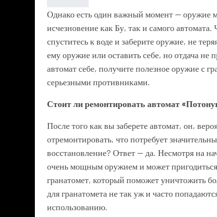
Однако есть один важный момент — оружие м
исчезновение как Бу, так и самого автомата. 
спуститесь к воде и заберите оружие, не теря
ему оружие или оставить себе, но отдача не
автомат себе, получите полезное оружие с гр
серьезными противниками.
Стоит ли ремонтировать автомат «Потон
После того как вы заберете автомат, он, веро
отремонтировать, что потребует значительных
восстановление? Ответ — да. Несмотря на н
очень мощным оружием и может пригодиться
гранатомет, который поможет уничтожить бо
для гранатомета не так уж и часто попадаютс
использованию.