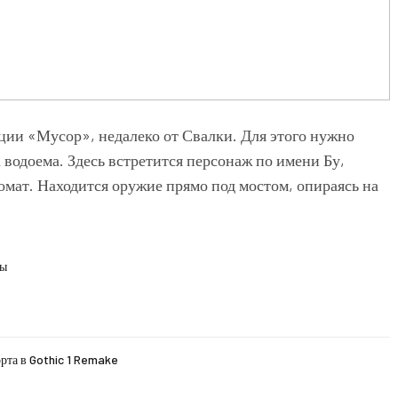
ии «Мусор», недалеко от Свалки. Для этого нужно
 водоема. Здесь встретится персонаж по имени Бу,
томат. Находится оружие прямо под мостом, опираясь на
ды
рта в Gothic 1 Remake