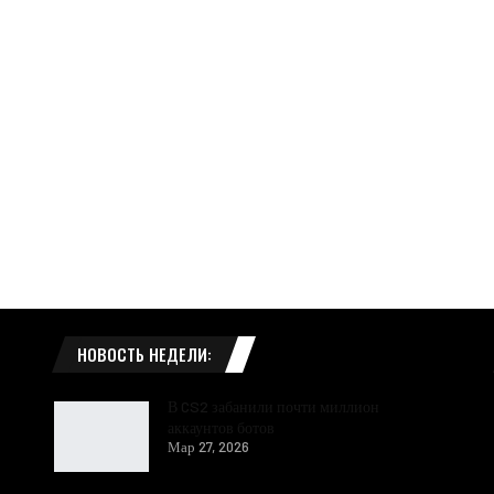
НОВОСТЬ НЕДЕЛИ:
В CS2 забанили почти миллион
аккаунтов ботов
Мар 27, 2026