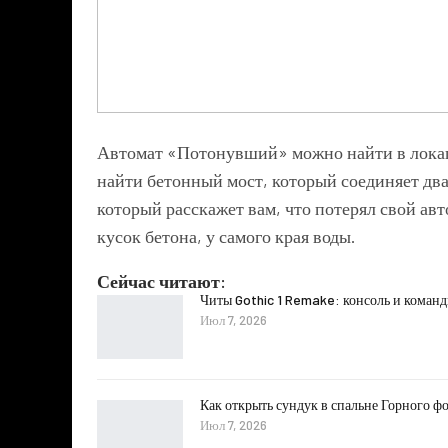
Автомат «Потонувший» можно найти в локац
найти бетонный мост, который соединяет два
который расскажет вам, что потерял свой ав
кусок бетона, у самого края воды.
Сейчас читают:
Читы Gothic 1 Remake: консоль и коман
Июл 7, 2026
Как открыть сундук в спальне Горного фо
Июл 7, 2026