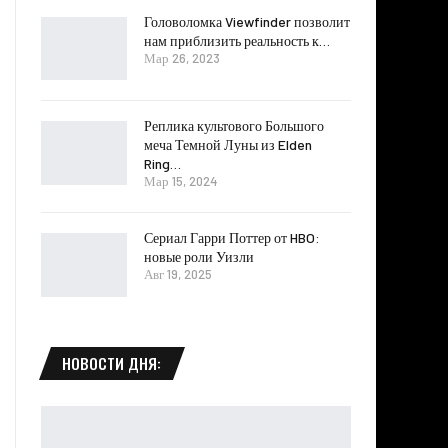
Головоломка Viewfinder позволит
нам приблизить реальность к…
Мар 26, 2023
Реплика культового Большого
меча Темной Луны из Elden
Ring…
Мар 15, 2024
Сериал Гарри Поттер от HBO:
новые роли Уизли
Авг 19, 2025
НОВОСТИ ДНЯ: