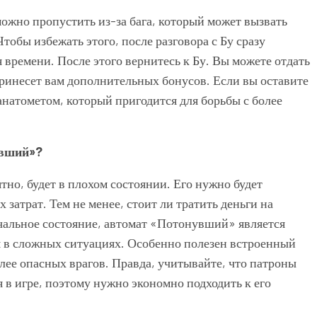
ожно пропустить из-за бага, который может вызвать
Чтобы избежать этого, после разговора с Бу сразу
я времени. После этого вернитесь к Бу. Вы можете отдать
 принесет вам дополнительных бонусов. Если вы оставите
анатометом, который пригодится для борьбы с более
увший»?
ятно, будет в плохом состоянии. Его нужно будет
 затрат. Тем не менее, стоит ли тратить деньги на
ачальное состояние, автомат «Потонувший» является
 в сложных ситуациях. Особенно полезен встроенный
лее опасных врагов. Правда, учитывайте, что патроны
я в игре, поэтому нужно экономно подходить к его