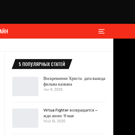
АЙН
5 ПОПУЛЯРНЫХ СТАТЕЙ
Воскрешение Христа: дата выхода
фильма названа
Авг 6, 2025
Virtua Fighter возвращается —
жди анонс 11 мая
Май 10, 2025