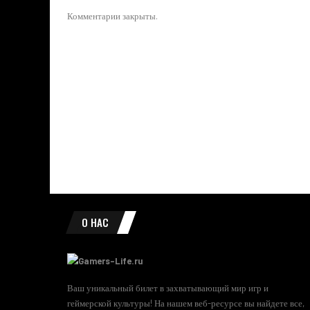
Комментарии закрыты.
О НАС
Ваш уникальный билет в захватывающий мир игр и
геймерской культуры! На нашем веб-ресурсе вы найдете все,