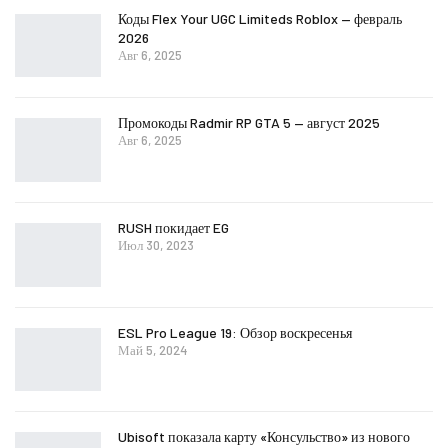
Коды Flex Your UGC Limiteds Roblox — февраль
2026
Авг 6, 2025
Промокоды Radmir RP GTA 5 — август 2025
Авг 6, 2025
RUSH покидает EG
Июл 30, 2023
ESL Pro League 19: Обзор воскресенья
Май 5, 2024
Ubisoft показала карту «Консульство» из нового