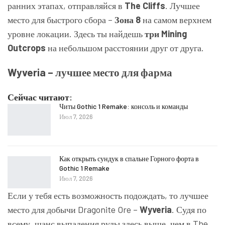
ранних этапах, отправляйся в
The Cliffs
. Лучшее
место для быстрого сбора –
Зона 8
на самом верхнем
уровне локации. Здесь ты найдешь
три Mining
Outcrops
на небольшом расстоянии друг от друга.
Wyveria – лучшее место для фарма
Сейчас читают:
Читы Gothic 1 Remake: консоль и команды
Июл 7, 2026
Как открыть сундук в спальне Горного форта в
Gothic 1 Remake
Июл 7, 2026
Если у тебя есть возможность подождать, то лучшее
место для добычи Dragonite Ore –
Wyveria
. Судя по
всему, шанс выпадения руды здесь выше, чем в The