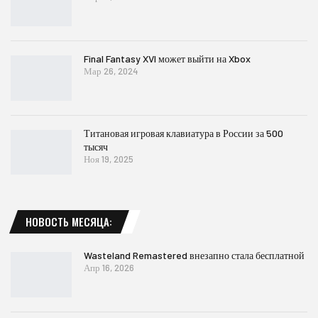
Final Fantasy XVI может выйти на Xbox
Мар 26, 2024
Титановая игровая клавиатура в России за 500
тысяч
Ноя 19, 2025
НОВОСТЬ МЕСЯЦА:
Wasteland Remastered внезапно стала бесплатной
Апр 16, 2026