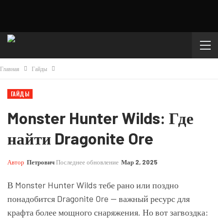
Главная
Гайды
ГАЙДЫ
Monster Hunter Wilds: Где
найти Dragonite Ore
Автор
Петрович
Последнее обновление
Мар 2, 2025
В Monster Hunter Wilds тебе рано или поздно
понадобится Dragonite Ore — важный ресурс для
крафта более мощного снаряжения. Но вот загвоздка: