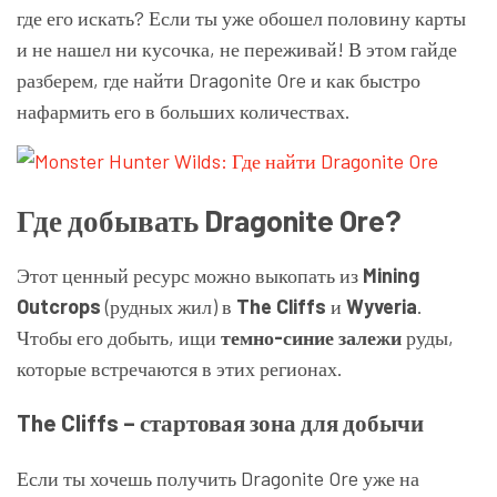
где его искать? Если ты уже обошел половину карты
и не нашел ни кусочка, не переживай! В этом гайде
разберем, где найти Dragonite Ore и как быстро
нафармить его в больших количествах.
Где добывать Dragonite Ore?
Этот ценный ресурс можно выкопать из
Mining
Outcrops
(рудных жил) в
The Cliffs
и
Wyveria
.
Чтобы его добыть, ищи
темно-синие залежи
руды,
которые встречаются в этих регионах.
The Cliffs – стартовая зона для добычи
Если ты хочешь получить Dragonite Ore уже на