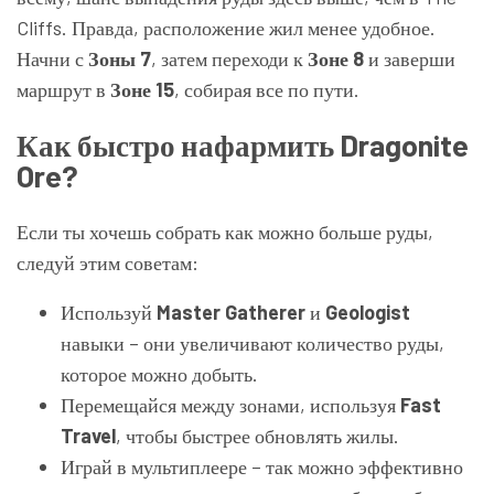
Cliffs. Правда, расположение жил менее удобное.
Начни с
Зоны 7
, затем переходи к
Зоне 8
и заверши
маршрут в
Зоне 15
, собирая все по пути.
Как быстро нафармить Dragonite
Ore?
Если ты хочешь собрать как можно больше руды,
следуй этим советам:
Используй
Master Gatherer
и
Geologist
навыки – они увеличивают количество руды,
которое можно добыть.
Перемещайся между зонами, используя
Fast
Travel
, чтобы быстрее обновлять жилы.
Играй в мультиплеере – так можно эффективно