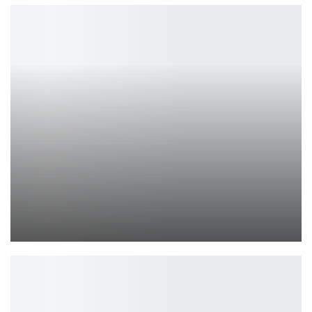
10 лет Black Desert: Путешествие и достижения
Петрович