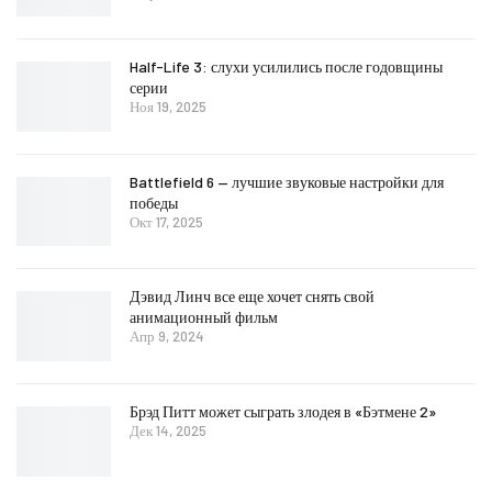
Half-Life 3: слухи усилились после годовщины
серии
Ноя 19, 2025
Battlefield 6 — лучшие звуковые настройки для
победы
Окт 17, 2025
Дэвид Линч все еще хочет снять свой
анимационный фильм
Апр 9, 2024
Брэд Питт может сыграть злодея в «Бэтмене 2»
Дек 14, 2025