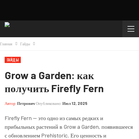
Главная
Гайды
ГАЙДЫ
Grow a Garden: как
получить Firefly Fern
Автор
Петрович
Опубликовано
Июл 12, 2025
Firefly Fern — это одно из самых редких и
прибыльных растений в Grow a Garden, появившееся
с обновлением Prehistoric. Его ценность и