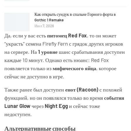
Как открыть сундук в спальне Горного форта в
Gothic 1 Remake
Июл 7, 2026
Да, если у вас есть
питомец Red Fox
, то он может
“украсть” семена Firefly Fern с грядок других игроков
на сервере. На
1 уровне
шанс срабатывания доступен
каждые 10 минут. Однако есть нюанс: Red Fox
появляется только из
мифического яйца
, которое
сейчас не доступно в игре.
Также ранее был доступен
енот (Racoon)
с похожей
функцией, но он появлялся только во время
события
Lunar Glow
через
Night Egg
и сейчас тоже
недоступен.
Альтернативные способы