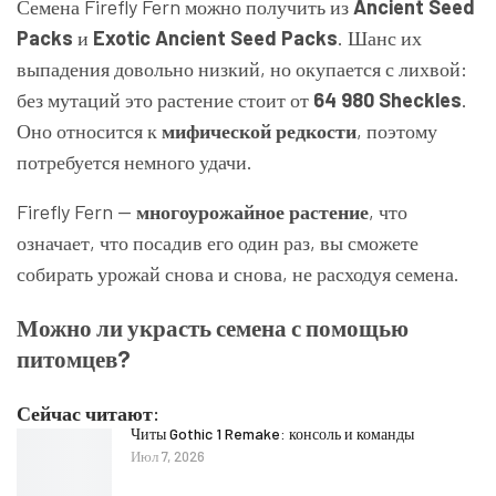
Семена Firefly Fern можно получить из
Ancient Seed
Packs
и
Exotic Ancient Seed Packs
. Шанс их
выпадения довольно низкий, но окупается с лихвой:
без мутаций это растение стоит от
64 980 Sheckles
.
Оно относится к
мифической редкости
, поэтому
потребуется немного удачи.
Firefly Fern —
многоурожайное растение
, что
означает, что посадив его один раз, вы сможете
собирать урожай снова и снова, не расходуя семена.
Можно ли украсть семена с помощью
питомцев?
Сейчас читают:
Читы Gothic 1 Remake: консоль и команды
Июл 7, 2026