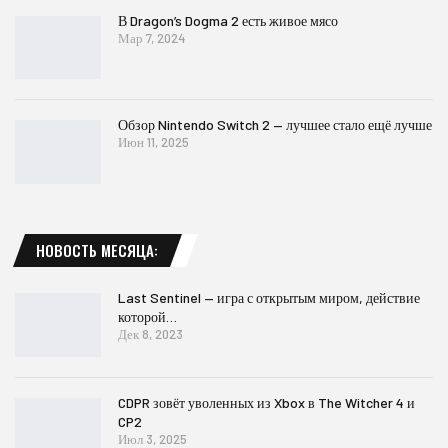
В Dragon’s Dogma 2 есть живое мясо
Мар 7, 2024
Обзор Nintendo Switch 2 — лучшее стало ещё лучше
Июн 11, 2025
НОВОСТЬ МЕСЯЦА:
Last Sentinel — игра с открытым миром, действие
которой…
Дек 8, 2023
CDPR зовёт уволенных из Xbox в The Witcher 4 и
CP2
Июл 3, 2025