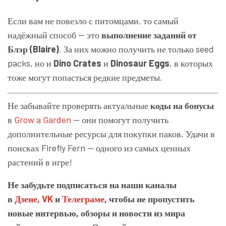
Если вам не повезло с питомцами, то самый
надёжный способ — это
выполнение заданий от
Блэр (Blaire)
. За них можно получить не только seed
packs, но и
Dino Crates
и
Dinosaur Eggs
, в которых
тоже могут попасться редкие предметы.
Не забывайте проверять актуальные
коды на бонусы
в
Grow a Garden
— они помогут получить
дополнительные ресурсы для покупки паков. Удачи в
поисках Firefly Fern — одного из самых ценных
растений в игре!
Не забудьте подписаться на наши каналы
в
Дзене,
VK
и
Телеграме
, чтобы не пропустить
новые интервью, обзоры и новости из мира