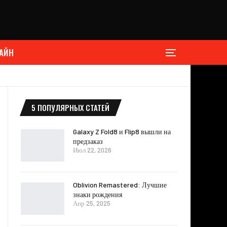
АЙН
5 ПОПУЛЯРНЫХ СТАТЕЙ
Galaxy Z Fold8 и Flip8 вышли на
предзаказ
Июл 22, 2026
Oblivion Remastered: Лучшие
знаки рождения
Апр 25, 2025