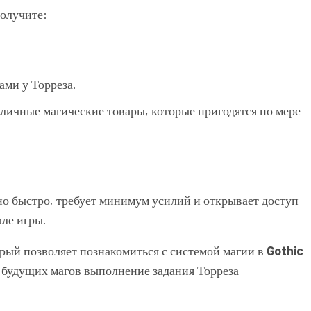
олучите:
ами у Торреза.
зличные магические товары, которые пригодятся по мере
но быстро, требует минимум усилий и открывает доступ
але игры.
торый позволяет познакомиться с системой магии в
Gothic
 будущих магов выполнение задания Торреза