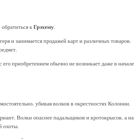
 обратиться к
Грэхему
.
геря и занимается продажей карт и различных товаров.
редмет.
с его приобретением обычно не возникает даже в начале
мостоятельно, убивая волков в окрестностях Колонии.
риант. Волки опаснее падальщиков и кротокрысов, а на
й охоты.