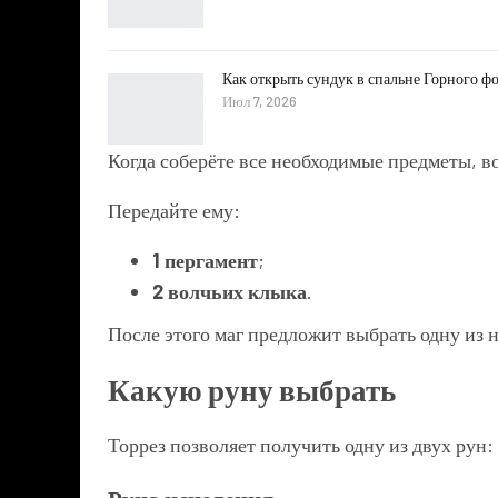
Как открыть сундук в спальне Горного фо
Июл 7, 2026
Когда соберёте все необходимые предметы, в
Передайте ему:
1 пергамент
;
2 волчьих клыка
.
После этого маг предложит выбрать одну из н
Какую руну выбрать
Торрез позволяет получить одну из двух рун: