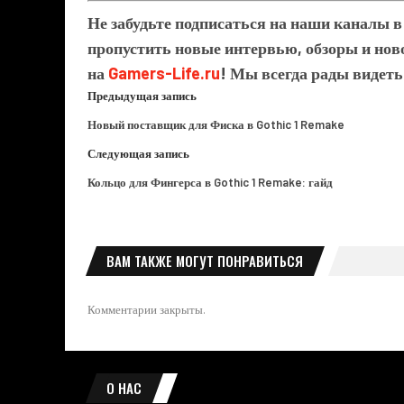
Не забудьте подписаться на наши каналы 
пропустить новые интервью, обзоры и ново
на
Gamers-Life.ru
! Мы всегда рады видеть
Предыдущая запись
Новый поставщик для Фиска в Gothic 1 Remake
Следующая запись
Кольцо для Фингерса в Gothic 1 Remake: гайд
ВАМ ТАКЖЕ МОГУТ ПОНРАВИТЬСЯ
Комментарии закрыты.
О НАС