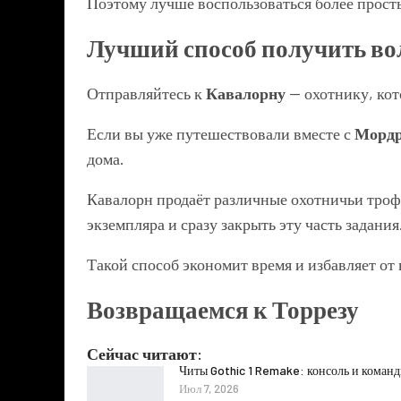
Поэтому лучше воспользоваться более прост
Лучший способ получить в
Отправляйтесь к
Кавалорну
— охотнику, кот
Если вы уже путешествовали вместе с
Мордр
дома.
Кавалорн продаёт различные охотничьи тро
экземпляра и сразу закрыть эту часть задания
Такой способ экономит время и избавляет от 
Возвращаемся к Торрезу
Сейчас читают:
Читы Gothic 1 Remake: консоль и коман
Июл 7, 2026