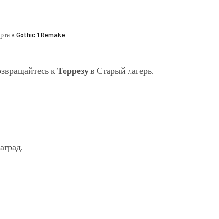
рта в Gothic 1 Remake
озвращайтесь к
Торрезу
в Старый лагерь.
аград.