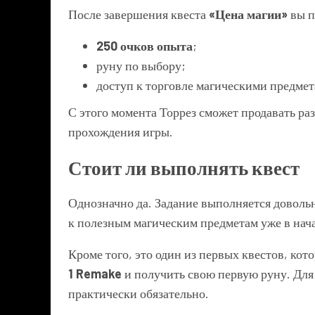
После завершения квеста
«Цена магии»
вы п
250 очков опыта
;
руну по выбору;
доступ к торговле магическими предмет
С этого момента Торрез сможет продавать ра
прохождения игры.
Стоит ли выполнять квест
Однозначно да. Задание выполняется доволь
к полезным магическим предметам уже в нач
Кроме того, это один из первых квестов, ко
1 Remake
и получить свою первую руну. Для
практически обязательно.