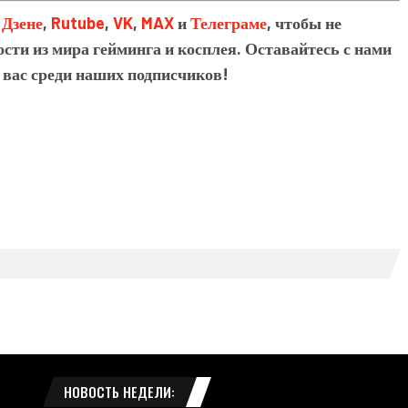
в
Дзене
,
Rutube
,
VK
,
MAX
и
Телеграме
, чтобы не
сти из мира гейминга и косплея. Оставайтесь с нами
 вас среди наших подписчиков!
НОВОСТЬ НЕДЕЛИ: