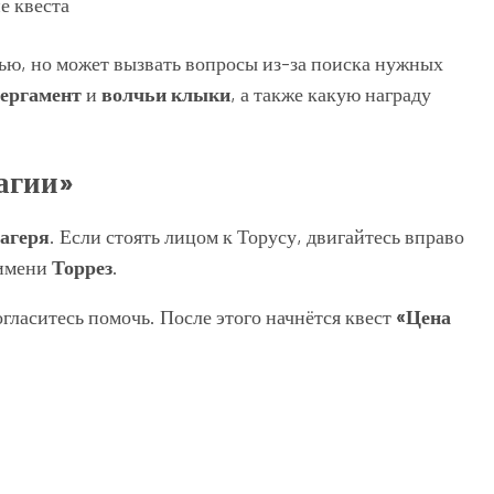
ью, но может вызвать вопросы из-за поиска нужных
ергамент
и
волчьи клыки
, а также какую награду
агии»
агеря
. Если стоять лицом к Торусу, двигайтесь вправо
 имени
Торрез
.
гласитесь помочь. После этого начнётся квест
«Цена