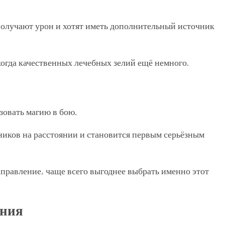
получают урон и хотят иметь дополнительный источник
 когда качественных лечебных зелий ещё немного.
зовать магию в бою.
ников на расстоянии и становится первым серьёзным
аправление, чаще всего выгоднее выбрать именно этот
ания