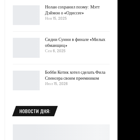
Нолан сохранил поэму: Мэтт
Дэймон о «Одиссее»
Ноя 15, 2025
Сидни Суини в финале «Милых
обманщиц»
Сен 6, 2025
Бобби Котик хотел сделать Фила
Спенсера своим преемником
Июл 15, 2026
НОВОСТИ ДНЯ: