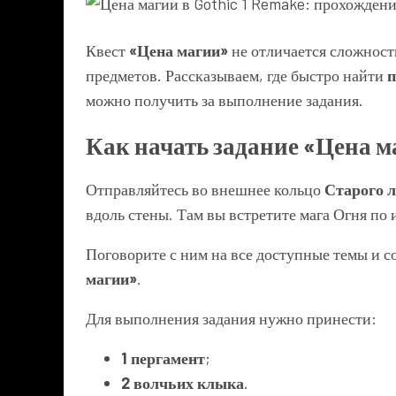
Квест
«Цена магии»
не отличается сложност
предметов. Рассказываем, где быстро найти
п
можно получить за выполнение задания.
Как начать задание «Цена м
Отправляйтесь во внешнее кольцо
Старого л
вдоль стены. Там вы встретите мага Огня по
Поговорите с ним на все доступные темы и со
магии»
.
Для выполнения задания нужно принести:
1 пергамент
;
2 волчьих клыка
.