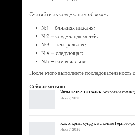
Считайте их следующим образом:
№1 — ближняя нижняя;
№2 — следующая за ней;
№3 — центральная;
№4 — следующая;
№5 — самая дальняя.
После этого выполните последовательность 
Сейчас читают:
Читы Gothic 1 Remake: консоль и коман
Июл 7, 2026
Как открыть сундук в спальне Горного фо
Июл 7, 2026