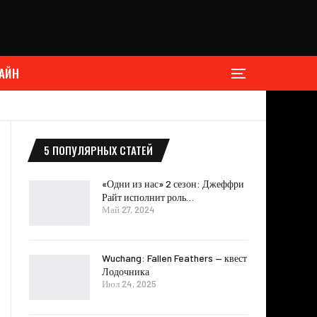
АЙН
5 ПОПУЛЯРНЫХ СТАТЕЙ
«Одни из нас» 2 сезон: Джеффри
Райт исполнит роль…
Май 27, 2024
Wuchang: Fallen Feathers — квест
Лодочника
Июл 24, 2025