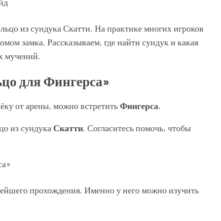
льцо из сундука Скатти. На практике многих игроков
омом замка. Рассказываем, где найти сундук и какая
х мучений.
ьцо для Фингерса»
лёку от арены, можно встретить
Фингерса
.
ьцо из сундука
Скатти
. Согласитесь помочь, чтобы
ьнейшего прохождения. Именно у него можно изучить