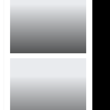
Steam Machine оценили от $1049 до релиза
Петрович