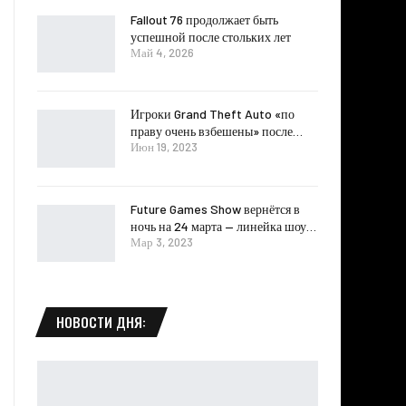
Fallout 76 продолжает быть
успешной после стольких лет
Май 4, 2026
Игроки Grand Theft Auto «по
праву очень взбешены» после…
Июн 19, 2023
Future Games Show вернётся в
ночь на 24 марта — линейка шоу…
Мар 3, 2023
НОВОСТИ ДНЯ: