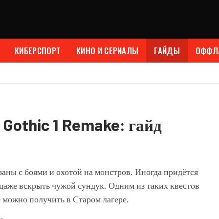
КИБЕРСПОРТ
КИНО И СЕРИАЛЫ
ГАЙДЫ
ОФФЛ
Gothic 1 Remake: гайд
язаны с боями и охотой на монстров. Иногда придётся
 даже вскрыть чужой сундук. Одним из таких квестов
е можно получить в Старом лагере.