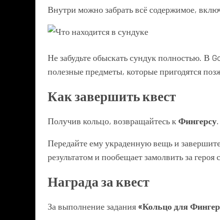
Внутри можно забрать всё содержимое, вкл
Не забудьте обыскать сундук полностью. В G
полезные предметы, которые пригодятся поз
Как завершить квест
Получив кольцо, возвращайтесь к
Фингерсу
.
Передайте ему украденную вещь и завершите 
результатом и пообещает замолвить за героя 
Награда за квест
За выполнение задания
«Кольцо для Фингер