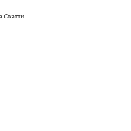
а Скатти