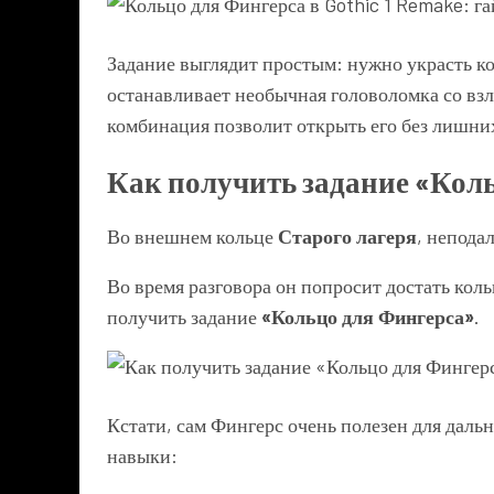
Задание выглядит простым: нужно украсть ко
останавливает необычная головоломка со взл
комбинация позволит открыть его без лишни
Как получить задание «Кол
Во внешнем кольце
Старого лагеря
, непода
Во время разговора он попросит достать кол
получить задание
«Кольцо для Фингерса»
.
Кстати, сам Фингерс очень полезен для дал
навыки: