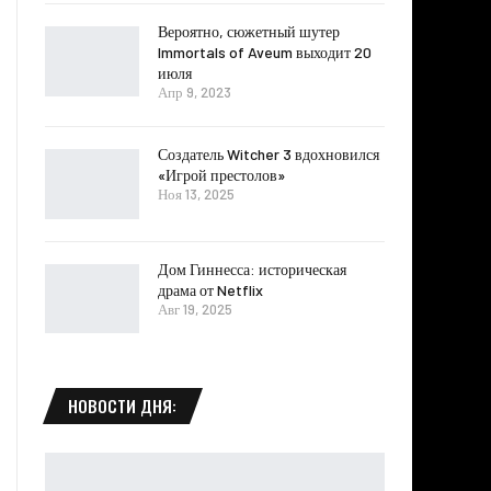
Вероятно, сюжетный шутер
Immortals of Aveum выходит 20
июля
Апр 9, 2023
Создатель Witcher 3 вдохновился
«Игрой престолов»
Ноя 13, 2025
Дом Гиннесса: историческая
драма от Netflix
Авг 19, 2025
НОВОСТИ ДНЯ: