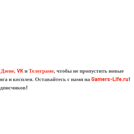
в
Дзене,
VK
и
Телеграме
, чтобы не пропустить новые
нга и косплея. Оставайтесь с нами на
Gamers-Life.ru
!
одписчиков!