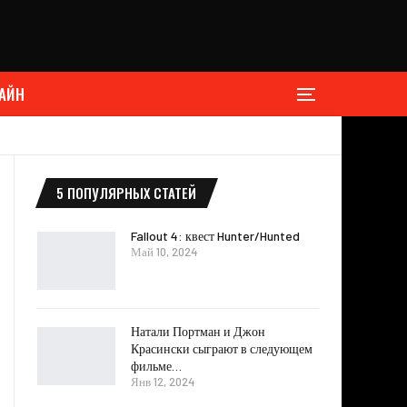
АЙН
5 ПОПУЛЯРНЫХ СТАТЕЙ
Fallout 4: квест Hunter/Hunted
Май 10, 2024
Натали Портман и Джон
Красински сыграют в следующем
фильме…
Янв 12, 2024