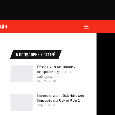
АЙН
5 ПОПУЛЯРНЫХ СТАТЕЙ
Обзор SVEN AP-B800MV —
недорогие наушники с
амбициями
Мар 27, 2026
Состоялся анонс DLC Hallowed
Concepts для Risk of Rain 2
Апр 10, 2026