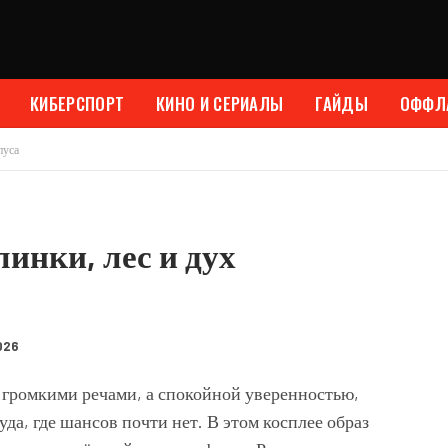
КИБЕРСПОРТ
КИНО И СЕРИАЛЫ
ГАЙДЫ
ОФФЛ
пуса
линки, лес и дух
026
 громкими речами, а спокойной уверенностью,
да, где шансов почти нет. В этом косплее образ