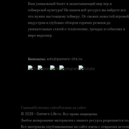
Ваш уникальный билет в захватывающий мир игр и
геймерской культуры! На нашем веб-ресурсе вы найдете все,
что нужно настоящему геймеру. От свежих новостей игровой
индустрии и глубоких обзоров горячих релизов до
увлекательных статей о технологиях, трендах и событиях в
мире видеоигр.
Контакты:
adv@gamers-life.ru
Главная
Политика сайта
Реклама на сайте
© 2026 - Gamers-Life.ru. Все права защищены.
Любое копирование материалов с нашего ресурса разрешается тол
Все материалы опубликованные на сайте взяты с открытых источн