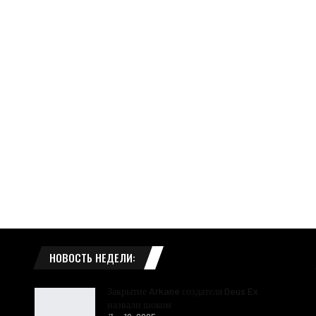
НОВОСТЬ НЕДЕЛИ:
Закрытие Arkane создателя Deus Ex
назвали шоком