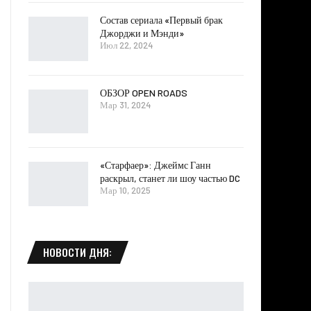
Состав сериала «Первый брак
Джорджи и Мэнди»
Июл 22, 2024
ОБЗОР OPEN ROADS
Мар 31, 2024
«Старфаер»: Джеймс Ганн
раскрыл, станет ли шоу частью DC
Мар 10, 2025
НОВОСТИ ДНЯ: