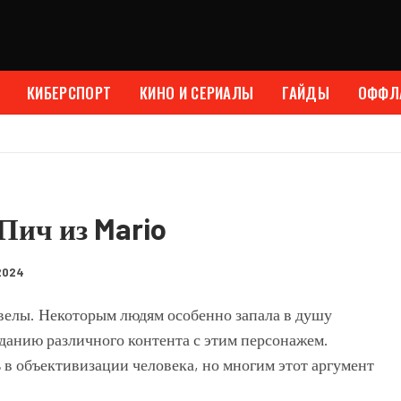
КИБЕРСПОРТ
КИНО И СЕРИАЛЫ
ГАЙДЫ
ОФФЛ
Пич из Mario
2024
квелы. Некоторым людям особенно запала в душу
данию различного контента с этим персонажем.
 в объективизации человека, но многим этот аргумент