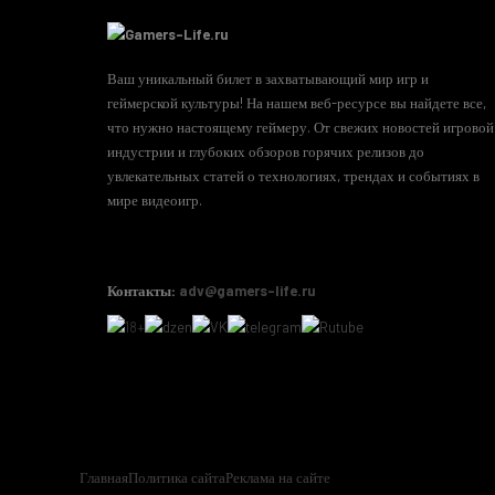
Ваш уникальный билет в захватывающий мир игр и
геймерской культуры! На нашем веб-ресурсе вы найдете все,
что нужно настоящему геймеру. От свежих новостей игровой
индустрии и глубоких обзоров горячих релизов до
увлекательных статей о технологиях, трендах и событиях в
мире видеоигр.
Контакты:
adv@gamers-life.ru
Главная
Политика сайта
Реклама на сайте