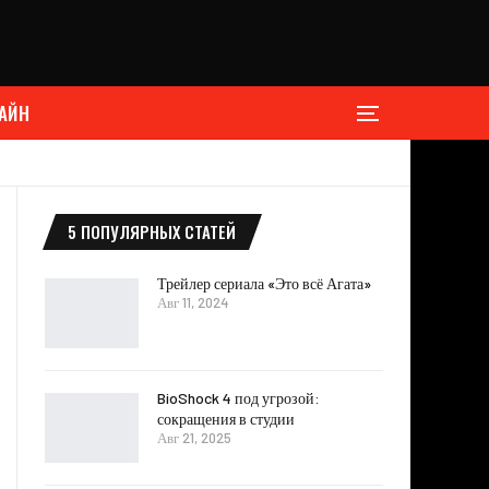
АЙН
5 ПОПУЛЯРНЫХ СТАТЕЙ
Трейлер сериала «Это всё Агата»
Авг 11, 2024
BioShock 4 под угрозой:
сокращения в студии
Авг 21, 2025