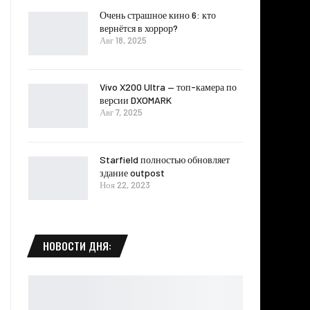
Очень страшное кино 6: кто
вернётся в хоррор?
Авг 18, 2025
Vivo X200 Ultra — топ-камера по
версии DXOMARK
Авг 7, 2025
Starfield полностью обновляет
здание outpost
Ноя 22, 2023
НОВОСТИ ДНЯ: