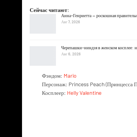
Сейчас читают:
Анна-Генриетта — роскошная правитель
Авг 7, 2026
Черепашки-ниндзя в женском косплее: н
Авг 6, 2026
Фэндом:
Mario
Персонаж: Princess Peach (Принцесса 
Косплеер:
Helly Valentine