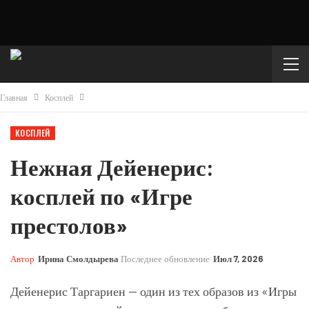
Главная
Косплей
КОСПЛЕЙ
Нежная Дейенерис:
косплей по «Игре
престолов»
Автор
Ирина Смолдырева
Последнее обновление
Июл 7, 2026
Дейенерис Таргариен — один из тех образов из «Игры