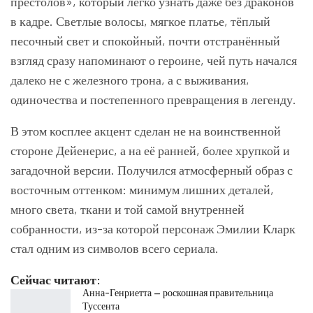
престолов», который легко узнать даже без драконов
в кадре. Светлые волосы, мягкое платье, тёплый
песочный свет и спокойный, почти отстранённый
взгляд сразу напоминают о героине, чей путь начался
далеко не с железного трона, а с выживания,
одиночества и постепенного превращения в легенду.
В этом косплее акцент сделан не на воинственной
стороне Дейенерис, а на её ранней, более хрупкой и
загадочной версии. Получился атмосферный образ с
восточным оттенком: минимум лишних деталей,
много света, ткани и той самой внутренней
собранности, из-за которой персонаж Эмилии Кларк
стал одним из символов всего сериала.
Сейчас читают:
Анна-Генриетта — роскошная правительница
Туссента