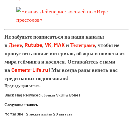
Не забудьте подписаться на наши каналы
в
Дзене
,
Rutube
,
VK
,
MAX
и
Телеграме
, чтобы не
пропустить новые интервью, обзоры и новости из
мира гейминга и косплея. Оставайтесь с нами
на
Gamers-Life.ru
! Мы всегда рады видеть вас
среди наших подписчиков!
Предыдущая запись
Black Flag Resynced обошла Skull & Bones
Следующая запись
Mortal Shell 2 может выйти 20 августа