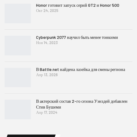
Honor готовит запуск серий GT2 и Honor 500
Окт 24, 2025
Cyberpunk 2077 научил быть менее тонкими
Ноя 14, 2023
В Battle.net найдена лазейка для смены региона
Апр 13, 2026
В актерский состав 2-го сезона Уэнздей добавлен
Стив Бушеми
Апр 17, 2024