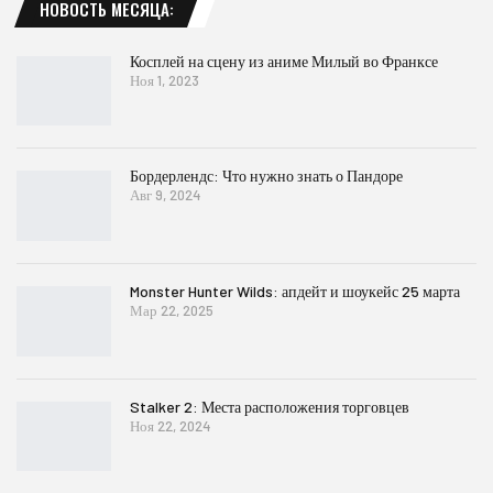
НОВОСТЬ МЕСЯЦА:
Косплей на сцену из аниме Милый во Франксе
Ноя 1, 2023
Бордерлендс: Что нужно знать о Пандоре
Авг 9, 2024
Monster Hunter Wilds: апдейт и шоукейс 25 марта
Мар 22, 2025
Stalker 2: Места расположения торговцев
Ноя 22, 2024