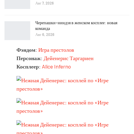
Авг 7, 2026
Черепашки-ниндзя в женском косплее: новая
команда
Авг 6, 2026
Фэндом
:
Игра престолов
Персонаж
:
Дейенерис Таргариен
Косплеер
:
Alice Inferno