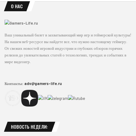
О НАС
Ваш уникальный билет в захватывающий мир игр и геймерской культуры!
На нашем веб-ресурсе вы найдете все, что нужно настоящему геймеру.
От свежих новостей игровой индустрии и глубоких обзоров горячих
релизов до увлекательных статей о технологиях, трендах и событиях в
мире видеоигр.
Контакты:
adv@gamers-life.ru
НОВОСТЬ НЕДЕЛИ: