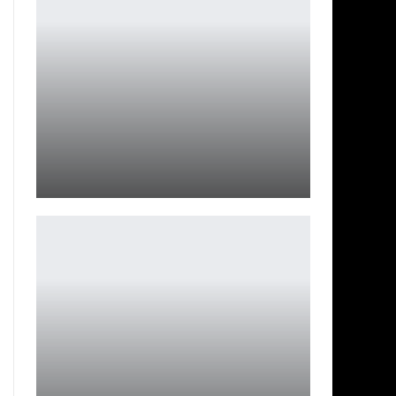
Mass Effect 5 — сервисная игра?
Петрович