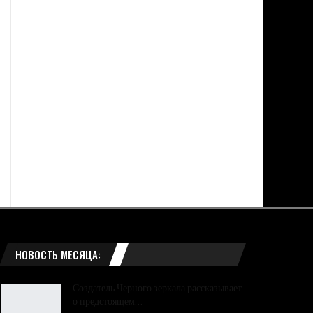
НОВОСТЬ МЕСЯЦА:
Создатель Черного зеркала рассказывает
о предстоящем…