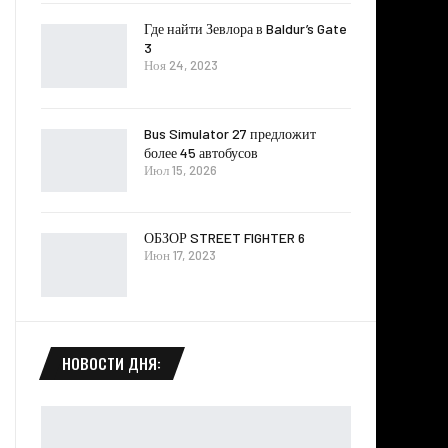
Где найти Зевлора в Baldur’s Gate
3
Ноя 24, 2023
Bus Simulator 27 предложит
более 45 автобусов
Июл 15, 2026
ОБЗОР STREET FIGHTER 6
Июн 17, 2023
НОВОСТИ ДНЯ: