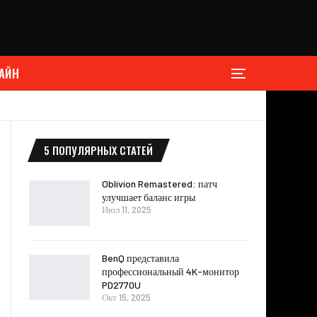
АЙН
5 ПОПУЛЯРНЫХ СТАТЕЙ
Oblivion Remastered: патч
улучшает баланс игры
Июл 11, 2025
BenQ представила
профессиональный 4K-монитор
PD2770U
Окт 15, 2025