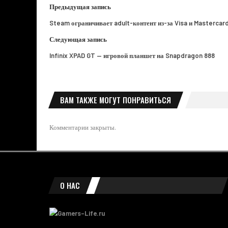
Предыдущая запись
Steam ограничивает adult-контент из-за Visa и Mastercar
Следующая запись
Infinix XPAD GT — игровой планшет на Snapdragon 888
ВАМ ТАКЖЕ МОГУТ ПОНРАВИТЬСЯ
Комментарии закрыты.
О НАС