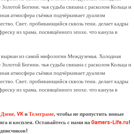
в
Дзене,
VK
и
Телеграме
, чтобы не пропустить новые
нга и косплея. Оставайтесь с нами на
Gamers-Life.ru
!
одписчиков!