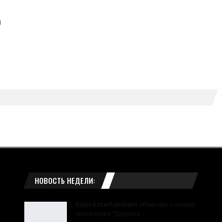
d
НОВОСТЬ НЕДЕЛИ:
Gaijin Entertainment объявляет о выходе
обновления “Дорога к…