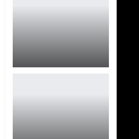
Обновление «Войны в доспехах»
Ирина Смолдырева