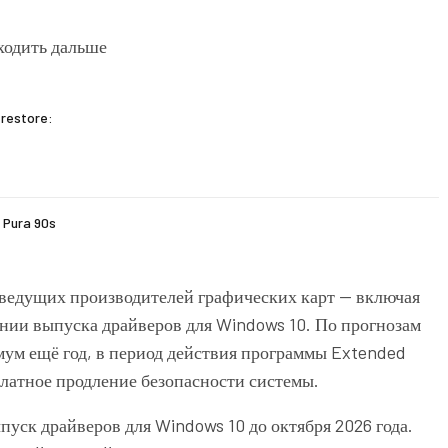
 restore:
 Pura 90s
з ведущих производителей графических карт — включая
ении выпуска драйверов для Windows 10. По прогнозам
мум ещё год, в период действия программы Extended
платное продление безопасности системы.
пуск драйверов для Windows 10 до октября 2026 года.