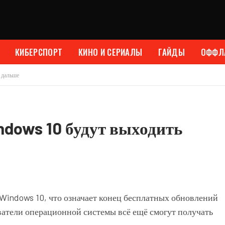
КИБЕРСПОРТ
КИНО И СЕРИАЛЫ
ГАЙДЫ
ОФФЛ
 дальше
dows 10 будут выходить
indows 10, что означает конец бесплатных обновлений
ватели операционной системы всё ещё смогут получать