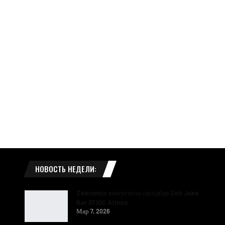
НОВОСТЬ НЕДЕЛИ:
Zebronics выпустила саундбар Zeb Juke
Bar 9710C Atmos
Мар 7, 2026