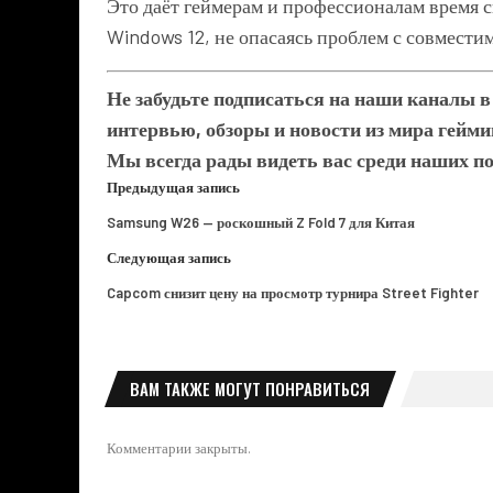
Это даёт геймерам и профессионалам время 
Windows 12, не опасаясь проблем с совмест
Не забудьте подписаться на наши каналы 
интервью, обзоры и новости из мира гейми
Мы всегда рады видеть вас среди наших п
Предыдущая запись
Samsung W26 — роскошный Z Fold 7 для Китая
Следующая запись
Capcom снизит цену на просмотр турнира Street Fighter
ВАМ ТАКЖЕ МОГУТ ПОНРАВИТЬСЯ
Комментарии закрыты.