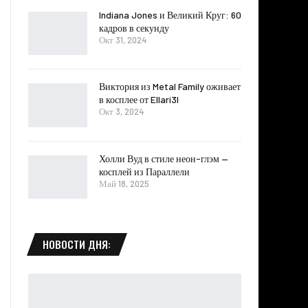
Indiana Jones и Великий Круг: 60
кадров в секунду
Окт 31, 2024
Виктория из Metal Family оживает
в косплее от Ellari3l
Окт 3, 2024
Холли Вуд в стиле неон-глэм —
косплей из Параллели
Май 18, 2025
НОВОСТИ ДНЯ: