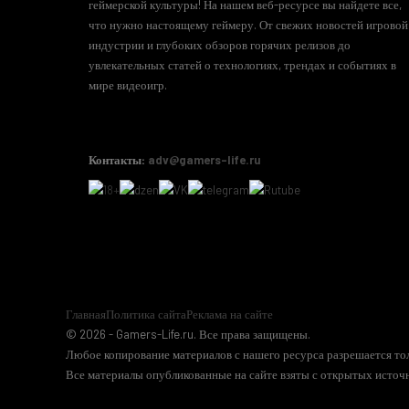
геймерской культуры! На нашем веб-ресурсе вы найдете все,
что нужно настоящему геймеру. От свежих новостей игровой
индустрии и глубоких обзоров горячих релизов до
увлекательных статей о технологиях, трендах и событиях в
мире видеоигр.
Контакты:
adv@gamers-life.ru
Главная
Политика сайта
Реклама на сайте
© 2026 - Gamers-Life.ru. Все права защищены.
Любое копирование материалов с нашего ресурса разрешается тол
Все материалы опубликованные на сайте взяты с открытых источн