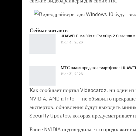
свежие видеодрайверы для своих ПК.
Сейчас читают:
HUAWEI Pura 90s и FreeClip 2 S вышли в
Июл 31, 2026
МТС начал продажи смартфонов HUAWEI
Июл 31, 2026
Как сообщает портал Videocardz, ни один и
NVIDIA, AMD и Intel — не объявил о прекращ
экспертов, обновления будут выходить мини
Security Updates, которая предусматривает 
Ранее NVIDIA подтвердила, что продолжит вы