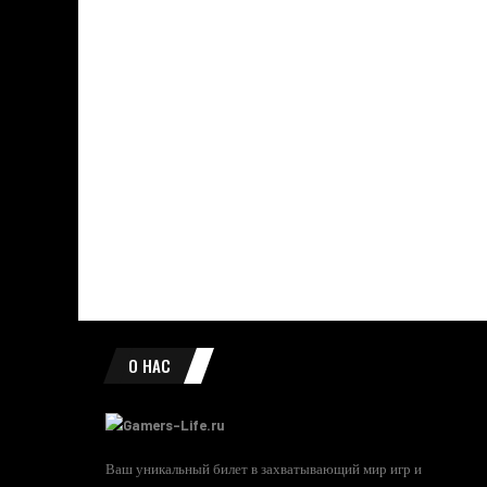
О НАС
Ваш уникальный билет в захватывающий мир игр и