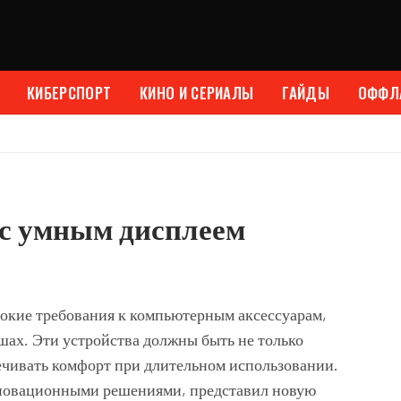
КИБЕРСПОРТ
КИНО И СЕРИАЛЫ
ГАЙДЫ
ОФФЛ
с умным дисплеем
окие требования к компьютерным аксессуарам,
шах. Эти устройства должны быть не только
чивать комфорт при длительном использовании.
нновационными решениями, представил новую