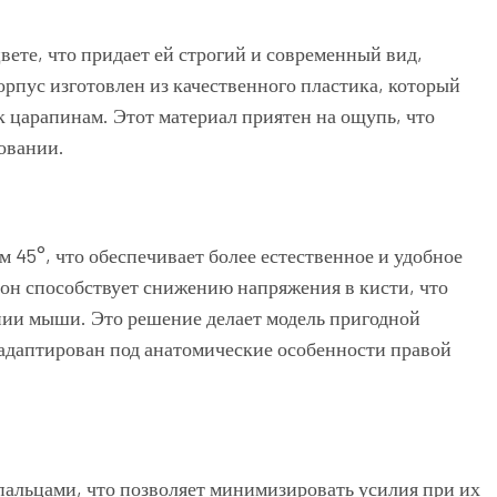
те, что придает ей строгий и современный вид,
пус изготовлен из качественного пластика, который
к царапинам. Этот материал приятен на ощупь, что
овании.
м 45°, что обеспечивает более естественное и удобное
лон способствует снижению напряжения в кисти, что
нии мыши. Это решение делает модель пригодной
 адаптирован под анатомические особенности правой
альцами, что позволяет минимизировать усилия при их