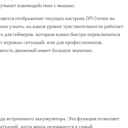
лучшает взаимодействие с мышью.
яется отображение текущих настроек DPI (точек на
ьно узнать, на каком уровне чувствительности работает
о для геймеров, которым важно быстро переключаться
т игровых ситуаций, или для профессионалов,
очность движений имеет большое значение.
яда встроенного аккумулятора. Эта функция позволяет
ситуаций, когда мышь разряжается в самый