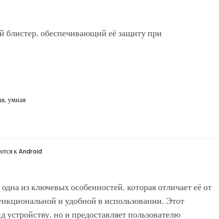
й блистер, обеспечивающий её защиту при
ая, умная
ются к Android
на из ключевых особенностей, которая отличает её от
функциональной и удобной в использовании. Этот
д устройству, но и предоставляет пользователю