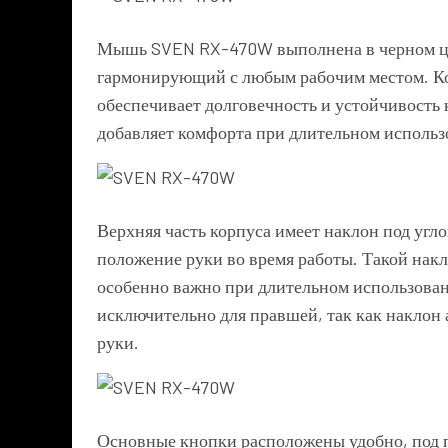
Мышь SVEN RX-470W выполнена в черном цве
гармонирующий с любым рабочим местом. Кор
обеспечивает долговечность и устойчивость 
добавляет комфорта при длительном использ
Верхняя часть корпуса имеет наклон под угло
положение руки во время работы. Такой нак
особенно важно при длительном использова
исключительно для правшей, так как наклон
руки.
Основные кнопки расположены удобно, под п