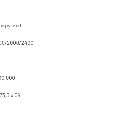
рокрутки)
600/2000/2400
00 000
73,5 x 58