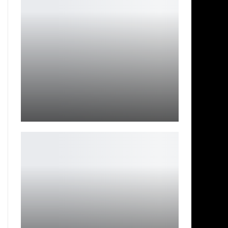
В Stardew Valley персонажи будут ненавидеть игрока
за измены
Leon