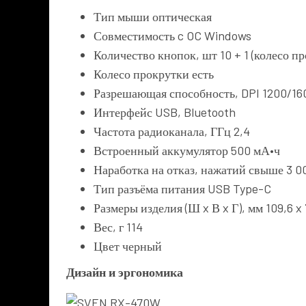
Тип мыши оптическая
Совместимость c OC Windows
Количество кнопок, шт 10 + 1 (колесо п
Колесо прокрутки есть
Разрешающая способность, DPI 1200/1
Интерфейс USB, Bluetooth
Частота радиоканала, ГГц 2,4
Встроенный аккумулятор 500 мА•ч
Наработка на отказ, нажатий свыше 3 0
Тип разъёма питания USB Type-C
Размеры изделия (Ш x В x Г), мм 109,6 x 
Вес, г 114
Цвет черный
Дизайн и эргономика