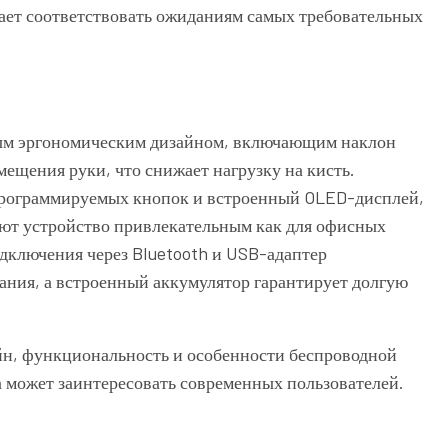
ет соответствовать ожиданиям самых требовательных
м эргономическим дизайном, включающим наклон
мещения руки, что снижает нагрузку на кисть.
программируемых кнопок и встроенный OLED-дисплей,
т устройство привлекательным как для офисных
одключения через Bluetooth и USB-адаптер
ания, а встроенный аккумулятор гарантирует долгую
йн, функциональность и особенности беспроводной
 может заинтересовать современных пользователей.