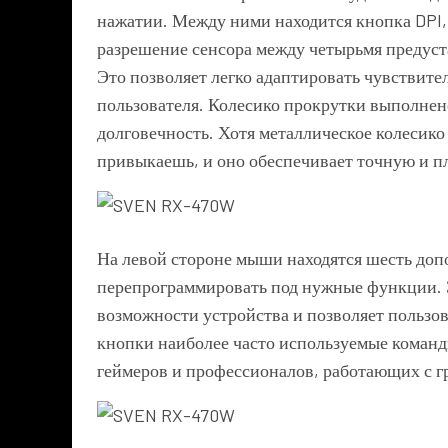
нажатии. Между ними находится кнопка DPI,
разрешение сенсора между четырьмя предуст
Это позволяет легко адаптировать чувствит
пользователя. Колесико прокрутки выполнено
долговечность. Хотя металлическое колесик
привыкаешь, и оно обеспечивает точную и п
На левой стороне мыши находятся шесть до
перепрограммировать под нужные функции. 
возможности устройства и позволяет пользо
кнопки наиболее часто используемые команд
геймеров и профессионалов, работающих с 