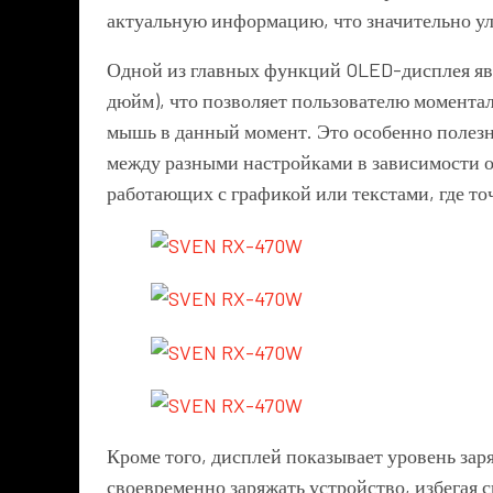
актуальную информацию, что значительно у
Одной из главных функций OLED-дисплея явл
дюйм), что позволяет пользователю моментал
мышь в данный момент. Это особенно полезн
между разными настройками в зависимости о
работающих с графикой или текстами, где т
Кроме того, дисплей показывает уровень зар
своевременно заряжать устройство, избегая 