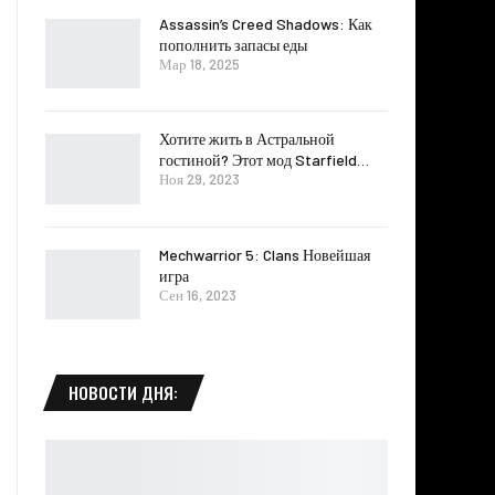
Assassin’s Creed Shadows: Как
пополнить запасы еды
Мар 18, 2025
Хотите жить в Астральной
гостиной? Этот мод Starfield…
Ноя 29, 2023
Mechwarrior 5: Clans Новейшая
игра
Сен 16, 2023
НОВОСТИ ДНЯ: