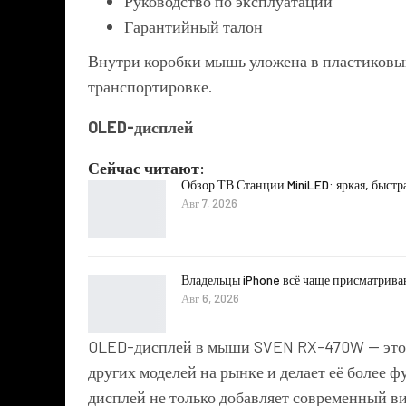
Руководство по эксплуатации
Гарантийный талон
Внутри коробки мышь уложена в пластиковы
транспортировке.
OLED-дисплей
Сейчас читают:
Обзор ТВ Станции MiniLED: яркая, быстр
Авг 7, 2026
Владельцы iPhone всё чаще присматрива
Авг 6, 2026
OLED-дисплей в мыши SVEN RX-470W — это од
других моделей на рынке и делает её более 
дисплей не только добавляет современный ви