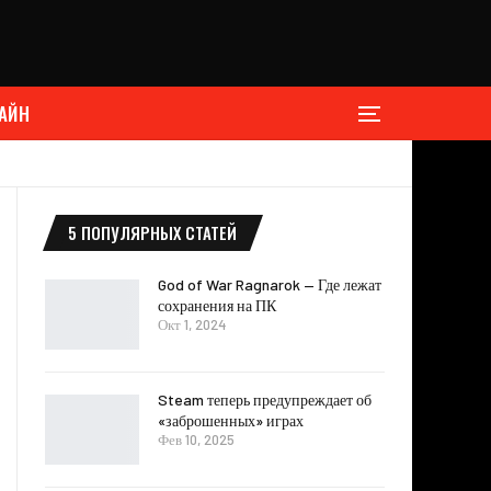
АЙН
5 ПОПУЛЯРНЫХ СТАТЕЙ
God of War Ragnarok — Где лежат
сохранения на ПК
Окт 1, 2024
Steam теперь предупреждает об
«заброшенных» играх
Фев 10, 2025