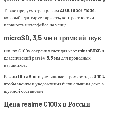
Также предусмотрен режим
AI Outdoor Mode
,
который адаптирует яркость, контрастность и
плавность интерфейса на улице.
microSD, 3,5 мм и громкий звук
realme C100x сохранил слот для карт
microSDXC
и
классический разъём
3,5 мм
для проводных
наушников.
Режим
UltraBoom
увеличивает громкость до
300%
,
чтобы звонки и уведомления были слышны даже в
шумной обстановке.
Цена realme C100x в России