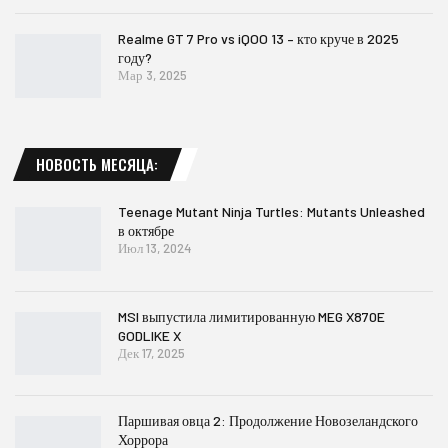
Realme GT 7 Pro vs iQOO 13 – кто круче в 2025
году?
Мар 3, 2025
НОВОСТЬ МЕСЯЦА:
Teenage Mutant Ninja Turtles: Mutants Unleashed
в октябре
Июл 13, 2024
MSI выпустила лимитированную MEG X870E
GODLIKE X
Дек 17, 2025
Паршивая овца 2: Продолжение Новозеландского
Хоррора