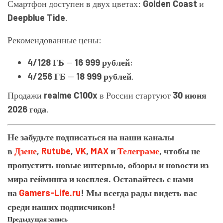
Смартфон доступен в двух цветах:
Golden Coast
и
Deepblue Tide
.
Рекомендованные цены:
4/128 ГБ
—
16 999 рублей
;
4/256 ГБ
—
18 999 рублей
.
Продажи
realme C100x
в России стартуют
30 июня
2026 года
.
Не забудьте подписаться на наши каналы
в
Дзене
,
Rutube
,
VK
,
MAX
и
Телеграме
, чтобы не
пропустить новые интервью, обзоры и новости из
мира гейминга и косплея. Оставайтесь с нами
на
Gamers-Life.ru
! Мы всегда рады видеть вас
среди наших подписчиков!
Предыдущая запись