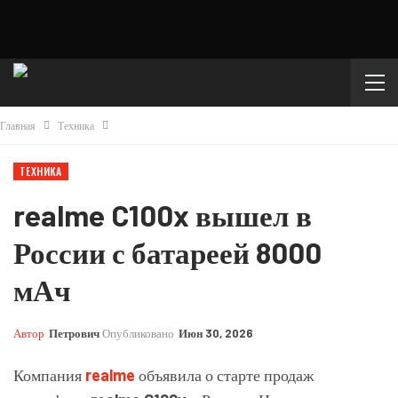
Главная
Техника
ТЕХНИКА
realme C100x вышел в
России с батареей 8000
мАч
Автор
Петрович
Опубликовано
Июн 30, 2026
Компания
realme
объявила о старте продаж