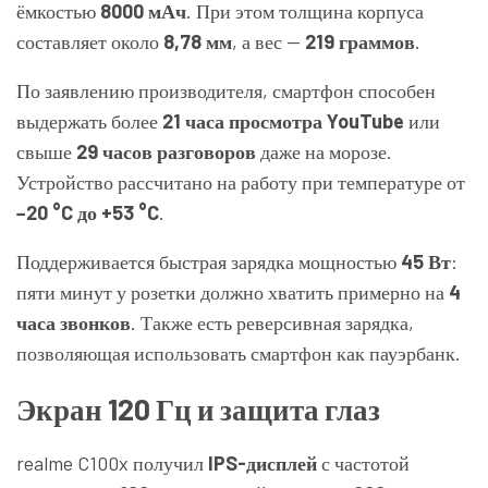
ёмкостью
8000 мАч
. При этом толщина корпуса
составляет около
8,78 мм
, а вес —
219 граммов
.
По заявлению производителя, смартфон способен
выдержать более
21 часа просмотра YouTube
или
свыше
29 часов разговоров
даже на морозе.
Устройство рассчитано на работу при температуре от
−20 °C до +53 °C
.
Поддерживается быстрая зарядка мощностью
45 Вт
:
пяти минут у розетки должно хватить примерно на
4
часа звонков
. Также есть реверсивная зарядка,
позволяющая использовать смартфон как пауэрбанк.
Экран 120 Гц и защита глаз
realme C100x получил
IPS-дисплей
с частотой