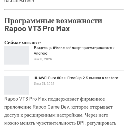
ближнем бою.
Программные возможности
Rapoo VT3 Pro Max
Сейчас читают:
Владельцы iPhone всё чаще присматриваются к
Android
Авг 6, 2026
HUAWEI Pura 90s и FreeClip 2 S вышли в restore:
Июл 31, 2026
Rapoo VT3 Pro Max поддерживает фирменное
приложение Rapoo Game Dev, которое открывает
доступ к расширенным настройкам. Через него
можно менять чувствительность DPI, регулировать