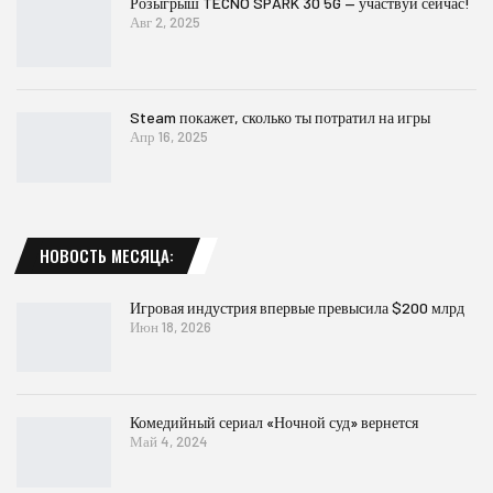
Розыгрыш TECNO SPARK 30 5G — участвуй сейчас!
Авг 2, 2025
Steam покажет, сколько ты потратил на игры
Апр 16, 2025
НОВОСТЬ МЕСЯЦА:
Игровая индустрия впервые превысила $200 млрд
Июн 18, 2026
Комедийный сериал «Ночной суд» вернется
Май 4, 2024