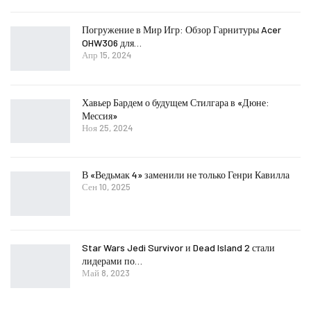
Погружение в Мир Игр: Обзор Гарнитуры Acer
OHW306 для…
Апр 15, 2024
Хавьер Бардем о будущем Стилгара в «Дюне:
Мессия»
Ноя 25, 2024
В «Ведьмак 4» заменили не только Генри Кавилла
Сен 10, 2025
Star Wars Jedi Survivor и Dead Island 2 стали
лидерами по…
Май 8, 2023