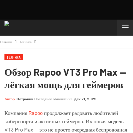
Главная
Техника
ТЕХНИКА
Обзор Rapoo VT3 Pro Max —
лёгкая мощь для геймеров
Автор
Петрович
Последнее обновление
Дек 21, 2025
Компания
Rapoo
продолжает радовать любителей
киберспорта и активных геймеров. Их новая модель
VT3 Pro Max — это не просто очередная беспроводная