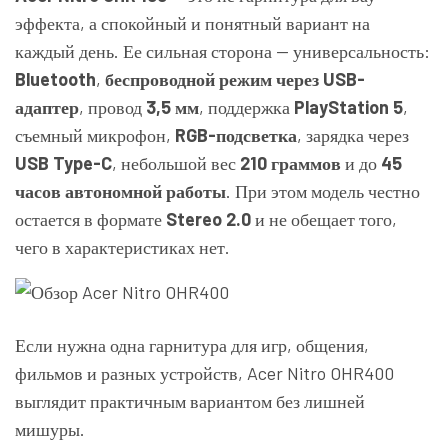
эффекта, а спокойный и понятный вариант на
каждый день. Ее сильная сторона — универсальность:
Bluetooth
,
беспроводной режим через USB-
адаптер
, провод
3,5 мм
, поддержка
PlayStation 5
,
съемный микрофон,
RGB-подсветка
, зарядка через
USB Type-C
, небольшой вес
210 граммов
и до
45
часов автономной работы
. При этом модель честно
остается в формате
Stereo 2.0
и не обещает того,
чего в характеристиках нет.
Если нужна одна гарнитура для игр, общения,
фильмов и разных устройств, Acer Nitro OHR400
выглядит практичным вариантом без лишней
мишуры.