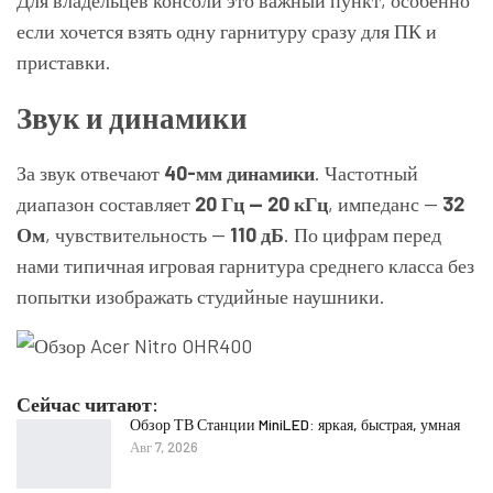
Для владельцев консоли это важный пункт, особенно
если хочется взять одну гарнитуру сразу для ПК и
приставки.
Звук и динамики
За звук отвечают
40-мм динамики
. Частотный
диапазон составляет
20 Гц — 20 кГц
, импеданс —
32
Ом
, чувствительность —
110 дБ
. По цифрам перед
нами типичная игровая гарнитура среднего класса без
попытки изображать студийные наушники.
Сейчас читают:
Обзор ТВ Станции MiniLED: яркая, быстрая, умная
Авг 7, 2026