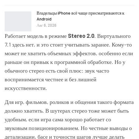
Владельцы iPhone всё чаще присматриваются к
Android
Авг 6, 2026
Работает модель в режиме
Stereo 2.0
. Виртуального
7.1 здесь нет, и это стоит учитывать заранее. Кому-то
может не хватить объемных эффектов, особенно если
раньше он привык к программной обработке. Но у
обычного стерео есть свой плюс: звук часто
воспринимается честнее и без лишней
искусственности.
Для игр, фильмов, роликов и общения такого формата
должно хватить. В шутерах стерео тоже может быть
удобным, если игра сама хорошо работает со
звуковым позиционированием. Но честные выводы о
детализации, басе и точности шагов лучше делать