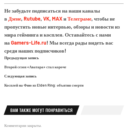
Не забудьте подписаться на наши каналы
в
Дзене
,
Rutube
,
VK
,
MAX
и
Телеграме
, чтобы не
пропустить новые интервью, обзоры и новости из
мира гейминга и косплея. Оставайтесь с нами
на
Gamers-Life.ru
! Мы всегда рады видеть вас
среди наших подписчиков!
Предыдущая запись
Второй сезон «Аватара» стал короче
Следующая запись
Косплей на Фию из Elden Ring: объятия смерти
ВАМ ТАКЖЕ МОГУТ ПОНРАВИТЬСЯ
Комментарии закрыты.