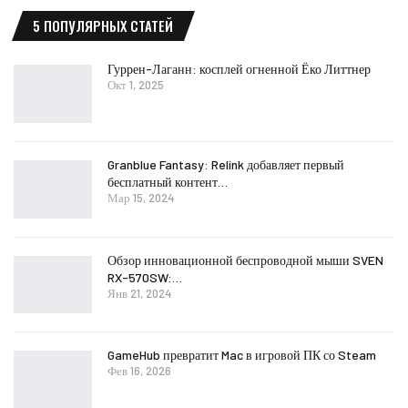
5 ПОПУЛЯРНЫХ СТАТЕЙ
Гуррен-Лаганн: косплей огненной Ёко Литтнер
Окт 1, 2025
Granblue Fantasy: Relink добавляет первый
бесплатный контент…
Мар 15, 2024
Обзор инновационной беспроводной мыши SVEN
RX-570SW:…
Янв 21, 2024
GameHub превратит Mac в игровой ПК со Steam
Фев 16, 2026