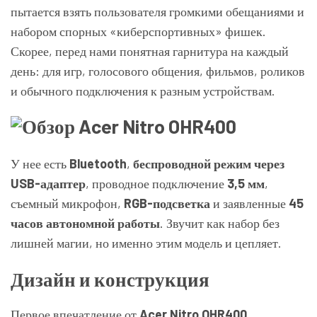
пытается взять пользователя громкими обещаниями и
набором спорных «киберспортивных» фишек.
Скорее, перед нами понятная гарнитура на каждый
день: для игр, голосового общения, фильмов, роликов
и обычного подключения к разным устройствам.
У нее есть
Bluetooth
,
беспроводной режим через
USB-адаптер
, проводное подключение
3,5 мм
,
съемный микрофон,
RGB-подсветка
и заявленные
45
часов автономной работы
. Звучит как набор без
лишней магии, но именно этим модель и цепляет.
Дизайн и конструкция
Первое впечатление от
Acer Nitro OHR400