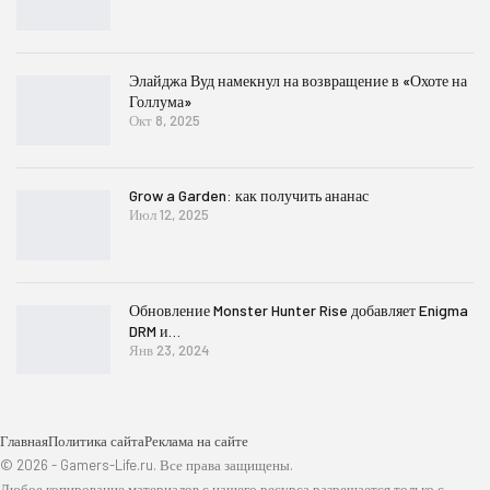
Элайджа Вуд намекнул на возвращение в «Охоте на
Голлума»
Окт 8, 2025
Grow a Garden: как получить ананас
Июл 12, 2025
Обновление Monster Hunter Rise добавляет Enigma
DRM и…
Янв 23, 2024
Главная
Политика сайта
Реклама на сайте
© 2026 - Gamers-Life.ru. Все права защищены.
Любое копирование материалов с нашего ресурса разрешается только с