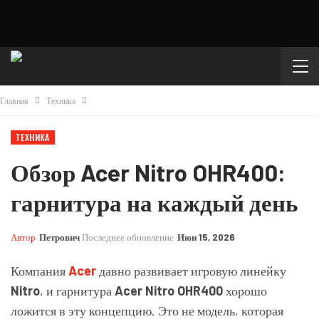
Главная
Техника
ТЕХНИКА
Обзор Acer Nitro OHR400:
гарнитура на каждый день
Автор
Петрович
Последнее обновление
Июн 15, 2026
Компания
Acer
давно развивает игровую линейку
Nitro
, и гарнитура
Acer Nitro OHR400
хорошо
ложится в эту концепцию. Это не модель, которая