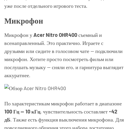
уже после отдельного игрового теста.
Микрофон
Микрофон у
Acer Nitro OHR400
съемный и
всенаправленный. Это практично. Играете с
друзьями или сидите в голосовом чате — подключили
микрофон. Хотите просто посмотреть фильм или
послушать музыку — сняли его, и гарнитура выглядит
аккуратнее.
По характеристикам микрофон работает в диапазоне
100 Гц — 10 кГц
, чувствительность составляет
-42
дБ
. Также есть функция выключения микрофона. Для
повседневного общения этого набора достаточно.