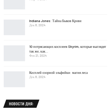
Indiana Jones: Тайна Быков Крови
Дек 8, 2024
10 потрясающих косплеев Skyrim, которые выглядят
так же, как…
Фев 21, 2024
Косплей озорной эльфийки: магия леса
Дек 8, 2024
НОВОСТИ ДНЯ: