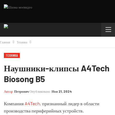
Главная
Техника
ТЕХНИКА
Наушники-клипсы A4Tech
Biosong B5
Автор
Петрович
Опубликовано
Ноя 21, 2024
Компания
A4Tech
, признанный лидер в области
производства периферийных устройств,