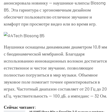
анонсировала новинку — наушники-клипсы Biosong
B5. Эта гарнитура с эргономичным дизайном
обеспечит пользователю отличное звучание и
комфорт при просмотре видео или во время игр.
Наушники оснащены динамиками диаметром 10,8 мм
с биодинамической мембраной. Благодаря
использованию инновационных волокон достигается
естественное и чистое звучание, позволяющее
полностью погрузиться в мир музыки. Объемное
звуковое поле помогает точнее ориентироваться в
играх. Частотный диапазон составляет от 20 Гц до 20
кГц, чувствительность — 100 дБ, а импеданс — 32 Ом.
Сейчас читают:
HUAWEI Pura 90s и FreeClip 2 S вышли в restore: