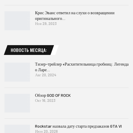
Крис Эванс ответил на слухи о возвращении
оригинального…
Ноя 29, 2023
НОВОСТЬ МЕСЯЦА:
Тизер-трейлер «Расхитительница гробниц: Легенда
о Ларе…
Авг 20, 2024
Обзор GOD OF ROCK
Окт 16, 2023
Rockstar назвала дату старта предзаказов GTA VI
Июн 20, 2026