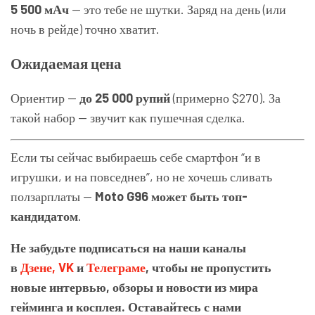
5 500 мАч
— это тебе не шутки. Заряд на день (или
ночь в рейде) точно хватит.
Ожидаемая цена
Ориентир —
до 25 000 рупий
(примерно $270). За
такой набор — звучит как пушечная сделка.
Если ты сейчас выбираешь себе смартфон “и в
игрушки, и на повседнев”, но не хочешь сливать
ползарплаты —
Moto G96 может быть топ-
кандидатом
.
Не забудьте подписаться на наши каналы
в
Дзене,
VK
и
Телеграме
, чтобы не пропустить
новые интервью, обзоры и новости из мира
гейминга и косплея. Оставайтесь с нами