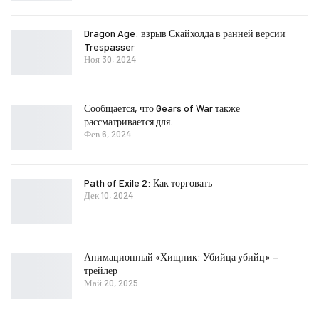
Dragon Age: взрыв Скайхолда в ранней версии
Trespasser
Ноя 30, 2024
Сообщается, что Gears of War также
рассматривается для…
Фев 6, 2024
Path of Exile 2: Как торговать
Дек 10, 2024
Анимационный «Хищник: Убийца убийц» —
трейлер
Май 20, 2025