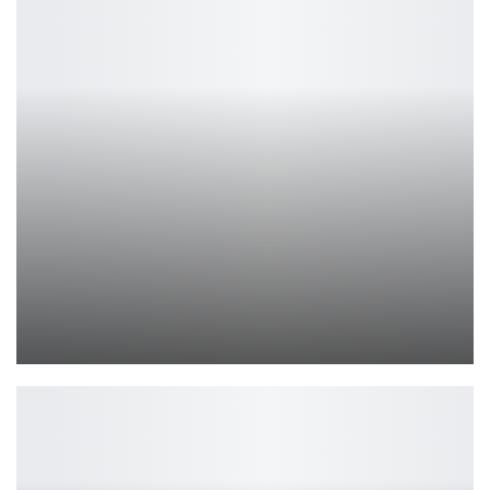
Белль из ZZZ в ярком косплее: стиль и атмосфера
Ирина Смолдырева