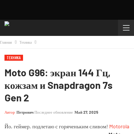
Главная
Техника
ТЕХНИКА
Moto G96: экран 144 Гц,
кожзам и Snapdragon 7s
Gen 2
Автор
Петрович
Последнее обновление
Май 27, 2025
Йо, геймер, подлетаю с горяченьким сливом!
Motorola