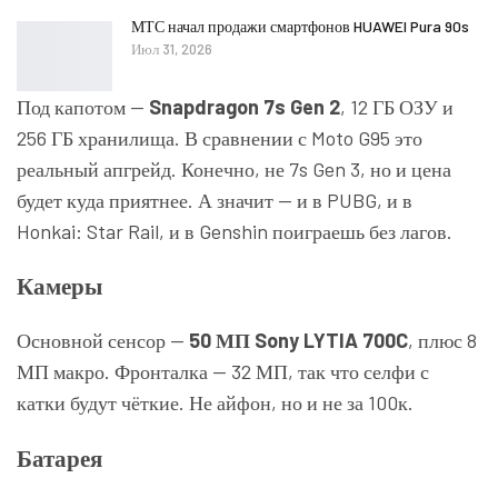
МТС начал продажи смартфонов HUAWEI Pura 90s
Июл 31, 2026
Под капотом —
Snapdragon 7s Gen 2
, 12 ГБ ОЗУ и
256 ГБ хранилища. В сравнении с Moto G95 это
реальный апгрейд. Конечно, не 7s Gen 3, но и цена
будет куда приятнее. А значит — и в PUBG, и в
Honkai: Star Rail, и в Genshin поиграешь без лагов.
Камеры
Основной сенсор —
50 МП Sony LYTIA 700C
, плюс 8
МП макро. Фронталка — 32 МП, так что селфи с
катки будут чёткие. Не айфон, но и не за 100к.
Батарея