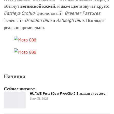
обтянут
веганской кожей
, и даже цвета звучат круто:
Cattleya Orchid
(фиолетовый),
Greener Pastures
(зелёный),
Dresden Blue
и
Ashleigh Blue
. Выглядит
реально премиально.
Начинка
Сейчас читают:
HUAWEI Pura 90s и FreeClip 2 S вышли в restore:
Июл 31, 2026