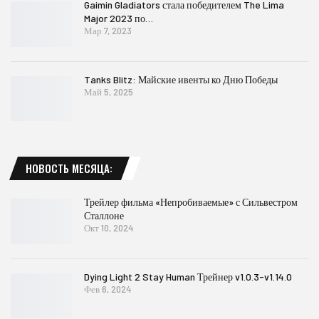
Gaimin Gladiators стала победителем The Lima
Major 2023 по…
Мар 7, 2023
Tanks Blitz: Майские ивенты ко Дню Победы
Май 5, 2025
НОВОСТЬ МЕСЯЦА:
Трейлер фильма «Непробиваемые» с Сильвестром
Сталлоне
Окт 10, 2024
Dying Light 2 Stay Human Трейнер v1.0.3-v1.14.0
Фев 6, 2024