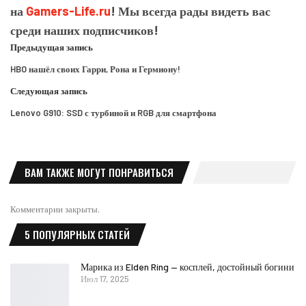
на
Gamers-Life.ru
! Мы всегда рады видеть вас
среди наших подписчиков!
Предыдущая запись
HBO нашёл своих Гарри, Рона и Гермиону!
Следующая запись
Lenovo G910: SSD с турбиной и RGB для смартфона
ВАМ ТАКЖЕ МОГУТ ПОНРАВИТЬСЯ
Комментарии закрыты.
5 ПОПУЛЯРНЫХ СТАТЕЙ
Марика из Elden Ring — косплей, достойный богини
Июл 17, 2025