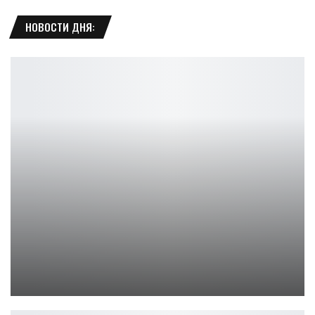
НОВОСТИ ДНЯ:
Nex Playground — вот каким должен был быть Kinect
Петрович