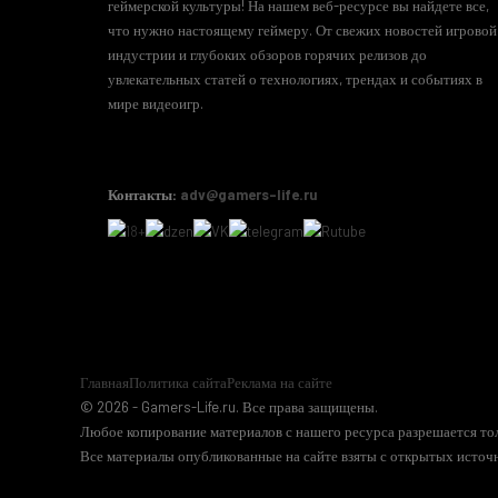
геймерской культуры! На нашем веб-ресурсе вы найдете все,
что нужно настоящему геймеру. От свежих новостей игровой
индустрии и глубоких обзоров горячих релизов до
увлекательных статей о технологиях, трендах и событиях в
мире видеоигр.
Контакты:
adv@gamers-life.ru
Главная
Политика сайта
Реклама на сайте
© 2026 - Gamers-Life.ru. Все права защищены.
Любое копирование материалов с нашего ресурса разрешается тол
Все материалы опубликованные на сайте взяты с открытых источн