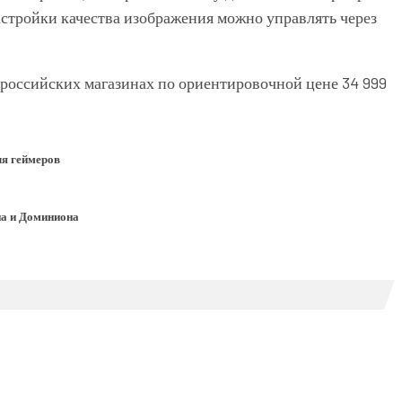
Настройки качества изображения можно управлять через
российских магазинах по ориентировочной цене 34 999
ля геймеров
на и Доминиона