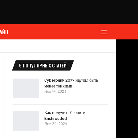
АЙН
5 ПОПУЛЯРНЫХ СТАТЕЙ
Cyberpunk 2077 научил быть
менее тонкими
Ноя 14, 2023
Как получить броню в
Enshrouded
Янв 24, 2024