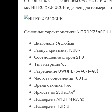
сторон 21:9. С разрешением UWQHD (3440×144
мс, NITRO XZ340CUH идеален для геймеров 
Основные характеристики NITRO XZ340CUH
Диагональ 34 дюйма
Радиус кривизны 1500R
Соотношение сторон 21:9
Тип матрицы VA
Разрешение UWQHD (3440×1440)
Частота обновления 100 Гц
Время отклика 1 мс
Яркость до 250 кд/м²
Поддержка AMD FreeSync
Поддержка HDR10