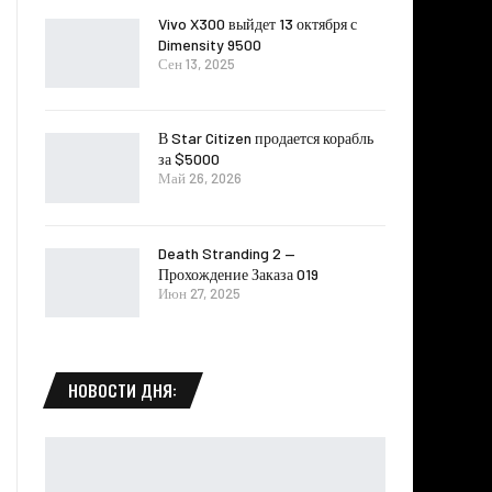
Vivo X300 выйдет 13 октября с
Dimensity 9500
Сен 13, 2025
В Star Citizen продается корабль
за $5000
Май 26, 2026
Death Stranding 2 —
Прохождение Заказа 019
Июн 27, 2025
НОВОСТИ ДНЯ: