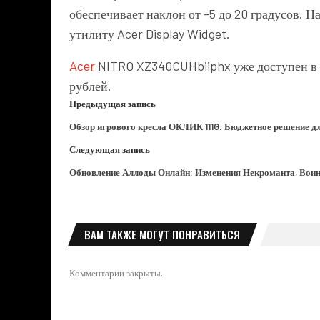
обеспечивает наклон от -5 до 20 градусов. 
утилиту Acer Display Widget.
Acer
NITRO XZ340CUHbiiphx уже доступен в 
рублей.
Предыдущая запись
Обзор игрового кресла ОКЛИК 111G: Бюджетное решение д
Следующая запись
Обновление Аллоды Онлайн: Изменения Некроманта, Вои
ВАМ ТАКЖЕ МОГУТ ПОНРАВИТЬСЯ
Комментарии закрыты.