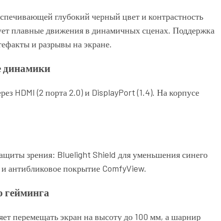
печивающей глубокий черный цвет и контрастность
рует плавные движения в динамичных сценах. Поддержка
ефакты и разрывы на экране.
е динамики
 HDMI (2 порта 2.0) и DisplayPort (1.4). На корпусе
щиты зрения: Bluelight Shield для уменьшения синего
я, и антибликовое покрытие ComfyView.
о гейминга
яет перемещать экран на высоту до 100 мм, а шарнир