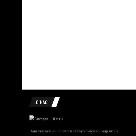
О НАС
Ваш уникальный билет в захватывающий мир игр и