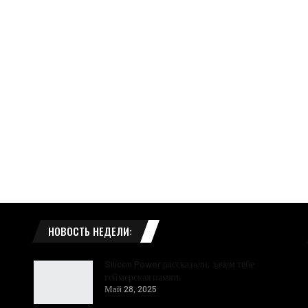
НОВОСТЬ НЕДЕЛИ:
Silicon Power рассказали, зачем тебе
геймерская память
Май 28, 2025