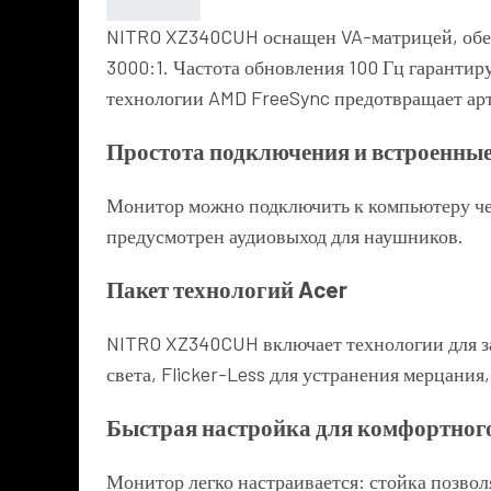
NITRO XZ340CUH оснащен VA-матрицей, обес
3000:1. Частота обновления 100 Гц гаранти
технологии AMD FreeSync предотвращает арт
Простота подключения и встроенны
Монитор можно подключить к компьютеру через
предусмотрен аудиовыход для наушников.
Пакет технологий Acer
NITRO XZ340CUH включает технологии для за
света, Flicker-Less для устранения мерцани
Быстрая настройка для комфортног
Монитор легко настраивается: стойка позвол