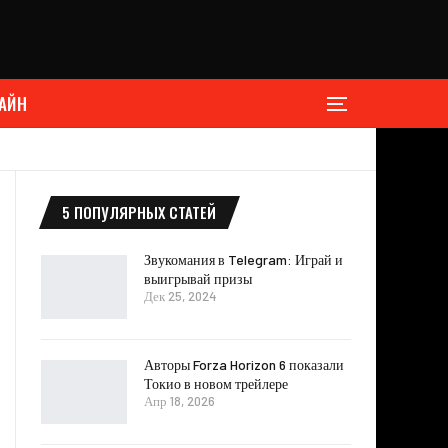
АЙН
5 ПОПУЛЯРНЫХ СТАТЕЙ
Звукомания в Telegram: Играй и
выигрывай призы
Дек 25, 2024
Авторы Forza Horizon 6 показали
Токио в новом трейлере
Апр 18, 2026