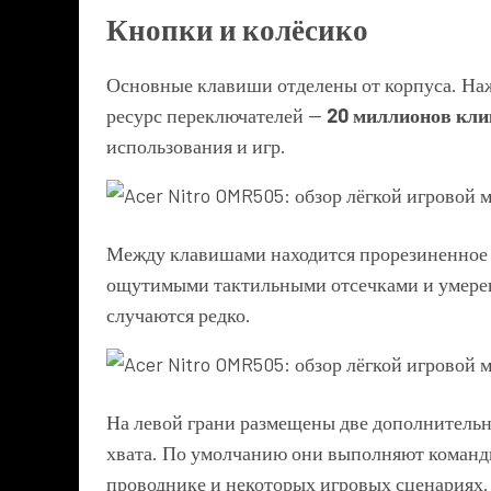
Кнопки и колёсико
Основные клавиши отделены от корпуса. На
ресурс переключателей —
20 миллионов кли
использования и игр.
Между клавишами находится прорезиненное к
ощутимыми тактильными отсечками и умере
случаются редко.
На левой грани размещены две дополнительн
хвата. По умолчанию они выполняют коман
проводнике и некоторых игровых сценариях.