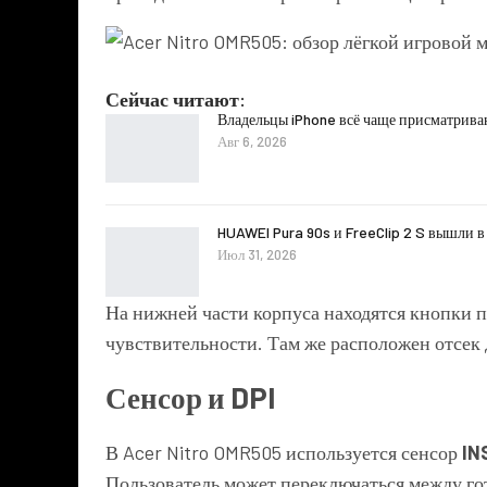
Сейчас читают:
Владельцы iPhone всё чаще присматрива
Авг 6, 2026
HUAWEI Pura 90s и FreeClip 2 S вышли в
Июл 31, 2026
На нижней части корпуса находятся кнопки 
чувствительности. Там же расположен отсек 
Сенсор и DPI
В Acer Nitro OMR505 используется сенсор
IN
Пользователь может переключаться между г