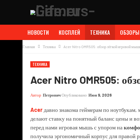
НОВОСТИ
КОСПЛЕЙ
ТЕХНИКА
ОБЗОРЫ
Главная
Техника
Acer Nitro OMR505: обзор лёгкой игровой мыш
ТЕХНИКА
Acer Nitro OMR505: об
Автор
Петрович
Опубликовано
Июн 9, 2026
Acer
давно знакома геймерам по ноутбукам, 
делают ставку на понятный баланс цены и в
перед нами игровая мышь с упором на
комфо
получила эргономичный корпус для правой р