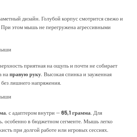
заметный дизайн. Голубой корпус смотрится свежо и
. При этом мышь не перегружена агрессивными
верхность приятная на ощупь и почти не собирает
а на
правую руку
. Высокая спинка и зауженная
, без лишнего напряжения.
мма
, с адаптером внутри —
65,1 грамма
. Для
ь, особенно в бюджетном сегменте. Мышь легко
кисть при долгой работе или игровых сессиях.