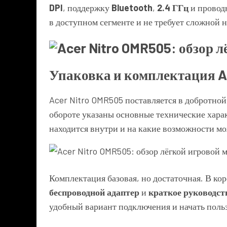
DPI
, поддержку
Bluetooth
,
2.4 ГГц
и провод
в доступном сегменте и не требует сложной 
Упаковка и комплектация A
Acer Nitro OMR505 поставляется в добротно
обороте указаны основные технические харак
находится внутри и на какие возможности м
Комплектация базовая, но достаточная. В ко
беспроводной адаптер
и
краткое руководст
удобный вариант подключения и начать поль