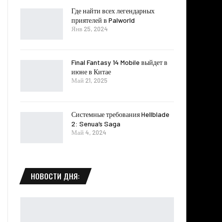
Где найти всех легендарных
приятелей в Palworld
Янв 25, 2024
Final Fantasy 14 Mobile выйдет в
июне в Китае
Май 21, 2025
Системные требования Hellblade
2: Senua’s Saga
Май 4, 2024
НОВОСТИ ДНЯ: