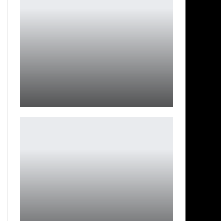
Еще одно видео 2 сезона «Дом дракона»
Ирина Смолдырева