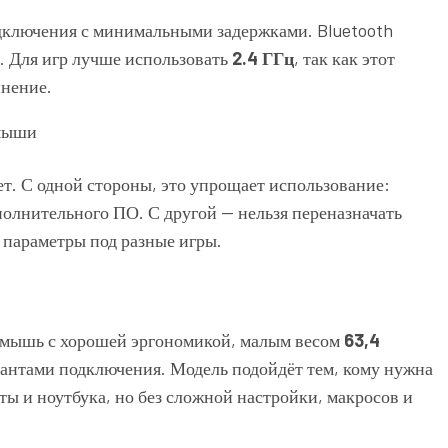
дключения с минимальными задержками. Bluetooth
. Для игр лучше использовать
2.4 ГГц
, так как этот
инение.
т. С одной стороны, это упрощает использование:
ополнительного ПО. С другой — нельзя переназначать
 параметры под разные игры.
 мышь с хорошей эргономикой, малым весом
63,4
антами подключения. Модель подойдёт тем, кому нужна
оты и ноутбука, но без сложной настройки, макросов и