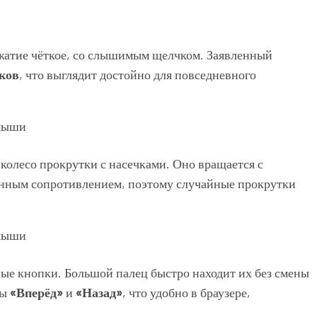
жатие чёткое, со слышимым щелчком. Заявленный
ков
, что выглядит достойно для повседневного
олесо прокрутки с насечками. Оно вращается с
нным сопротивлением, поэтому случайные прокрутки
ые кнопки. Большой палец быстро находит их без смены
ды
«Вперёд»
и
«Назад»
, что удобно в браузере,