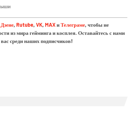
в
Дзене
,
Rutube
,
VK
,
MAX
и
Телеграме
, чтобы не
сти из мира гейминга и косплея. Оставайтесь с нами
 вас среди наших подписчиков!