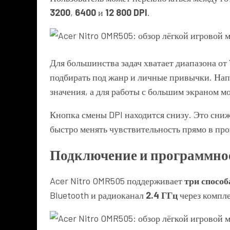
3200
,
6400
и
12 800 DPI
.
Для большинства задач хватает диапазона от
подбирать под жанр и личные привычки. Нап
значения, а для работы с большим экраном 
Кнопка смены DPI находится снизу. Это сниж
быстро менять чувствительность прямо в про
Подключение и программное
Acer Nitro OMR505 поддерживает
три спосо
Bluetooth и радиоканал
2.4 ГГц
через компл