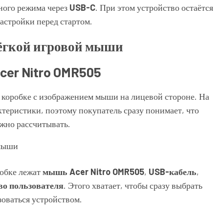
ного режима через
USB-C
. При этом устройство остаётся
настройки перед стартом.
cer Nitro OMR505
й коробке с изображением мыши на лицевой стороне. На
теристики, поэтому покупатель сразу понимает, что
ожно рассчитывать.
робке лежат
мышь Acer Nitro OMR505
,
USB-кабель
,
во пользователя
. Этого хватает, чтобы сразу выбрать
зоваться устройством.