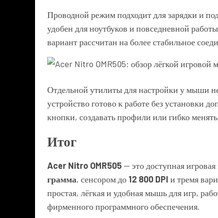
Проводной режим подходит для зарядки и по
удобен для ноутбуков и повседневной работы
вариант рассчитан на более стабильное соед
Отдельной утилиты для настройки у мыши не
устройство готово к работе без установки д
кнопки, создавать профили или гибко менять
Итог
Acer Nitro OMR505
— это доступная игровая
грамма
, сенсором до
12 800 DPI
и тремя вари
простая, лёгкая и удобная мышь для игр, раб
фирменного программного обеспечения.