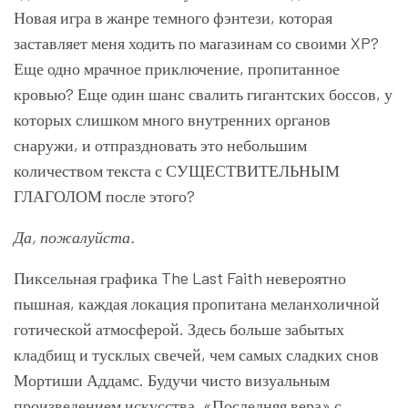
Новая игра в жанре темного фэнтези, которая
заставляет меня ходить по магазинам со своими XP?
Еще одно мрачное приключение, пропитанное
кровью? Еще один шанс свалить гигантских боссов, у
которых слишком много внутренних органов
снаружи, и отпраздновать это небольшим
количеством текста с СУЩЕСТВИТЕЛЬНЫМ
ГЛАГОЛОМ после этого?
Да, пожалуйста.
Пиксельная графика The Last Faith невероятно
пышная, каждая локация пропитана меланхоличной
готической атмосферой. Здесь больше забытых
кладбищ и тусклых свечей, чем самых сладких снов
Мортиши Аддамс. Будучи чисто визуальным
произведением искусства, «Последняя вера» с