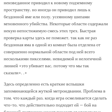
неизведанное приводил к новому подземному
пространству, но иногда он приводил лишь к
бездонной яме или полу, усеянному шипами
мгновенного убийства. Некоторые области содержали
некую непостижимую смесь этих трех. Быстрая
проверка карты здесь не поможет, так как не раз
бездонная яма в одной из комнат была отделена от
совершенно нормальной области под ней всего
несколькими пикселями, невидимой и нелогичной
линией «это убивает вас, потому что мы так
сказали». .»
Здесь определенно есть краткие вспышки
запоминающейся жуткой метроидвании. Проблема в
том, что каждый раз, когда игра осмеливается сделать
что-то, что действительно подходит ей — бой на
ближней дистанции может показаться кровавым и