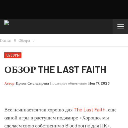
Главная
Обзоры
ОБЗОРЫ
ОБЗОР THE LAST FAITH
Автор
Ирина Смолдырева
Последнее обновление
Ноя 17, 2023
Все начинается так хорошо для
The Last Faith
, еще
одной игры в растущем поджанре «Хорошо, мы
сделаем свою собственную Bloodborne для ПК».