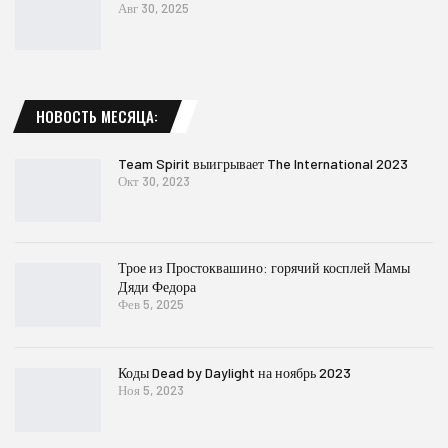
Авг 30, 2025
НОВОСТЬ МЕСЯЦА:
Team Spirit выигрывает The International 2023
Окт 30, 2023
Трое из Простоквашино: горячий косплей Мамы
Дяди Федора
Фев 5, 2025
Коды Dead by Daylight на ноябрь 2023
Ноя 5, 2023