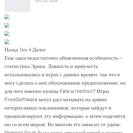
Июл 20, 2026
Назад
1
из
4
Далее
Еще одна недостаточно объясненная особенность —
статистика Эрика. Ловкость и живучесть
использовались в играх с давних времен, так что я
могу сделать о них обоснованное предположение, но
для чего именно нужны Fate и Instinct? Игры
FromSoftware могут рассчитывать на армию
нетерпеливых поклонников, которые найдут и
проанализируют эту информацию, а затем поделятся
ею со всем миром. Во многом это зависит от удачи:
Demon’s Souls была очень странной игрой в нужное