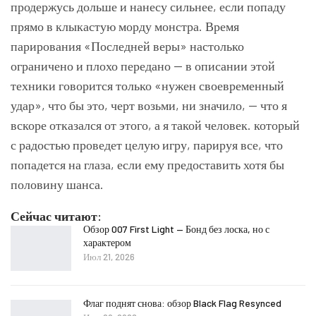
продержусь дольше и нанесу сильнее, если попаду
прямо в клыкастую морду монстра. Время
парирования «Последней веры» настолько
ограничено и плохо передано — в описании этой
техники говорится только «нужен своевременный
удар», что бы это, черт возьми, ни значило, — что я
вскоре отказался от этого, а я такой человек. который
с радостью проведет целую игру, парируя все, что
попадется на глаза, если ему предоставить хотя бы
половину шанса.
Сейчас читают:
Обзор 007 First Light — Бонд без лоска, но с
характером
Июл 21, 2026
Флаг поднят снова: обзор Black Flag Resynced