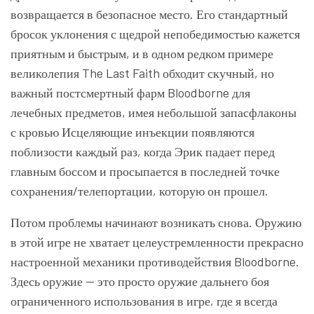
возвращается в безопасное место. Его стандартный
бросок уклонения с щедрой непобедимостью кажется
приятным и быстрым, и в одном редком примере
великолепия The Last Faith обходит скучный, но
важный постсмертный фарм Bloodborne для
лечебных предметов, имея небольшой запасфлаконы
с кровью Исцеляющие инъекции появляются
поблизости каждый раз, когда Эрик падает перед
главным боссом и просыпается в последней точке
сохранения/телепортации, которую он прошел.
Потом проблемы начинают возникать снова. Оружию
в этой игре не хватает целеустремленности прекрасно
настроенной механики противодействия Bloodborne.
Здесь оружие — это просто оружие дальнего боя
ограниченного использования в игре, где я всегда