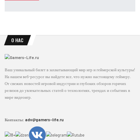
Leon
Авг 7, 2026
О НАС
Ваш уникальный билет в захватывающий мир игр и геймерской культуры!
На нашем веб-ресурсе вы найдете все, что нужно настоящему геймеру.
От свежих новостей игровой индустрии и глубоких обзоров горячих
релизов до увлекательных статей о технологиях, трендах и событиях в
мире видеоигр.
Контакты:
adv@gamers-life.ru