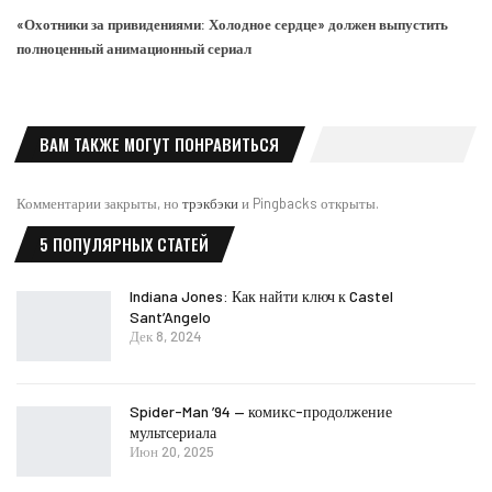
«Охотники за привидениями: Холодное сердце» должен выпустить
полноценный анимационный сериал
ВАМ ТАКЖЕ МОГУТ ПОНРАВИТЬСЯ
Комментарии закрыты, но
трэкбэки
и Pingbacks открыты.
5 ПОПУЛЯРНЫХ СТАТЕЙ
Indiana Jones: Как найти ключ к Castel
Sant’Angelo
Дек 8, 2024
Spider-Man ’94 — комикс-продолжение
мультсериала
Июн 20, 2025