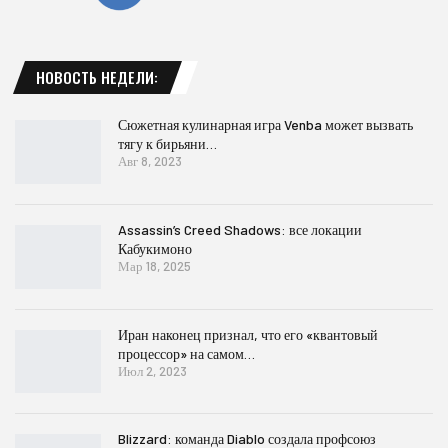
НОВОСТЬ НЕДЕЛИ:
Сюжетная кулинарная игра Venba может вызвать
тягу к бирьяни…
Авг 8, 2023
Assassin’s Creed Shadows: все локации
Кабукимоно
Мар 18, 2025
Иран наконец признал, что его «квантовый
процессор» на самом…
Июл 2, 2023
Blizzard: команда Diablo создала профсоюз