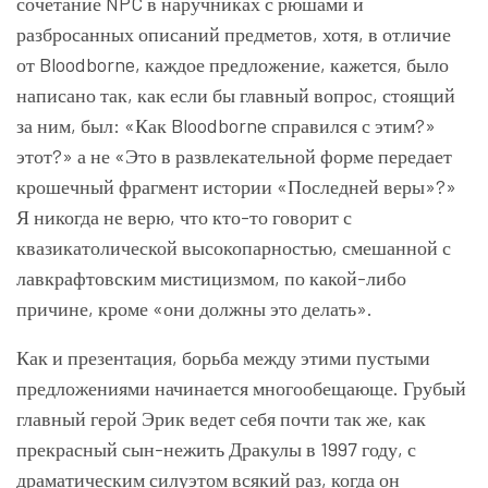
сочетание NPC в наручниках с рюшами и
разбросанных описаний предметов, хотя, в отличие
от Bloodborne, каждое предложение, кажется, было
написано так, как если бы главный вопрос, стоящий
за ним, был: «Как Bloodborne справился с этим?»
этот?» а не «Это в развлекательной форме передает
крошечный фрагмент истории «Последней веры»?»
Я никогда не верю, что кто-то говорит с
квазикатолической высокопарностью, смешанной с
лавкрафтовским мистицизмом, по какой-либо
причине, кроме «они должны это делать».
Как и презентация, борьба между этими пустыми
предложениями начинается многообещающе. Грубый
главный герой Эрик ведет себя почти так же, как
прекрасный сын-нежить Дракулы в 1997 году, с
драматическим силуэтом всякий раз, когда он