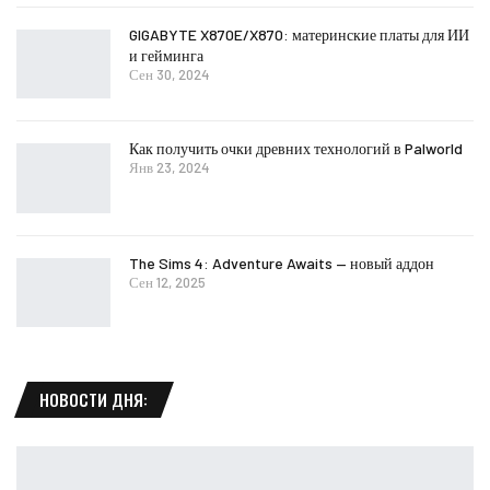
GIGABYTE X870E/X870: материнские платы для ИИ
и гейминга
Сен 30, 2024
Как получить очки древних технологий в Palworld
Янв 23, 2024
The Sims 4: Adventure Awaits — новый аддон
Сен 12, 2025
НОВОСТИ ДНЯ: