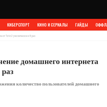
КИБЕРСПОРТ
КИНО И СЕРИАЛЫ
ГАЙДЫ
ОФФЛ
а от Tele2 увеличился в 8 раз
ючение домашнего интернета
 раз
ложения количество пользователей домашнего