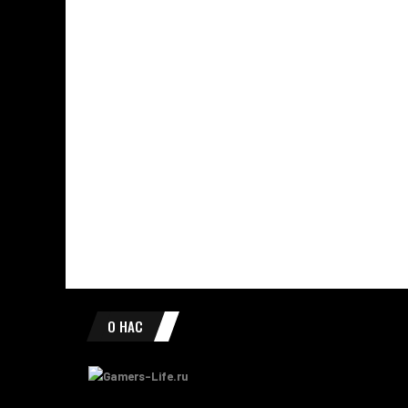
О НАС