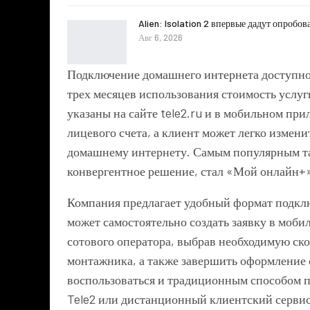
Alien: Isolation 2 впервые дадут опробов
Авг 6, 2026
Подключение домашнего интернета доступно
трех месяцев использования стоимость услу
указаны на сайте tele2.ru и в мобильном пр
лицевого счета, а клиент может легко измен
домашнему интернету. Самым популярным та
конвергентное решение, стал «Мой онлайн+
Компания предлагает удобный формат подкл
может самостоятельно создать заявку в моб
сотового оператора, выбрав необходимую ско
монтажника, а также завершить оформление
воспользоваться и традиционным способом п
Tele2 или дистанционный клиентский сервис