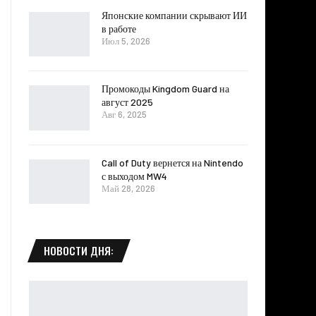
Японские компании скрывают ИИ
в работе
Июл 5, 2026
Промокоды Kingdom Guard на
август 2025
Авг 6, 2025
Call of Duty вернется на Nintendo
с выходом MW4
Май 28, 2026
НОВОСТИ ДНЯ: