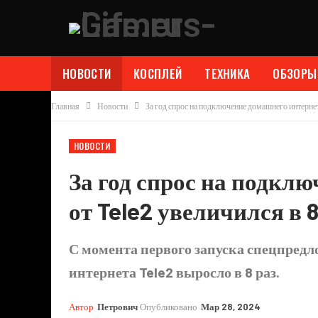
НОВОСТИ
КОСПЛЕЙ
ТЕХНИКА
ОБЗОРЫ
Главная
Новости
За год спрос на подключение домашнего интернет
НОВОСТИ
За год спрос на подкл
от Tele2 увеличился в 8
С момента первого запуска спецпред
интернета Tele2 выросло в 8 раз.
Автор
Петрович
Опубликовано
Мар 28, 2024