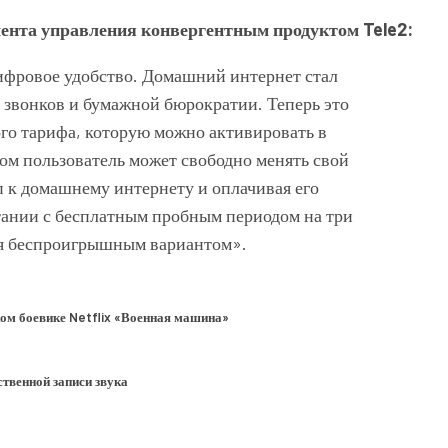
ента управления конвергентным продуктом Tele2:
ифровое удобство. Домашний интернет стал
 звонков и бумажной бюрократии. Теперь это
го тарифа, которую можно активировать в
ом пользователь может свободно менять свой
п к домашнему интернету и оплачивая его
тании с бесплатным пробным периодом на три
ся беспроигрышным вариантом».
ком боевике Netflix «Военная машина»
твенной записи звука