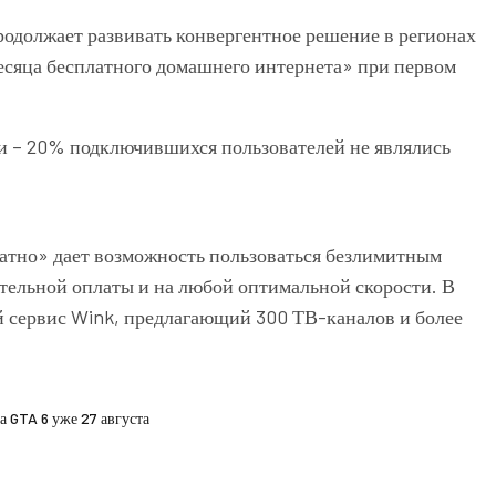
продолжает развивать конвергентное решение в регионах
месяца бесплатного домашнего интернета» при первом
и – 20% подключившихся пользователей не являлись
атно» дает возможность пользоваться безлимитным
ительной оплаты и на любой оптимальной скорости. В
й сервис Wink, предлагающий 300 ТВ-каналов и более
 GTA 6 уже 27 августа