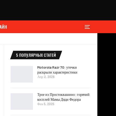
АЙН
5 ПОПУЛЯРНЫХ СТАТЕЙ
Motorola Razr 70: утечки
раскрыли характеристики
Апр 2, 2026
Трое из Простоквашино: горячий
косплей Мамы Дяди Федора
Фев 5, 2025