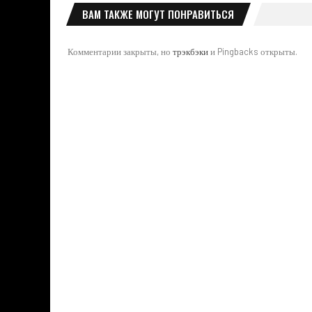
ВАМ ТАКЖЕ МОГУТ ПОНРАВИТЬСЯ
Комментарии закрыты, но
трэкбэки
и Pingbacks открыты.