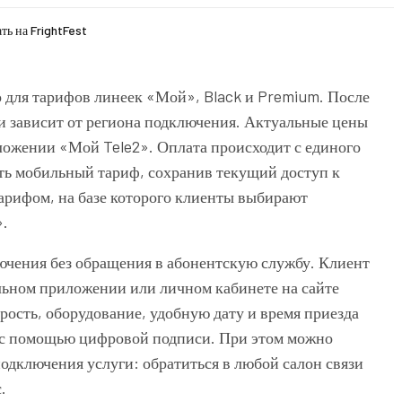
ать на FrightFest
 для тарифов линеек «Мой», Black и Premium. После
ги зависит от региона подключения. Актуальные цены
иложении «Мой Tele2». Оплата происходит с единого
ить мобильный тариф, сохранив текущий доступ к
рифом, на базе которого клиенты выбирают
».
ючения без обращения в абонентскую службу. Клиент
ильном приложении или личном кабинете на сайте
рость, оборудование, удобную дату и время приезда
 с помощью цифровой подписи. При этом можно
одключения услуги: обратиться в любой салон связи
.