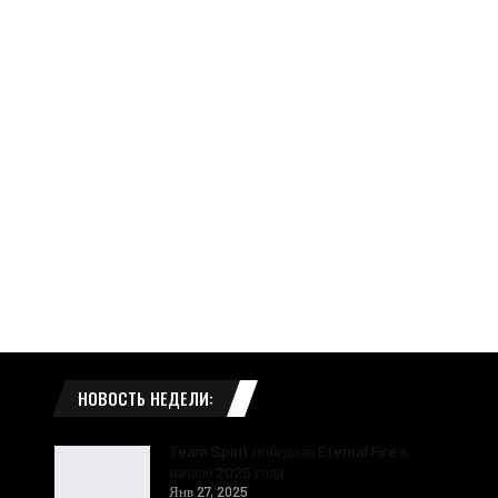
НОВОСТЬ НЕДЕЛИ:
Team Spirit победила Eternal Fire в
начале 2025 года
Янв 27, 2025