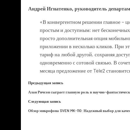
Андрей Игнатенко, руководитель департам
«В конвергентном решении главное – ц
простым и доступным: нет бесконечных
просто дополнительная опция мобильно
приложении в несколько кликов. При эт
тариф на любой другой, сохраняя досту
одновременно с сотовой связью. В соче
месяца предложение от Tele2 становит
Предыдущая запись
Алан Ричсон сыграет главную роль в научно-фантастичес
Следующая запись
Обзор микрофона SVEN MK-110: Надежный выбор для качес