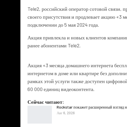
Tele2, российский оператор сотовой связи, 
своего присутствия и продлевает акцию «3 
подключении до 5 мая 2024 года.
Акция привлекла и новых клиентов компани
ранее абонентами Tele2.
Акция «3 месяца домашнего интернета беспл
интернетом в доме или квартире без дополн
рамках этой услуги также доступен цифрово
60 000 единиц видеоконтента.
Сейчас читают:
Rockstar покажет расширенный взгляд на
Авг 6, 2026