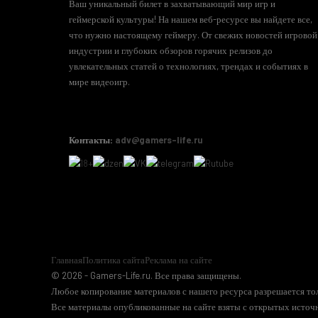
Ваш уникальный билет в захватывающий мир игр и
геймерской культуры! На нашем веб-ресурсе вы найдете все,
что нужно настоящему геймеру. От свежих новостей игровой
индустрии и глубоких обзоров горячих релизов до
увлекательных статей о технологиях, трендах и событиях в
мире видеоигр.
Контакты:
adv@gamers-life.ru
Главная
Политика сайта
Реклама на сайте
© 2026 - Gamers-Life.ru. Все права защищены.
Любое копирование материалов с нашего ресурса разрешается тол
Все материалы опубликованные на сайте взяты с открытых источн