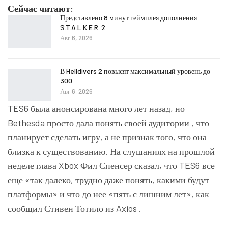
Сейчас читают:
Представлено 8 минут геймплея дополнения
S.T.A.L.K.E.R. 2
Авг 6, 2026
В Helldivers 2 повысят максимальный уровень до
300
Авг 6, 2026
TES6 была анонсирована много лет назад, но
Bethesda просто дала понять своей аудитории , что
планирует сделать игру, а не признак того, что она
близка к существованию. На слушаниях на прошлой
неделе глава Xbox Фил Спенсер сказал, что TES6 все
еще «так далеко, трудно даже понять, какими будут
платформы» и что до нее «пять с лишним лет», как
сообщил Стивен Тотило из Axios .