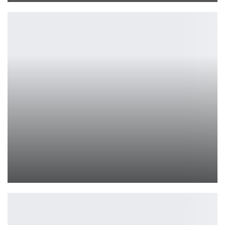
Второй трейлер GTA VI — жара по полной
Петрович