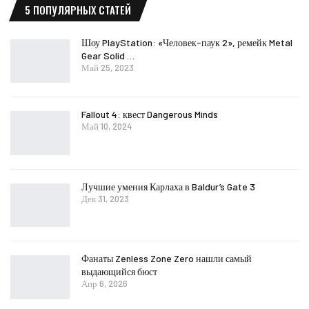
5 ПОПУЛЯРНЫХ СТАТЕЙ
Шоу PlayStation: «Человек-паук 2», ремейк Metal
Gear Solid …
Май 25, 2023
Fallout 4: квест Dangerous Minds
Май 10, 2024
Лучшие умения Карлаха в Baldur’s Gate 3
Дек 31, 2023
Фанаты Zenless Zone Zero нашли самый
выдающийся бюст
Апр 6, 2026