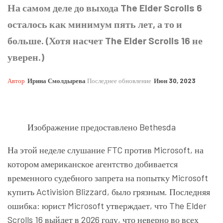
На самом деле до выхода The Elder Scrolls 6
осталось как минимум пять лет, а то и
больше. (Хотя насчет The Elder Scrolls 16 не
уверен.)
Автор
Ирина Смолдырева
Последнее обновление
Июн 30, 2023
Изображение предоставлено Bethesda
На этой неделе слушание FTC против Microsoft, на
котором американское агентство добивается
временного судебного запрета на попытку Microsoft
купить Activision Blizzard, было грязным. Последняя
ошибка: юрист Microsoft утверждает, что The Elder
Scrolls 16 выйдет в 2026 году, что неверно во всех