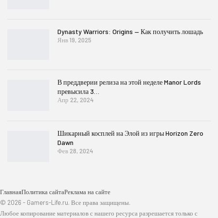
Dynasty Warriors: Origins — Как получить лошадь
Янв 19, 2025
В преддверии релиза на этой неделе Manor Lords
превысила 3…
Апр 22, 2024
Шикарный косплей на Элой из игры Horizon Zero
Dawn
Фев 28, 2024
Главная
Политика сайта
Реклама на сайте
© 2026 - Gamers-Life.ru. Все права защищены.
Любое копирование материалов с нашего ресурса разрешается только с