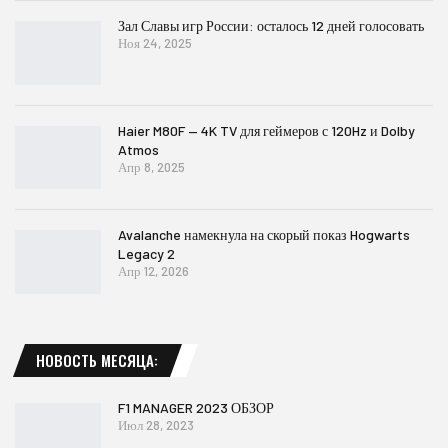
Зал Славы игр России: осталось 12 дней голосовать
Ноя 24, 2025
Haier M80F — 4K TV для геймеров с 120Hz и Dolby
Atmos
Апр 8, 2025
Avalanche намекнула на скорый показ Hogwarts
Legacy 2
Апр 12, 2026
НОВОСТЬ МЕСЯЦА:
F1 MANAGER 2023 ОБЗОР
Июл 28, 2023