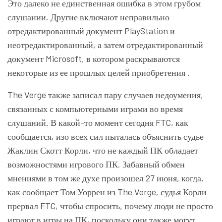
Это далеко не единственная ошибка в этом грубом
слушании. Другие включают неправильно
отредактированный документ PlayStation и
неотредактированный, а затем отредактированный
документ Microsoft, в котором раскрываются
некоторые из ее прошлых целей приобретения .
The Verge также записал пару случаев недоумения,
связанных с компьютерными играми во время
слушаний. В какой-то момент сегодня FTC, как
сообщается, изо всех сил пыталась объяснить судье
Жаклин Скотт Корли, что не каждый ПК обладает
возможностями игрового ПК. Забавный обмен
мнениями в том же духе произошел 27 июня, когда,
как сообщает Том Уоррен из The Verge, судья Корли
прервал FTC, чтобы спросить, почему люди не просто
играют в игры на ПК, поскольку они также могут