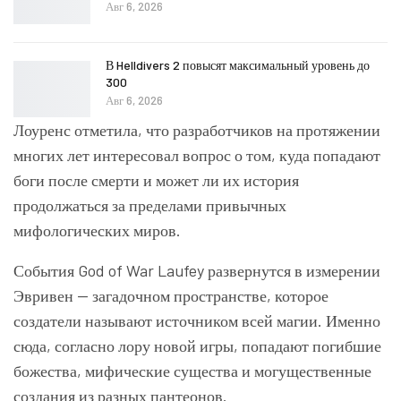
Авг 6, 2026
В Helldivers 2 повысят максимальный уровень до
300
Авг 6, 2026
Лоуренс отметила, что разработчиков на протяжении
многих лет интересовал вопрос о том, куда попадают
боги после смерти и может ли их история
продолжаться за пределами привычных
мифологических миров.
События God of War Laufey развернутся в измерении
Эвривен — загадочном пространстве, которое
создатели называют источником всей магии. Именно
сюда, согласно лору новой игры, попадают погибшие
божества, мифические существа и могущественные
создания из разных пантеонов.