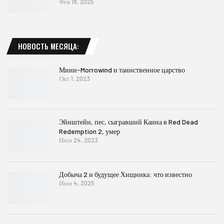
Фев 18, 2025
НОВОСТЬ МЕСЯЦА:
Мини-Morrowind и таинственное царство
Окт 1, 2023
Эйнштейн, пес, сыгравший Каина в Red Dead
Redemption 2, умер
Июн 24, 2023
Добыча 2 и будущее Хищника: что известно
Июн 4, 2025