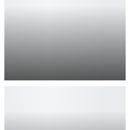
Свежий трейлер GTA 6 ждут уже в ближайшие дни
Leon