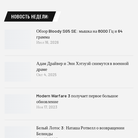
НОВОСТЬ НЕДЕЛИ:
Обзор Bloody SG5 SE: мышка на 8000 Гц и 64
грамма
Июл 16, 2026
Адам Драйвер и Энн Хэтэуэй снимутся в военной
драме
Окт 4, 2025
Modern Warfare 3 получает первое большое
обновление
Ноя 17, 2023
Белый Лотос 3: Наташа Ротвелл о возвращении
Белинды