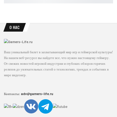
Leon
Авг 6, 2026
О НАС
Ваш уникальный билет в захватывающий мир игр и геймерской культуры!
На нашем веб-ресурсе вы найдете все, что нужно настоящему геймеру.
От свежих новостей игровой индустрии и глубоких обзоров горячих
релизов до увлекательных статей о технологиях, трендах и событиях в
мире видеоигр.
Контакты:
adv@gamers-life.ru