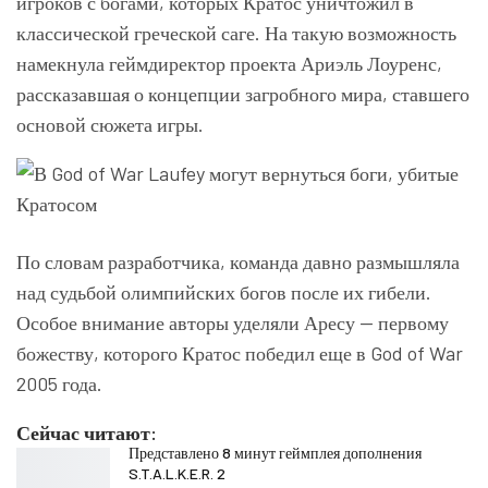
игроков с богами, которых Кратос уничтожил в
классической греческой саге. На такую возможность
намекнула геймдиректор проекта Ариэль Лоуренс,
рассказавшая о концепции загробного мира, ставшего
основой сюжета игры.
По словам разработчика, команда давно размышляла
над судьбой олимпийских богов после их гибели.
Особое внимание авторы уделяли Аресу — первому
божеству, которого Кратос победил еще в God of War
2005 года.
Сейчас читают:
Представлено 8 минут геймплея дополнения
S.T.A.L.K.E.R. 2