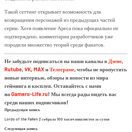
Такой сеттинг открывает возможность для
возвращения персонажей из предыдущих частей
серии. Хотя появление Ареса пока официально не
подтверждено, комментарии разработчиков уже
породили множество теорий среди фанатов.
Не забудьте подписаться на наши каналы в
Дзене
,
Rutube
,
VK
,
MAX
и
Телеграме
, чтобы не пропустить
новые интервью, обзоры и новости из мира
гейминга и косплея. Оставайтесь с нами
на
Gamers-Life.ru
! Мы всегда рады видеть вас
среди наших подписчиков!
Предыдущая запись
Lords of the Fallen 2 собрала 100 тысяч вишлистов за сутки
Следующая запись