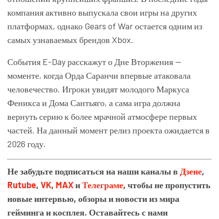
компания активно выпускала свои игры на других
платформах, однако Gears of War остается одним из
самых узнаваемых брендов Xbox.
События E-Day расскажут о Дне Вторжения —
моменте, когда Орда Саранчи впервые атаковала
человечество. Игроки увидят молодого Маркуса
Феникса и Дома Сантьяго, а сама игра должна
вернуть серию к более мрачной атмосфере первых
частей. На данный момент релиз проекта ожидается в
2026 году.
Не забудьте подписаться на наши каналы в
Дзене
,
Rutube
,
VK
,
MAX
и
Телеграме
, чтобы не пропустить
новые интервью, обзоры и новости из мира
гейминга и косплея. Оставайтесь с нами