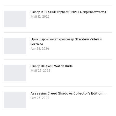
Обзор RTX 5060 сорвали: NVIDIA скрывает тесты
Май 12, 2025
Эрик Барон хочет кроссовер Stardew Valley и
Fortnite
Авг 28, 2024
Обзор HUAWEI Watch Buds
Май 25, 2023
Assassin’s Creed Shadows Collector’s Edition:…
Окт 23, 2024