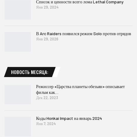
Список и ценности всего лома Lethal Company
Янв 29, 2024
В Arc Raiders появился режим Solo против отрядов
Янв 29, 2026
НОВОСТЬ МЕСЯЦА:
Режиссер «Царства планеты обезьян» описывает
фильм как…
Дек 22, 2023
Коды Honkai Impact на январь 2024
Янв 7, 2024