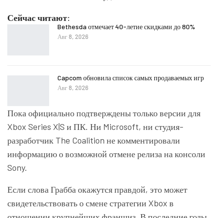
Сейчас читают:
Bethesda отмечает 40-летие скидками до 80%
Авг 8, 2026
Capcom обновила список самых продаваемых игр
Авг 8, 2026
Пока официально подтверждены только версии для
Xbox Series X|S и ПК. Ни Microsoft, ни студия-
разработчик
The Coalition
не комментировали
информацию о возможной отмене релиза на консоли
Sony.
Если слова Грабба окажутся правдой, это может
свидетельствовать о смене стратегии Xbox в
отношении крупнейших франшиз. В последние годы