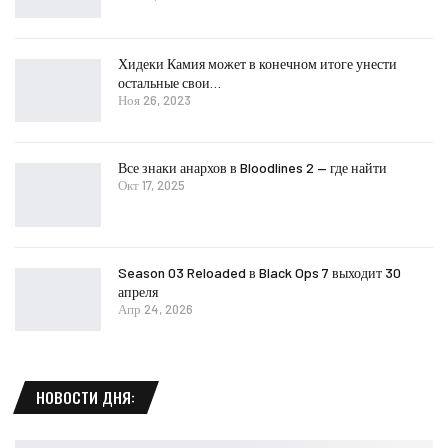
Хидеки Камия может в конечном итоге унести
остальные свои…
Ноя 26, 2023
Все знаки анархов в Bloodlines 2 — где найти
Окт 17, 2025
Season 03 Reloaded в Black Ops 7 выходит 30
апреля
Апр 24, 2026
НОВОСТИ ДНЯ: