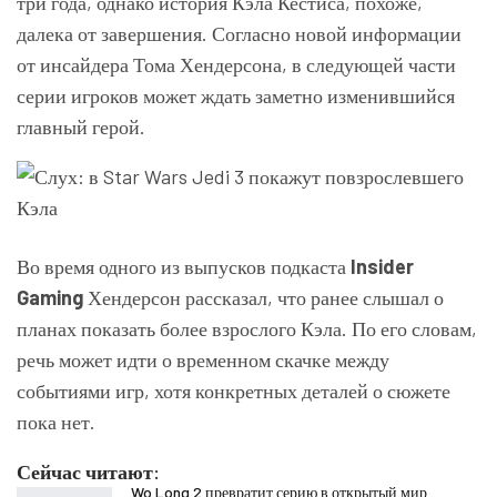
три года, однако история Кэла Кестиса, похоже,
далека от завершения. Согласно новой информации
от инсайдера Тома Хендерсона, в следующей части
серии игроков может ждать заметно изменившийся
главный герой.
Во время одного из выпусков подкаста
Insider
Gaming
Хендерсон рассказал, что ранее слышал о
планах показать более взрослого Кэла. По его словам,
речь может идти о временном скачке между
событиями игр, хотя конкретных деталей о сюжете
пока нет.
Сейчас читают:
Wo Long 2 превратит серию в открытый мир