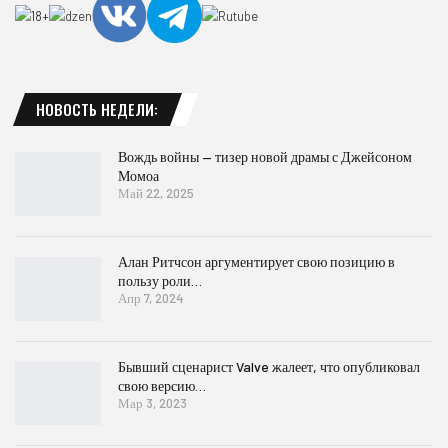
НОВОСТЬ НЕДЕЛИ:
Вождь войны — тизер новой драмы с Джейсоном
Момоа
Май 22, 2025
Алан Ритчсон аргументирует свою позицию в
пользу роли…
Апр 7, 2024
Бывший сценарист Valve жалеет, что опубликовал
свою версию…
Мар 3, 2023