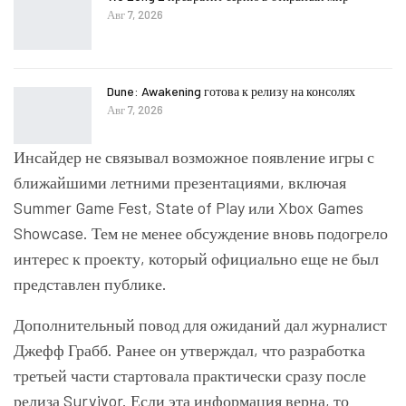
Авг 7, 2026
Dune: Awakening готова к релизу на консолях
Авг 7, 2026
Инсайдер не связывал возможное появление игры с
ближайшими летними презентациями, включая
Summer Game Fest, State of Play или Xbox Games
Showcase. Тем не менее обсуждение вновь подогрело
интерес к проекту, который официально еще не был
представлен публике.
Дополнительный повод для ожиданий дал журналист
Джефф Грабб. Ранее он утверждал, что разработка
третьей части стартовала практически сразу после
релиза Survivor. Если эта информация верна, то