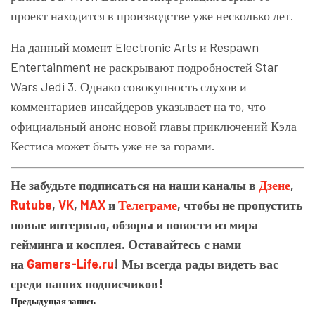
проект находится в производстве уже несколько лет.
На данный момент Electronic Arts и Respawn
Entertainment не раскрывают подробностей Star
Wars Jedi 3. Однако совокупность слухов и
комментариев инсайдеров указывает на то, что
официальный анонс новой главы приключений Кэла
Кестиса может быть уже не за горами.
Не забудьте подписаться на наши каналы в
Дзене
,
Rutube
,
VK
,
MAX
и
Телеграме
, чтобы не пропустить
новые интервью, обзоры и новости из мира
гейминга и косплея. Оставайтесь с нами
на
Gamers-Life.ru
! Мы всегда рады видеть вас
среди наших подписчиков!
Предыдущая запись