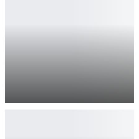
Инновации и удобство: в России появятся сразу две модели…
Петрович