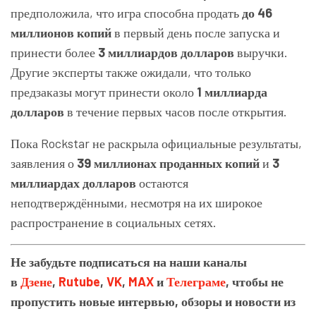
предположила, что игра способна продать
до 46
миллионов копий
в первый день после запуска и
принести более
3 миллиардов долларов
выручки.
Другие эксперты также ожидали, что только
предзаказы могут принести около
1 миллиарда
долларов
в течение первых часов после открытия.
Пока Rockstar не раскрыла официальные результаты,
заявления о
39 миллионах проданных копий
и
3
миллиардах долларов
остаются
неподтверждёнными, несмотря на их широкое
распространение в социальных сетях.
Не забудьте подписаться на наши каналы
в
Дзене
,
Rutube
,
VK
,
MAX
и
Телеграме
, чтобы не
пропустить новые интервью, обзоры и новости из