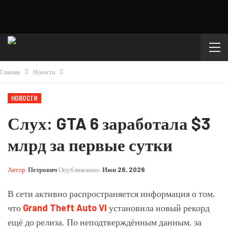
Главная
Новости
НОВОСТИ
Слух: GTA 6 заработала $3
млрд за первые сутки
Автор
Петрович
Опубликовано
Июн 26, 2026
В сети активно распространяется информация о том,
что
Grand Theft Auto VI
установила новый рекорд
ещё до релиза. По неподтверждённым данным, за