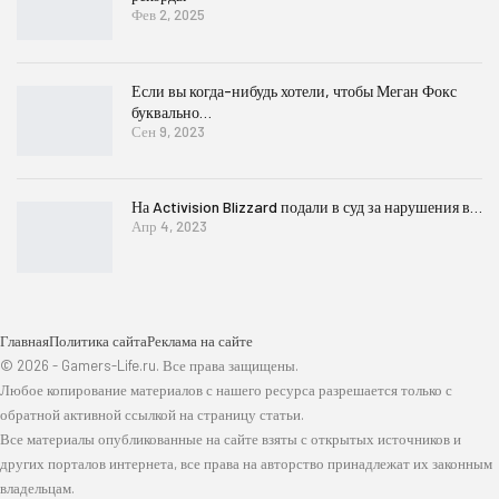
Фев 2, 2025
Если вы когда-нибудь хотели, чтобы Меган Фокс
буквально…
Сен 9, 2023
На Activision Blizzard подали в суд за нарушения в…
Апр 4, 2023
Главная
Политика сайта
Реклама на сайте
© 2026 - Gamers-Life.ru. Все права защищены.
Любое копирование материалов с нашего ресурса разрешается только с
обратной активной ссылкой на страницу статьи.
Все материалы опубликованные на сайте взяты с открытых источников и
других порталов интернета, все права на авторство принадлежат их законным
владельцам.