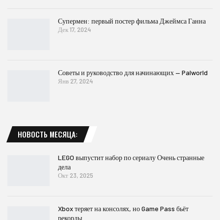
Супермен: первый постер фильма Джеймса Ганна
Дек 17, 2024
Советы и руководство для начинающих — Palworld
Янв 27, 2024
НОВОСТЬ МЕСЯЦА:
LEGO выпустит набор по сериалу Очень странные
дела
Окт 23, 2025
Xbox теряет на консолях, но Game Pass бьёт
рекорды