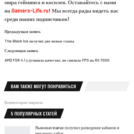
мира гейминга и косплея. Оставайтесь с нами
на
Gamers-Life.ru
! Мы всегда рады видеть вас
среди наших подписчиков!
Предыдущая запись
The Black Ice получит две новые главы
Следующая запись
AMD FSR 4.1 улучшила качество, но снизила FPS на RX 7000
ВАМ ТАКЖЕ МОГУТ ПОНРАВИТЬСЯ
Комментарии закрыты.
5 ПОПУЛЯРНЫХ СТАТЕЙ
Выживач Icarus получил разведение кабанов и
механику забоя