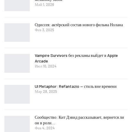
Май 1, 2026
Одиссея: актёрский состав нового фильма Нолана
Фев 3, 2025
Vampire Survivors без рекламы выйдет в Apple
Arcade
Июл 10, 2024
UI Metaphor: ReFantazio — стиль вне времени
Мар 28, 2025
Сообщество: Кит Дэвид рассказывает, вернется ли
он в роли…
Фев 4, 2024