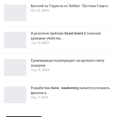
Косплей на Тауриэль из Хоббит: Пустошь Смауга
Июл 3, 2024
В релизном трейлере Dead Island 2 показали
кровавые убийства…
Апр 17, 2023
Громовержцы подтверждает загадочную смену
названия
Апр 13, 2024
Разработчик Dune: Awakening пытается успокоить
фанатов в…
Мар 7, 2024