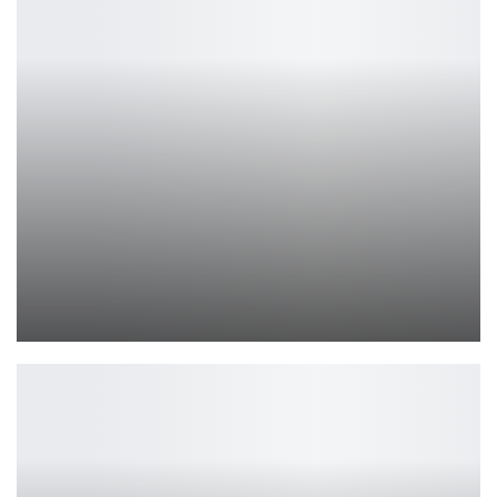
Alan Wake 2: Новые приключения в мире кошмаров и тайн
Петрович