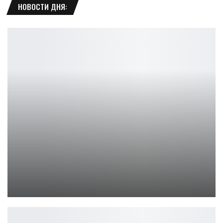
НОВОСТИ ДНЯ:
Half-Life 3 и Portal 3 — Valve готовит бомбу
Петрович