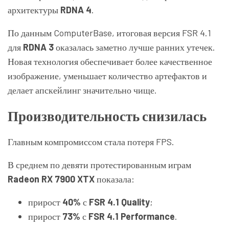
архитектуры
RDNA 4
.
По данным ComputerBase, итоговая версия FSR 4.1
для
RDNA 3
оказалась заметно лучше ранних утечек.
Новая технология обеспечивает более качественное
изображение, уменьшает количество артефактов и
делает апскейлинг значительно чище.
Производительность снизилась
Главным компромиссом стала потеря FPS.
В среднем по девяти протестированным играм
Radeon RX 7900 XTX
показала:
прирост
40%
с
FSR 4.1 Quality
;
прирост
73%
с
FSR 4.1 Performance
.