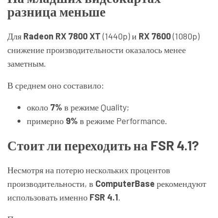
разница меньше
Для
Radeon RX 7800 XT
(1440p) и
RX 7600
(1080p)
снижение производительности оказалось менее
заметным.
В среднем оно составило:
около
7%
в режиме Quality;
примерно
9%
в режиме Performance.
Стоит ли переходить на FSR 4.1?
Несмотря на потерю нескольких процентов
производительности, в
ComputerBase
рекомендуют
использовать именно
FSR 4.1
.