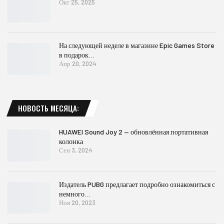
Окт 25, 2025
На следующей неделе в магазине Epic Games Store
в подарок…
Апр 20, 2024
НОВОСТЬ МЕСЯЦА:
HUAWEI Sound Joy 2 — обновлённая портативная
колонка
Сен 3, 2024
Издатель PUBG предлагает подробно ознакомиться с
немного…
Ноя 20, 2023