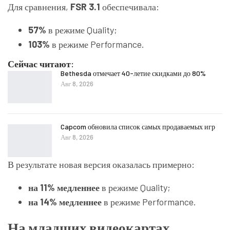
Для сравнения,
FSR 3.1
обеспечивала:
57%
в режиме Quality;
103%
в режиме Performance.
Сейчас читают:
Bethesda отмечает 40-летие скидками до 80%
Авг 8, 2026
Capcom обновила список самых продаваемых игр
Авг 8, 2026
В результате новая версия оказалась примерно:
на 11% медленнее
в режиме Quality;
на 14% медленнее
в режиме Performance.
На младших видеокартах