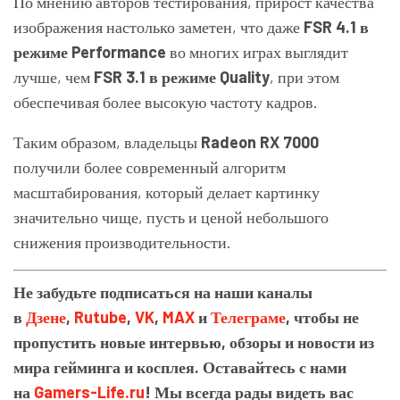
По мнению авторов тестирования, прирост качества
изображения настолько заметен, что даже
FSR 4.1 в
режиме Performance
во многих играх выглядит
лучше, чем
FSR 3.1 в режиме Quality
, при этом
обеспечивая более высокую частоту кадров.
Таким образом, владельцы
Radeon RX 7000
получили более современный алгоритм
масштабирования, который делает картинку
значительно чище, пусть и ценой небольшого
снижения производительности.
Не забудьте подписаться на наши каналы
в
Дзене
,
Rutube
,
VK
,
MAX
и
Телеграме
, чтобы не
пропустить новые интервью, обзоры и новости из
мира гейминга и косплея. Оставайтесь с нами
на
Gamers-Life.ru
! Мы всегда рады видеть вас