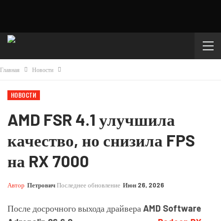
Главная
Новости
НОВОСТИ
AMD FSR 4.1 улучшила
качество, но снизила FPS
на RX 7000
Автор
Петрович
Последнее обновление
Июн 26, 2026
После досрочного выхода драйвера
AMD Software