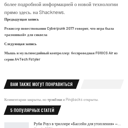
более подробной информацией о новой технологии
прямо здесь, на Shacknews.
Предыдущая запись
Режиссер повествования Cyberpunk 2077 говорит, что игра была
«разминкой» для сиквела
Следующая запись
Мышь и мультимедийный контроллер: беспроводная FG10CS Air из
серии A4Tech Fstyler
ВАМ ТАКЖЕ МОГУТ ПОНРАВИТЬСЯ
Комментарии закрыты, но
трэкбэки
и Pingbacks открыты.
5 ПОПУЛЯРНЫХ СТАТЕЙ
Руби Роуз в триллере «Бассейн для утопления» —…