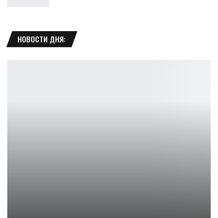
НОВОСТИ ДНЯ:
Джаред Падалеки рассказал о возможном воссоединении…