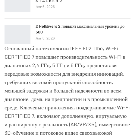
S.T.A.L.K.E.R. 2
Авг 6, 2026
В Helldivers 2 повысят максимальный уровень до
300
Авг 6, 2026
Основанный на технологии IEEE 802.11be, Wi-Fi
CERTIFIED 7 повышает производительность Wi-Fi в
диапазонах 2,4 ГГц, 5 ГГц и 6 ГГц, предоставляя
передовые возможности для внедрения инноваций,
требующих высокой пропускной способности,
меньшей задержки и большей надежности во всем
диапазоне. дома, на предприятии и в промышленной
среде. Ключевые приложения, поддерживаемые Wi-Fi
CERTIFIED 7, включают дополненную, виртуальную
и расширенную реальность (AR/VR/XR), иммерсивное
3D-обучение и потоковое видео сверхвысокой