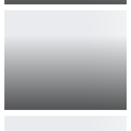
Ирина Смолдырева
Xbox Next-Gen в 2027, а портативная версия уже в этом году
Петрович