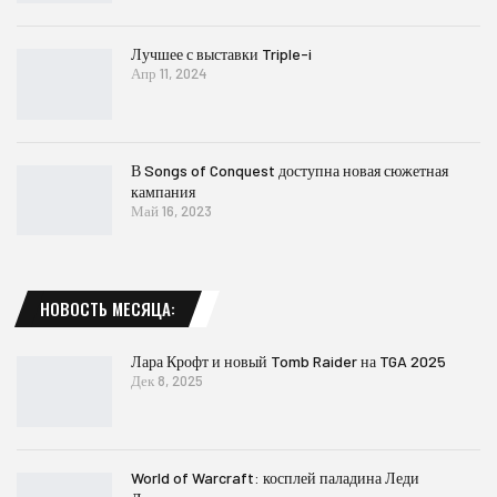
Лучшее с выставки Triple-i
Апр 11, 2024
В Songs of Conquest доступна новая сюжетная
кампания
Май 16, 2023
НОВОСТЬ МЕСЯЦА:
Лара Крофт и новый Tomb Raider на TGA 2025
Дек 8, 2025
World of Warcraft: косплей паладина Леди