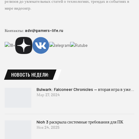
релизов до увлекательных статей о технологиях, трендах и событиях в
мире видеоигр.
Контакты:
adv@gamers-life.ru
НОВОСТЬ НЕДЕЛИ:
Bulwark: Falconeer Chronicles — вторая игра в уже…
Мар 27, 2024
Nioh 3 раскрыла системные требования для ПК
Ноя 24, 2025