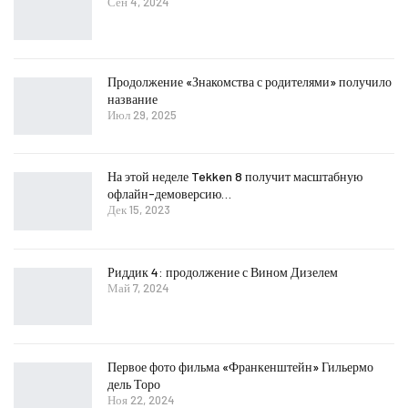
Сен 4, 2024
Продолжение «Знакомства с родителями» получило
название
Июл 29, 2025
На этой неделе Tekken 8 получит масштабную
офлайн-демоверсию…
Дек 15, 2023
Риддик 4: продолжение с Вином Дизелем
Май 7, 2024
Первое фото фильма «Франкенштейн» Гильермо
дель Торо
Ноя 22, 2024