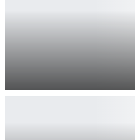
No Man’s Sky возвращает экспедиции 2023 года к курортному…
Петрович