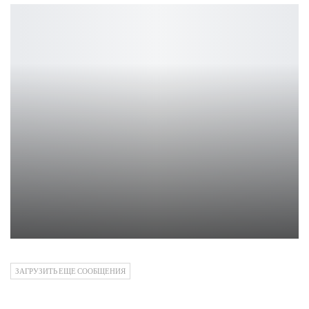
FTC сдалась: Microsoft победила в деле Activision
Петрович
ЗАГРУЗИТЬ ЕЩЕ СООБЩЕНИЯ