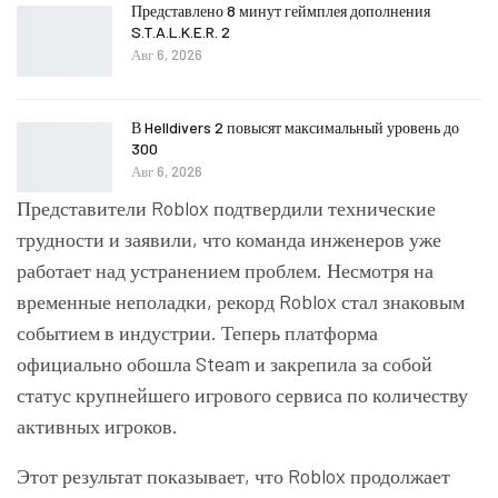
Представлено 8 минут геймплея дополнения
S.T.A.L.K.E.R. 2
Авг 6, 2026
В Helldivers 2 повысят максимальный уровень до
300
Авг 6, 2026
Представители Roblox подтвердили технические
трудности и заявили, что команда инженеров уже
работает над устранением проблем. Несмотря на
временные неполадки, рекорд Roblox стал знаковым
событием в индустрии. Теперь платформа
официально обошла Steam и закрепила за собой
статус крупнейшего игрового сервиса по количеству
активных игроков.
Этот результат показывает, что Roblox продолжает