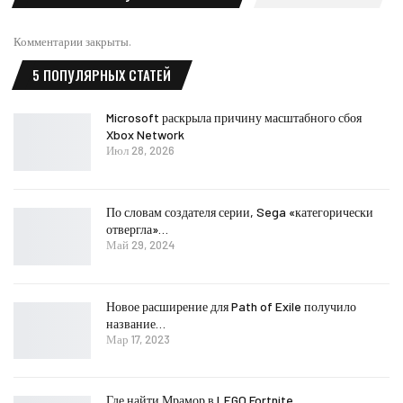
Комментарии закрыты.
5 ПОПУЛЯРНЫХ СТАТЕЙ
Microsoft раскрыла причину масштабного сбоя
Xbox Network
Июл 28, 2026
По словам создателя серии, Sega «категорически
отвергла»…
Май 29, 2024
Новое расширение для Path of Exile получило
название…
Мар 17, 2023
Где найти Мрамор в LEGO Fortnite