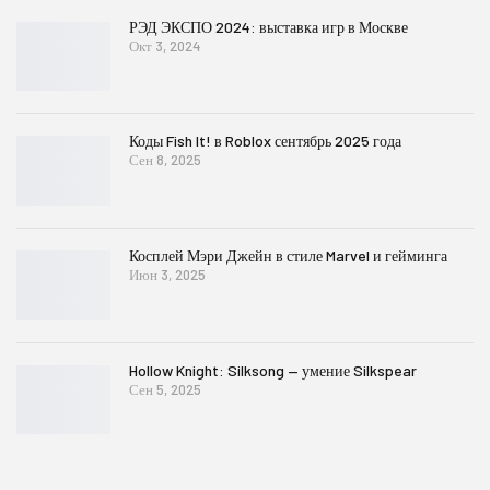
РЭД ЭКСПО 2024: выставка игр в Москве
Окт 3, 2024
Коды Fish It! в Roblox сентябрь 2025 года
Сен 8, 2025
Косплей Мэри Джейн в стиле Marvel и гейминга
Июн 3, 2025
Hollow Knight: Silksong — умение Silkspear
Сен 5, 2025