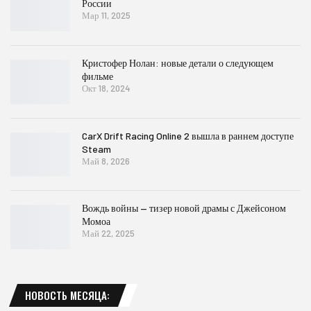
России
Мар 11, 2025
Кристофер Нолан: новые детали о следующем
фильме
Окт 18, 2024
CarX Drift Racing Online 2 вышла в раннем доступе
Steam
Май 8, 2026
Вождь войны — тизер новой драмы с Джейсоном
Момоа
Май 22, 2025
НОВОСТЬ МЕСЯЦА: