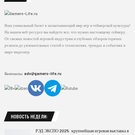
Ваш уникальный билет в захватывающий мир игр и геймерской культуры!
На нашем веб-ресурсе вы найдете все, что нужно настоящему геймеру.
От свежих новостей игровой индустрии и глубоких обзоров горячих
релизов до увлекательных статей о технологиях, трендах и событиях в
мире видеоигр.
Контакты:
adv@gamers-life.ru
НОВОСТЬ НЕДЕЛИ:
РЭД ЭКСПО 2025: крупнейшая игровая выставка в