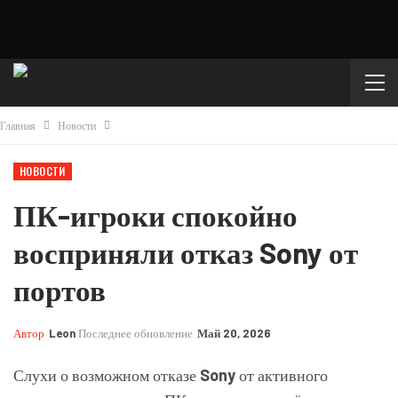
Главная
Новости
НОВОСТИ
ПК-игроки спокойно
восприняли отказ Sony от
портов
Автор
Leon
Последнее обновление
Май 20, 2026
Слухи о возможном отказе
Sony
от активного