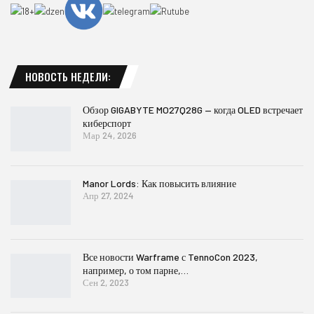
НОВОСТЬ НЕДЕЛИ:
Обзор GIGABYTE MO27Q28G — когда OLED встречает
киберспорт
Мар 24, 2026
Manor Lords: Как повысить влияние
Апр 27, 2024
Все новости Warframe с TennoCon 2023,
например, о том парне,…
Сен 2, 2023