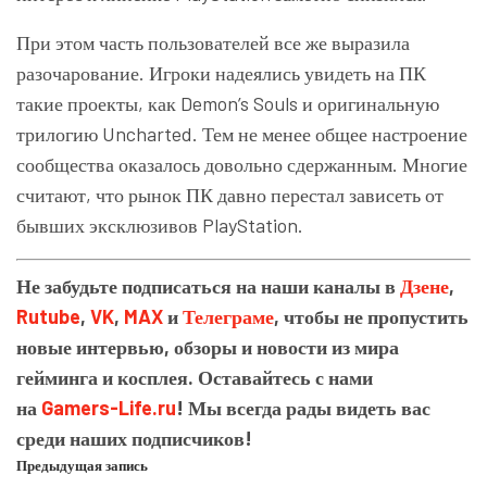
При этом часть пользователей все же выразила
разочарование. Игроки надеялись увидеть на ПК
такие проекты, как
Demon’s Souls
и оригинальную
трилогию
Uncharted
. Тем не менее общее настроение
сообщества оказалось довольно сдержанным. Многие
считают, что рынок ПК давно перестал зависеть от
бывших эксклюзивов PlayStation.
Не забудьте подписаться на наши каналы в
Дзене
,
Rutube
,
VK
,
MAX
и
Телеграме
, чтобы не пропустить
новые интервью, обзоры и новости из мира
гейминга и косплея. Оставайтесь с нами
на
Gamers-Life.ru
! Мы всегда рады видеть вас
среди наших подписчиков!
Предыдущая запись