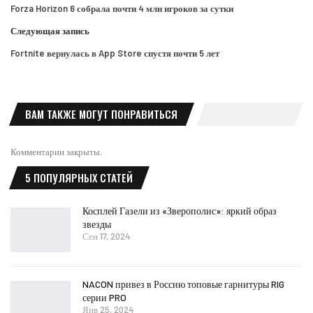
Forza Horizon 6 собрала почти 4 млн игроков за сутки
Следующая запись
Fortnite вернулась в App Store спустя почти 5 лет
ВАМ ТАКЖЕ МОГУТ ПОНРАВИТЬСЯ
Комментарии закрыты.
5 ПОПУЛЯРНЫХ СТАТЕЙ
Косплей Газели из «Зверополис»: яркий образ
звезды
Сен 17, 2024
NACON привез в Россию топовые гарнитуры RIG
серии PRO
Янв 25, 2024