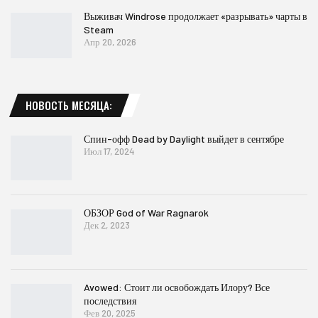
Выживач Windrose продолжает «разрывать» чарты в
Steam
Апр 20, 2026
НОВОСТЬ МЕСЯЦА:
Спин-офф Dead by Daylight выйдет в сентябре
Июл 17, 2024
ОБЗОР God of War Ragnarok
Дек 2, 2023
Avowed: Стоит ли освобождать Илору? Все
последствия
Фев 20, 2025