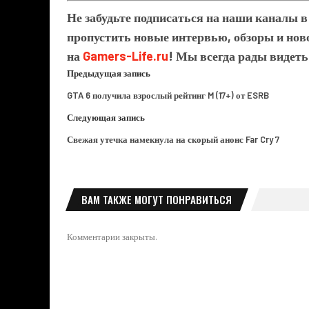
Не забудьте подписаться на наши каналы 
пропустить новые интервью, обзоры и ново
на
Gamers-Life.ru
! Мы всегда рады видеть
Предыдущая запись
GTA 6 получила взрослый рейтинг M (17+) от ESRB
Следующая запись
Свежая утечка намекнула на скорый анонс Far Cry 7
ВАМ ТАКЖЕ МОГУТ ПОНРАВИТЬСЯ
Комментарии закрыты.