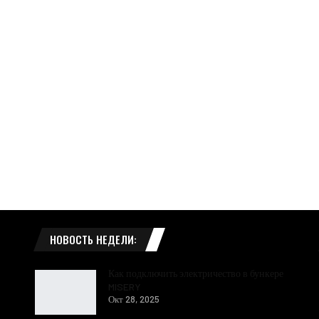
НОВОСТЬ НЕДЕЛИ:
Как подключить электричество в бункере
MISERY
Окт 28, 2025