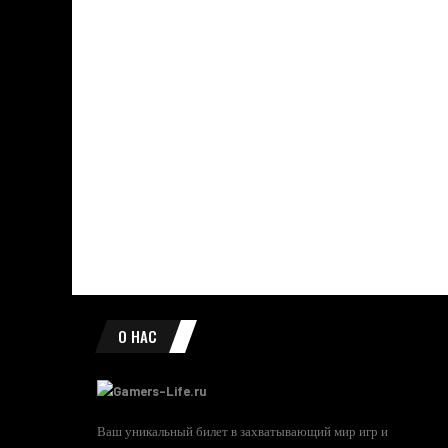
О НАС
Ваш уникальный билет в захватывающий мир игр и