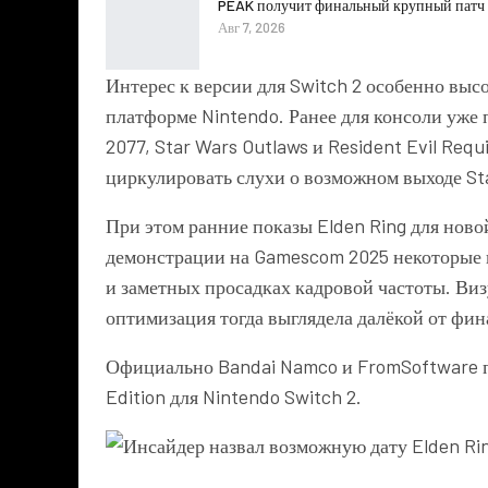
PEAK получит финальный крупный патч 1
Авг 7, 2026
Интерес к версии для Switch 2 особенно вы
платформе Nintendo. Ранее для консоли уже 
2077
,
Star Wars Outlaws
и
Resident Evil Requ
циркулировать слухи о возможном выходе
St
При этом ранние показы Elden Ring для нов
демонстрации на Gamescom 2025 некоторые 
и заметных просадках кадровой частоты. Ви
оптимизация тогда выглядела далёкой от фин
Официально Bandai Namco и FromSoftware по
Edition для Nintendo Switch 2.