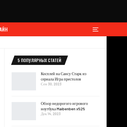
АЙН
5 ПОПУЛЯРНЫХ СТАТЕЙ
Косплей на Сансу Старк из
сериала Игра престолов
Сен 30, 2023
Обзор недорогого игрового
ноутбука Maibenben x525
Дек 14, 2023