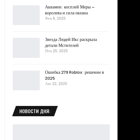
Аквамен: косплей Меры —
королева и сила океана
Фев 6, 2025
Звезда Людей Икс раскрыла
детали Мстителей
Ноя 25, 2025
Ошибка 279 Roblox: решение в
2025
Авг 22, 2025
НОВОСТИ ДНЯ: