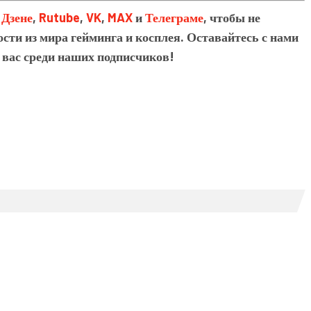
в
Дзене
,
Rutube
,
VK
,
MAX
и
Телеграме
, чтобы не
сти из мира гейминга и косплея. Оставайтесь с нами
 вас среди наших подписчиков!