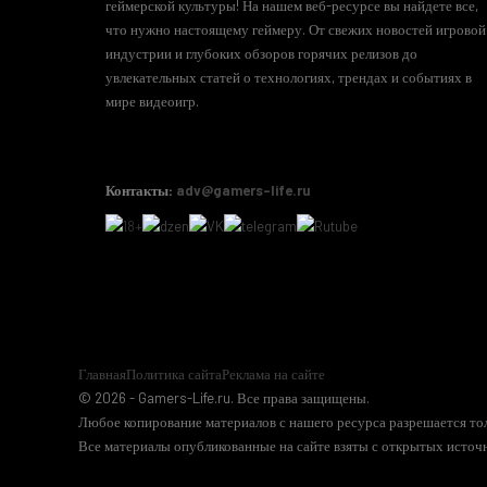
геймерской культуры! На нашем веб-ресурсе вы найдете все,
что нужно настоящему геймеру. От свежих новостей игровой
индустрии и глубоких обзоров горячих релизов до
увлекательных статей о технологиях, трендах и событиях в
мире видеоигр.
Контакты:
adv@gamers-life.ru
Главная
Политика сайта
Реклама на сайте
© 2026 - Gamers-Life.ru. Все права защищены.
Любое копирование материалов с нашего ресурса разрешается тол
Все материалы опубликованные на сайте взяты с открытых источн