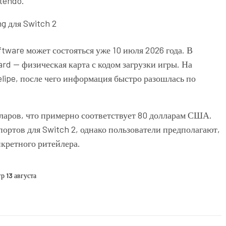
tendo.
tware может состояться уже 10 июля 2026 года. В
d — физическая карта с кодом загрузки игры. На
lipe, после чего информация быстро разошлась по
лларов, что примерно соответствует 80 долларам США.
ортов для Switch 2, однако пользователи предполагают,
нкретного ритейлера.
р 13 августа