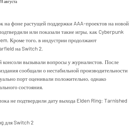
1 августа
сок на фоне растущей поддержки AAA-проектов на новой
подтвердили или показали такие игры, как
Cyberpunk
iem
. Кроме того, в индустрии продолжают
arfield
на Switch 2.
ой консоли вызывали вопросы у журналистов. После
издания сообщали о нестабильной производительности
зуально порт оценивали положительно, однако
ального состояния.
ка не подтвердили дату выхода Elden Ring: Tarnished