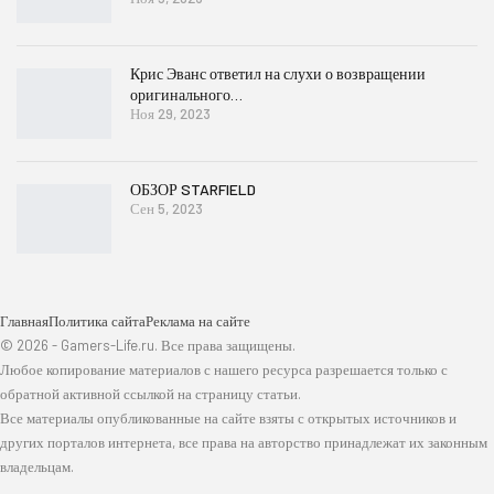
Крис Эванс ответил на слухи о возвращении
оригинального…
Ноя 29, 2023
ОБЗОР STARFIELD
Сен 5, 2023
Главная
Политика сайта
Реклама на сайте
© 2026 - Gamers-Life.ru. Все права защищены.
Любое копирование материалов с нашего ресурса разрешается только с
обратной активной ссылкой на страницу статьи.
Все материалы опубликованные на сайте взяты с открытых источников и
других порталов интернета, все права на авторство принадлежат их законным
владельцам.