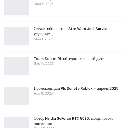
Май 8, 2025
Свежее обновление Star Wars Jedi Survivor
улучшает…
Май 1, 2023
Team Secret RL объединила новый дуэт
Дек 14, 2023
Промокоды для Pls Donate Roblox — апрель 2025
Апр 6, 2025
Обзор Nvidia GeForce RTX 5090: мощь нового
поколения