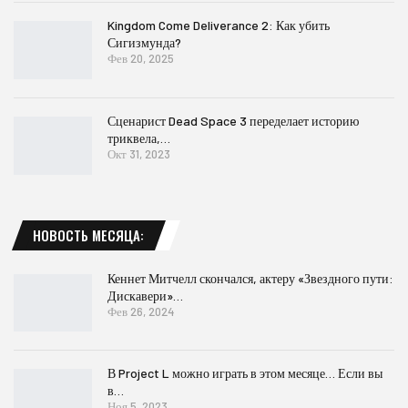
Kingdom Come Deliverance 2: Как убить
Сигизмунда?
Фев 20, 2025
Сценарист Dead Space 3 переделает историю
триквела,…
Окт 31, 2023
НОВОСТЬ МЕСЯЦА:
Кеннет Митчелл скончался, актеру «Звездного пути:
Дискавери»…
Фев 26, 2024
В Project L можно играть в этом месяце… Если вы
в…
Ноя 5, 2023