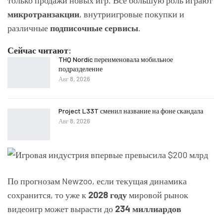
микротранзакции
, внутриигровые покупки и
различные
подписочные сервисы
.
Сейчас читают:
THQ Nordic переименовала мобильное
подразделение
Авг 8, 2026
Project L33T сменил название на фоне скандала
Авг 8, 2026
По прогнозам Newzoo, если текущая динамика
сохранится, то уже к
2028 году
мировой рынок
видеоигр может вырасти до
234 миллиардов