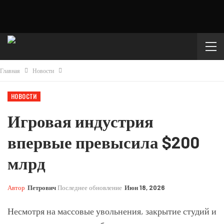
Главная
Новости
НОВОСТИ
Игровая индустрия
впервые превысила $200
млрд
Автор
Петрович
Последнее обновление
Июн 18, 2026
Несмотря на массовые увольнения, закрытие студий и