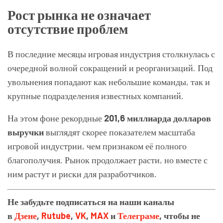
Рост рынка не означает
отсутствие проблем
В последние месяцы игровая индустрия столкнулась с
очередной волной сокращений и реорганизаций. Под
увольнения попадают как небольшие команды, так и
крупные подразделения известных компаний.
На этом фоне рекордные
201,6 миллиарда долларов
выручки
выглядят скорее показателем масштаба
игровой индустрии, чем признаком её полного
благополучия. Рынок продолжает расти, но вместе с
ним растут и риски для разработчиков.
Не забудьте подписаться на наши каналы
в
Дзене
,
Rutube
,
VK
,
MAX
и
Телеграме
, чтобы не