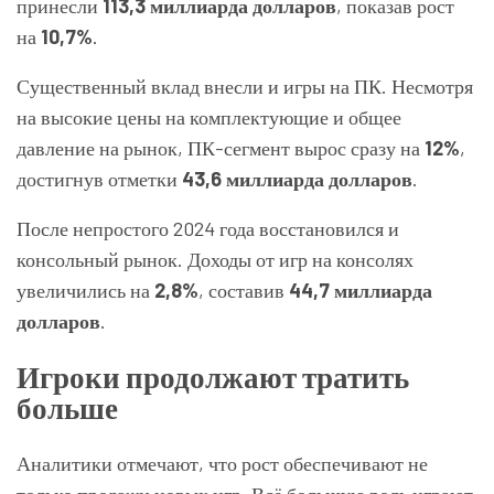
принесли
113,3 миллиарда долларов
, показав рост
на
10,7%
.
Существенный вклад внесли и игры на ПК. Несмотря
на высокие цены на комплектующие и общее
давление на рынок, ПК-сегмент вырос сразу на
12%
,
достигнув отметки
43,6 миллиарда долларов
.
После непростого 2024 года восстановился и
консольный рынок. Доходы от игр на консолях
увеличились на
2,8%
, составив
44,7 миллиарда
долларов
.
Игроки продолжают тратить
больше
Аналитики отмечают, что рост обеспечивают не
только продажи новых игр. Всё большую роль играют