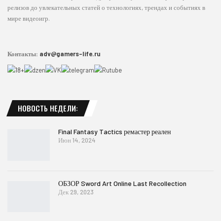
релизов до увлекательных статей о технологиях, трендах и событиях в
мире видеоигр.
Контакты:
adv@gamers-life.ru
НОВОСТЬ НЕДЕЛИ:
Final Fantasy Tactics ремастер реален
Июн 14, 2024
ОБЗОР Sword Art Online Last Recollection
Дек 29, 2023