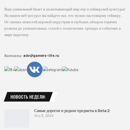
Ваш уникальный билет в захватывающий мир игр и геймерской культуры!
На нашем веб-ресурсе вы найдете все, что нужно настоящему геймеру.
От свежих новостей игровой индустрии и глубоких обзоров горячих
релизов до увлекательных статей о технологиях, трендах и событиях в
мире видеоигр.
Контакты:
adv@gamers-life.ru
НОВОСТЬ НЕДЕЛИ:
Самые дорогие и редкие предметы в Dota 2
Фев 5, 2024