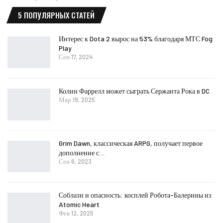
5 ПОПУЛЯРНЫХ СТАТЕЙ
Интерес к Dota 2 вырос на 53% благодаря МТС Fog
Play
Сен 17, 2024
Колин Фаррелл может сыграть Сержанта Рока в DC
Мар 19, 2025
Grim Dawn, классическая ARPG, получает первое
дополнение с…
Сен 6, 2023
Соблазн и опасность: косплей Робота-Балерины из
Atomic Heart
Фев 12, 2025