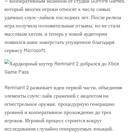
— кооперативным экшеном от студии Gunfire Games,
который многие игроки относят к числу самых
удачных соулс-лайков последних лет. После релиза
игра получила положительные отзывы, но не стала
массовым хитом, и теперь у новой аудитории
появился шанс наверстать упущенное благодаря
сервису Microsoft.
Remnant 2 развивает идеи первой части, объединяя
элементы соулс-лайк сражений с акцентом на
огнестрельное оружие, процедурную генерацию
уровней и кооперативное прохождение до трех
игроков. Игровой процесс строится вокруг
исследования случайно генерируемых локаций,