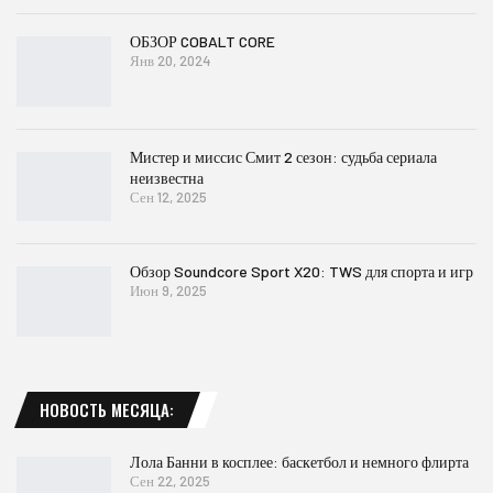
ОБЗОР COBALT CORE
Янв 20, 2024
Мистер и миссис Смит 2 сезон: судьба сериала
неизвестна
Сен 12, 2025
Обзор Soundcore Sport X20: TWS для спорта и игр
Июн 9, 2025
НОВОСТЬ МЕСЯЦА:
Лола Банни в косплее: баскетбол и немного флирта
Сен 22, 2025