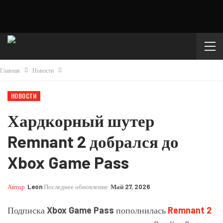
Главная
Новости
НОВОСТИ
Хардкорный шутер
Remnant 2 добрался до
Xbox Game Pass
Автор
Leon
Последнее обновление
Май 27, 2026
Подписка
Xbox Game Pass
пополнилась
Remnant 2