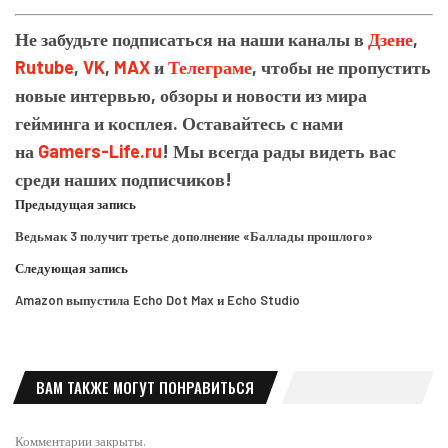
Не забудьте подписаться на наши каналы в
Дзене
,
Rutube
,
VK
,
MAX
и
Телеграме
, чтобы не пропустить
новые интервью, обзоры и новости из мира
гейминга и косплея. Оставайтесь с нами
на
Gamers-Life.ru
! Мы всегда рады видеть вас
среди наших подписчиков!
Предыдущая запись
Ведьмак 3 получит третье дополнение «Баллады прошлого»
Следующая запись
Amazon выпустила Echo Dot Max и Echo Studio
ВАМ ТАКЖЕ МОГУТ ПОНРАВИТЬСЯ
Комментарии закрыты.