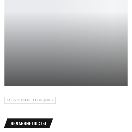
Австралия ужесточает контроль над Steam и играми в целом
Leon
ЗАГРУЗИТЬ ЕЩЕ СООБЩЕНИЯ
НЕДАВНИЕ ПОСТЫ