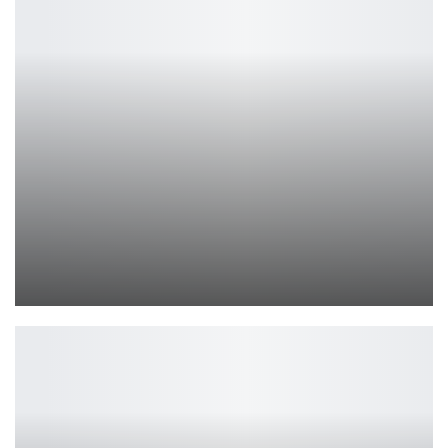
Обзор Amazfit Bip 6 — когда технологии работают на тебя
Петрович