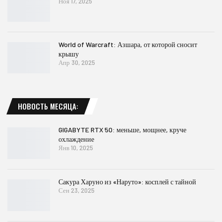
Ноя 17, 2025
World of Warcraft: Азшара, от которой сносит
крышу
Апр 30, 2025
НОВОСТЬ МЕСЯЦА:
GIGABYTE RTX 50: меньше, мощнее, круче
охлаждение
Янв 10, 2025
Сакура Харуно из «Наруто»: косплей с тайной
Сен 23, 2025