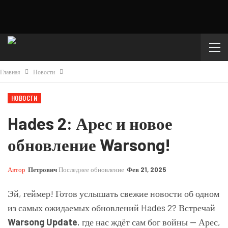
Главная
Новости
НОВОСТИ
Hades 2: Арес и новое
обновление Warsong!
Автор
Петрович
Последнее обновление
Фев 21, 2025
Эй, геймер! Готов услышать свежие новости об одном
из самых ожидаемых обновлений Hades 2? Встречай
Warsong Update
, где нас ждёт сам бог войны — Арес,