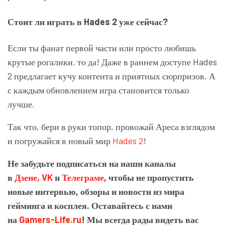
Стоит ли играть в Hades 2 уже сейчас?
Если ты фанат первой части или просто любишь
крутые рогалики, то да! Даже в раннем доступе Hades
2 предлагает кучу контента и приятных сюрпризов. А
с каждым обновлением игра становится только
лучше.
Так что, бери в руки топор, провожай Ареса взглядом
и погружайся в новый мир
Hades 2
!
Не забудьте подписаться на наши каналы
в
Дзене,
VK
и
Телеграме
, чтобы не пропустить
новые интервью, обзоры и новости из мира
гейминга и косплея. Оставайтесь с нами
на
Gamers-Life.ru
! Мы всегда рады видеть вас