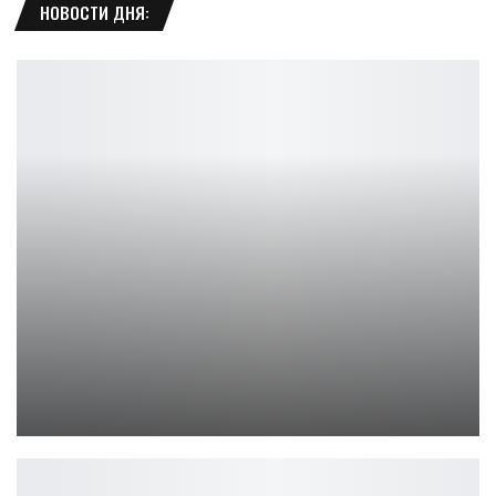
НОВОСТИ ДНЯ:
Bloodborne PSX удалён, но Nightmare Kart живёт!
Петрович