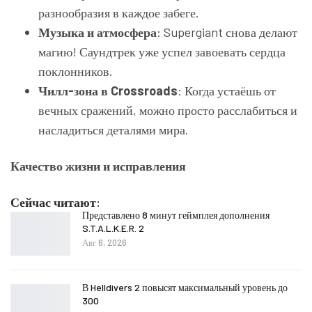
разнообразия в каждое забеге.
Музыка и атмосфера
: Supergiant снова делают
магию! Саундтрек уже успел завоевать сердца
поклонников.
Чилл-зона в Crossroads
: Когда устаёшь от
вечных сражений, можно просто расслабиться и
насладиться деталями мира.
Качество жизни и исправления
Сейчас читают:
Представлено 8 минут геймплея дополнения
S.T.A.L.K.E.R. 2
Авг 6, 2026
В Helldivers 2 повысят максимальный уровень до
300