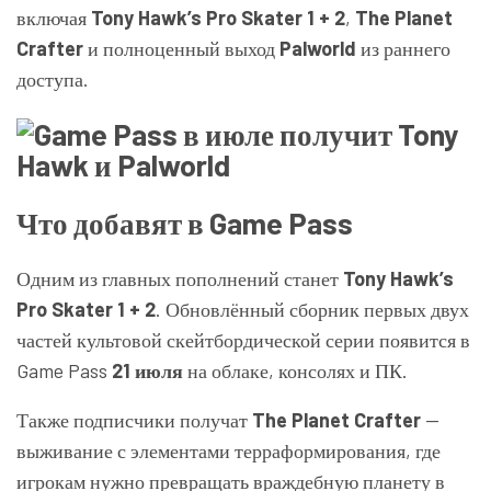
включая
Tony Hawk’s Pro Skater 1 + 2
,
The Planet
Crafter
и полноценный выход
Palworld
из раннего
доступа.
Что добавят в Game Pass
Одним из главных пополнений станет
Tony Hawk’s
Pro Skater 1 + 2
. Обновлённый сборник первых двух
частей культовой скейтбордической серии появится в
Game Pass
21 июля
на облаке, консолях и ПК.
Также подписчики получат
The Planet Crafter
—
выживание с элементами терраформирования, где
игрокам нужно превращать враждебную планету в