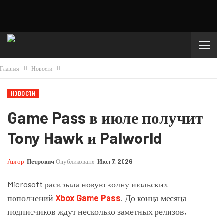
Главная
Новости
НОВОСТИ
Game Pass в июле получит
Tony Hawk и Palworld
Автор
Петрович
Опубликовано
Июл 7, 2026
Microsoft раскрыла новую волну июльских
пополнений
Xbox Game Pass
. До конца месяца
подписчиков ждут несколько заметных релизов,