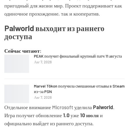
пригодный для жизни мир. Проект поддерживает как
одиночное прохождение, так и кооператив.
Palworld выходит из раннего
доступа
Сейчас читают:
PEAK получит финальный крупный патч 11 августа
Авг 7, 2026
Marvel Tōkon получила смешанные отзывы в Steam
из-за PSN
Авг 7, 2026
Отдельное внимание Microsoft уделила
Palworld
.
Игра получит обновление
1.0
уже
10 июля
и
официально выйдет из раннего доступа.