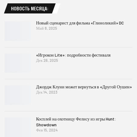
НОВОСТЬ МЕСЯЦА:
Новый сценарист для фильма «Глиноликий» DC
Май 8, 2025
«Игрокон Lite»: подробности фестиваля
Дек 26, 2025
Джордж Клуни может вернуться в «Другой Оушен»
Дек 14, 2023
Косплей на охотницу Фелису из игры Hunt:
Showdown
Фев 15, 2024