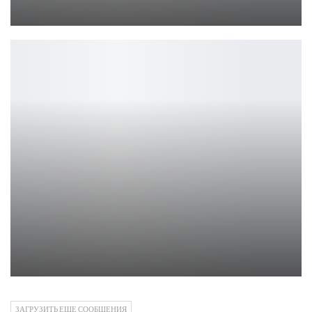
Петрович
The International 12: обзор, группы и прогнозы
Ирина Смолдырева
ЗАГРУЗИТЬ ЕЩЕ СООБЩЕНИЯ