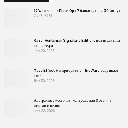
97% читеров в Black Ops 7 блокируют за 30 минут
Окт 9, 2025
Razer Huntsman Signature Edition: новая элитная
клавиатура
Фев 20, 2026
Mass Effect 5 в приоритете – BioWare сокращает
штат
Янв 30, 2025
Австралия ужесточает контроль над Steam и
играми в целом
Апр 22, 2026