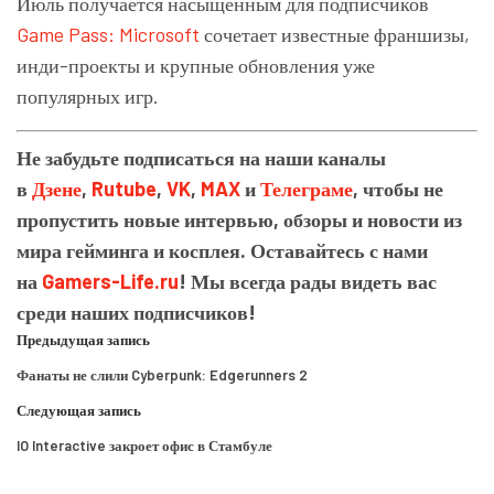
Июль получается насыщенным для подписчиков
Game Pass: Microsoft
сочетает известные франшизы,
инди-проекты и крупные обновления уже
популярных игр.
Не забудьте подписаться на наши каналы
в
Дзене
,
Rutube
,
VK
,
MAX
и
Телеграме
, чтобы не
пропустить новые интервью, обзоры и новости из
мира гейминга и косплея. Оставайтесь с нами
на
Gamers-Life.ru
! Мы всегда рады видеть вас
среди наших подписчиков!
Предыдущая запись
Фанаты не слили Cyberpunk: Edgerunners 2
Следующая запись
IO Interactive закроет офис в Стамбуле