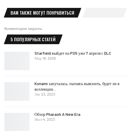
ВАМ ТАКЖЕ МОГУТ ПОНРАВИТЬСЯ
Комментарии закрыты.
5 ПОПУЛЯРНЫХ СТАТЕЙ
Starfield выйдет на PS5 уже 7 апреля с DLC
Мар 18, 2026
Konami запуталась, пытаясь выяснить, будет ли в
коллекции…
Авг 23, 2023
Обзор Pharaoh A New Era
Июл 4, 2023