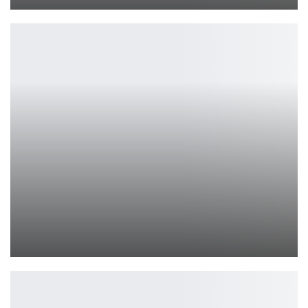
Петрович
Новый фильм «Мир Юрского периода» получил дату выхода и…
Ирина Смолдырева