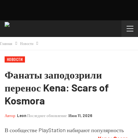
Главная
Новости
НОВОСТИ
Фанаты заподозрили
перенос Kena: Scars of
Kosmora
Автор
Leon
Последнее обновление
Июн 11, 2026
В сообществе PlayStation набирают популярность