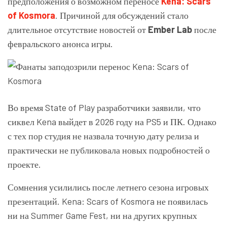
предположения о возможном переносе
Kena: Scars
of Kosmora
. Причиной для обсуждений стало
длительное отсутствие новостей от
Ember Lab
после
февральского анонса игры.
Во время State of Play разработчики заявили, что
сиквел Kena выйдет в 2026 году на PS5 и ПК. Однако
с тех пор студия не назвала точную дату релиза и
практически не публиковала новых подробностей о
проекте.
Сомнения усилились после летнего сезона игровых
презентаций. Kena: Scars of Kosmora не появилась
ни на Summer Game Fest, ни на других крупных