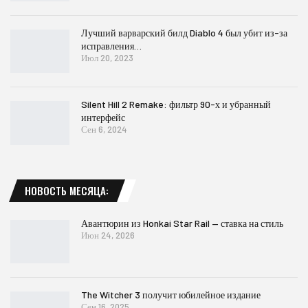
Лучший варварский билд Diablo 4 был убит из-за
исправления…
Июл 20, 2023
Silent Hill 2 Remake: фильтр 90-х и убранный
интерфейс
Сен 6, 2024
НОВОСТЬ МЕСЯЦА:
Авантюрин из Honkai Star Rail — ставка на стиль
Июн 24, 2026
The Witcher 3 получит юбилейное издание
Сен 16, 2025