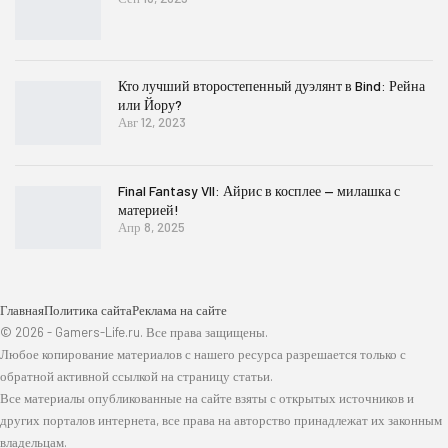
Кто лучший второстепенный дуэлянт в Bind: Рейна
или Йору?
Авг 12, 2023
Final Fantasy VII: Айрис в косплее — милашка с
материей!
Апр 8, 2025
Главная
Политика сайта
Реклама на сайте
© 2026 - Gamers-Life.ru. Все права защищены.
Любое копирование материалов с нашего ресурса разрешается только с
обратной активной ссылкой на страницу статьи.
Все материалы опубликованные на сайте взяты с открытых источников и
других порталов интернета, все права на авторство принадлежат их законным
владельцам.