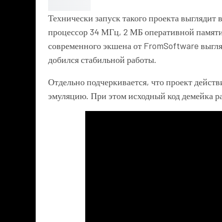
Технически запуск такого проекта выглядит 
процессор 34 МГц, 2 МБ оперативной памяти
современного экшена от FromSoftware выгля
добился стабильной работы.
Отдельно подчеркивается, что проект действи
эмуляцию. При этом исходный код демейка р