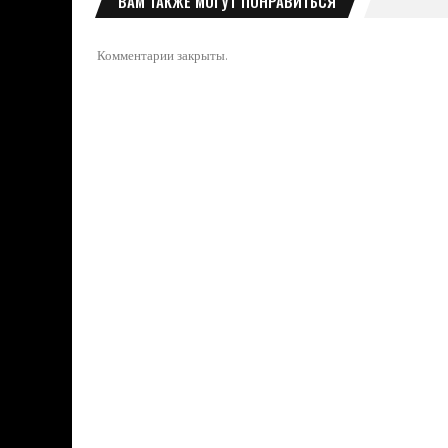
ВАМ ТАКЖЕ МОГУТ ПОНРАВИТЬСЯ
Комментарии закрыты.