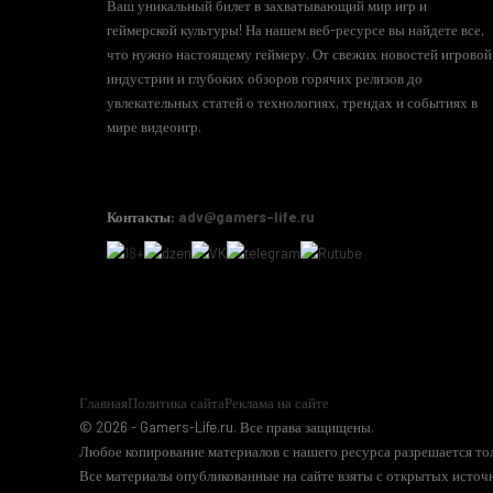
Ваш уникальный билет в захватывающий мир игр и
геймерской культуры! На нашем веб-ресурсе вы найдете все,
что нужно настоящему геймеру. От свежих новостей игровой
индустрии и глубоких обзоров горячих релизов до
увлекательных статей о технологиях, трендах и событиях в
мире видеоигр.
Контакты:
adv@gamers-life.ru
Главная
Политика сайта
Реклама на сайте
© 2026 - Gamers-Life.ru. Все права защищены.
Любое копирование материалов с нашего ресурса разрешается тол
Все материалы опубликованные на сайте взяты с открытых источн