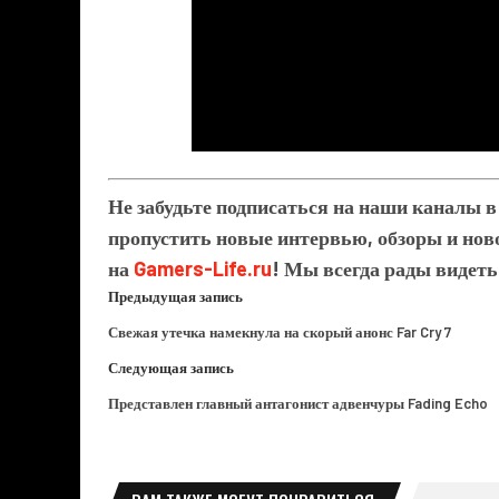
Не забудьте подписаться на наши каналы 
пропустить новые интервью, обзоры и ново
на
Gamers-Life.ru
! Мы всегда рады видеть
Предыдущая запись
Свежая утечка намекнула на скорый анонс Far Cry 7
Следующая запись
Представлен главный антагонист адвенчуры Fading Echo