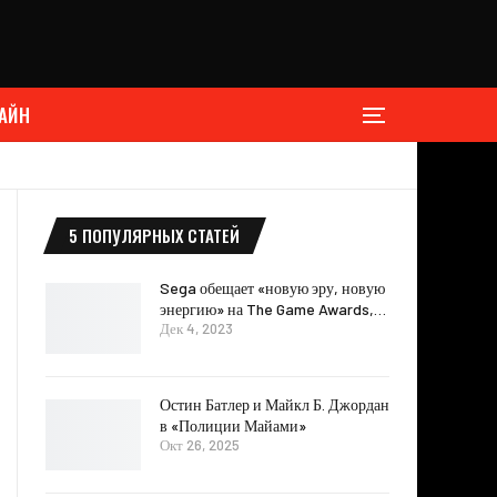
АЙН
5 ПОПУЛЯРНЫХ СТАТЕЙ
Sega обещает «новую эру, новую
энергию» на The Game Awards,…
Дек 4, 2023
Остин Батлер и Майкл Б. Джордан
в «Полиции Майами»
Окт 26, 2025