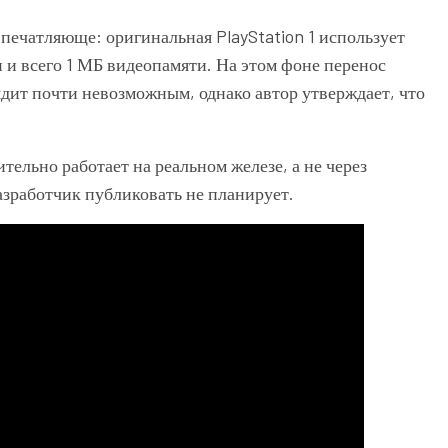
впечатляюще: оригинальная PlayStation 1 использует
 и всего 1 МБ видеопамяти. На этом фоне перенос
дит почти невозможным, однако автор утверждает, что
тельно работает на реальном железе, а не через
азработчик публиковать не планирует.