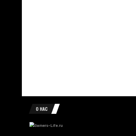
О НАС