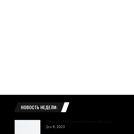
НОВОСТЬ НЕДЕЛИ:
Трейлер «Последнего сеанса Фрейда»
Дек 6, 2023