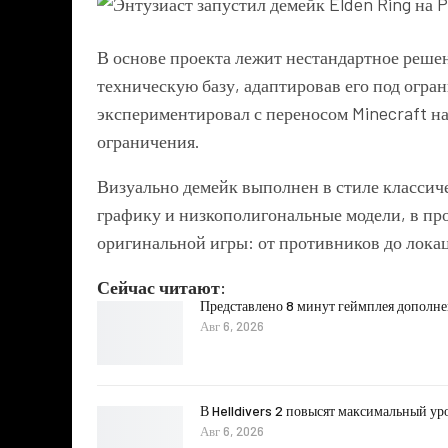
В основе проекта лежит нестандартное решен
техническую базу, адаптировав его под огран
экспериментировал с переносом Minecraft на
ограничения.
Визуально демейк выполнен в стиле классич
графику и низкополигональные модели, в пр
оригинальной игры: от противников до лока
Сейчас читают:
Представлено 8 минут геймплея дополнени
Авг 6, 2026
В Helldivers 2 повысят максимальный ур
Авг 6, 2026