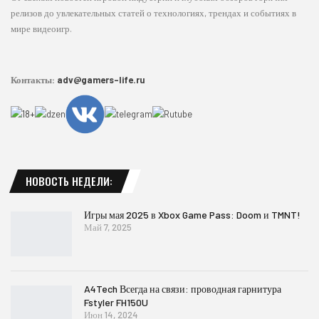
релизов до увлекательных статей о технологиях, трендах и событиях в
мире видеоигр.
Контакты:
adv@gamers-life.ru
НОВОСТЬ НЕДЕЛИ:
Игры мая 2025 в Xbox Game Pass: Doom и TMNT!
Май 7, 2025
A4Tech Всегда на связи: проводная гарнитура
Fstyler FH150U
Июн 14, 2024