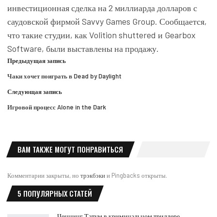
инвестиционная сделка на 2 миллиарда долларов с
саудовской фирмой Savvy Games Group. Сообщается,
что такие студии, как Volition shuttered и Gearbox
Software, были выставлены на продажу.
Предыдущая запись
Чаки хочет поиграть в Dead by Daylight
Следующая запись
Игровой процесс Alone in the Dark
ВАМ ТАКЖЕ МОГУТ ПОНРАВИТЬСЯ
Комментарии закрыты, но
трэкбэки
и Pingbacks открыты.
5 ПОПУЛЯРНЫХ СТАТЕЙ
Ченнинг Татум в криминальном триллере