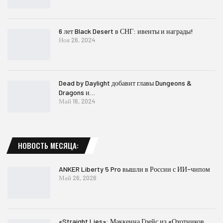
6 лет Black Desert в СНГ: ивенты и награды!
Ноя 26, 2024
Dead by Daylight добавит главы Dungeons &
Dragons и…
Май 16, 2024
НОВОСТЬ МЕСЯЦА:
ANKER Liberty 5 Pro вышли в России с ИИ-чипом
Май 26, 2026
«Straight Lies»: Маккенна Грейс из «Охотников