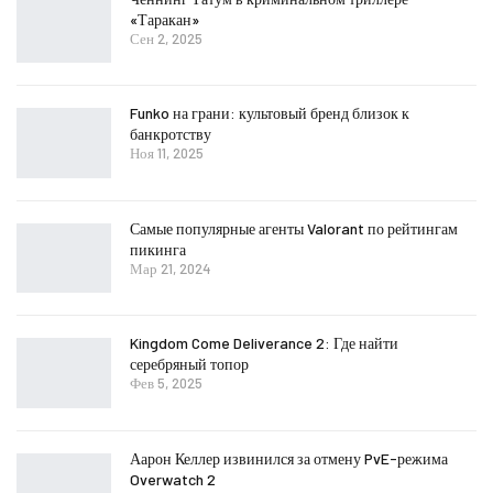
«Таракан»
Сен 2, 2025
Funko на грани: культовый бренд близок к
банкротству
Ноя 11, 2025
Самые популярные агенты Valorant по рейтингам
пикинга
Мар 21, 2024
Kingdom Come Deliverance 2: Где найти
серебряный топор
Фев 5, 2025
Аарон Келлер извинился за отмену PvE-режима
Overwatch 2