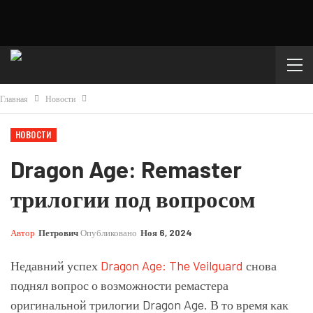
Главная
Новости
НОВОСТИ
Dragon Age: Remaster
трилогии под вопросом
Автор
Петрович
Опубликовано
Ноя 6, 2024
Недавний успех
Dragon Age: The Veilguard
снова
поднял вопрос о возможности ремастера
оригинальной трилогии Dragon Age. В то время как