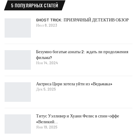
5 ПОПУЛЯРНЫХ СТАТЕЙ
GHOST TRICK: ПРИЗРАЧНЫЙ ДЕТЕКТИВ ОБЗОР
Июл 8, 2023
Безумно богатые азиаты 2: ждать ли продолжения
фильма?
Ноя 14, 2024
Актриса Цири хотела уйти из «Ведьмака»
Дек 5, 2025
Титус Уэлливер и Хуани Фелис в спин-оффе
«Великий…
Янв 19, 2025