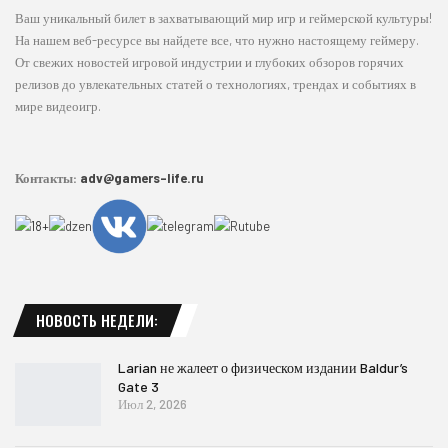
Ваш уникальный билет в захватывающий мир игр и геймерской культуры!
На нашем веб-ресурсе вы найдете все, что нужно настоящему геймеру.
От свежих новостей игровой индустрии и глубоких обзоров горячих
релизов до увлекательных статей о технологиях, трендах и событиях в
мире видеоигр.
Контакты:
adv@gamers-life.ru
НОВОСТЬ НЕДЕЛИ:
Larian не жалеет о физическом издании Baldur’s
Gate 3
Июл 2, 2026