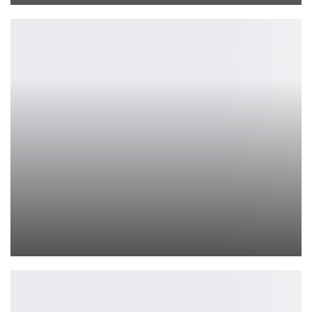
OnePlus 15R, Pad Go 2 и Watch Lite вышли в РФ
Петрович