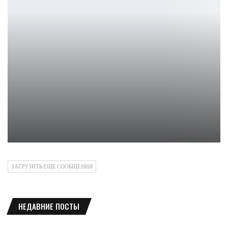
Корали Фарджит раскрыла планы после фильма «Субстанция»
Ирина Смолдырева
ЗАГРУЗИТЬ ЕЩЕ СООБЩЕНИЯ
НЕДАВНИЕ ПОСТЫ