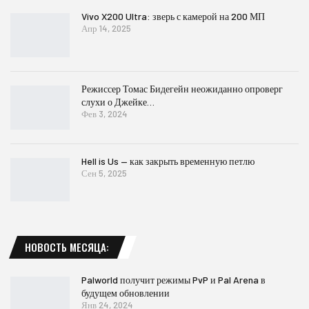
Vivo X200 Ultra: зверь с камерой на 200 МП
Апр 14, 2025
Режиссер Томас Бидегейн неожиданно опроверг
слухи о Джейке…
Фев 3, 2024
Hell is Us — как закрыть временную петлю
Сен 5, 2025
НОВОСТЬ МЕСЯЦА:
Palworld получит режимы PvP и Pal Arena в
будущем обновлении
Янв 24, 2024