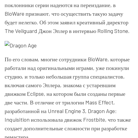
поклонники серии надеются на переиздание, в
BioWare признают, что осуществить такую задачу
будет нелегко. Об этом заявил креативный директор
The Veilguard Джон Эплер в интервью Rolling Stone.
По его словам, многие сотрудники BioWare, которые
работали над оригинальными играми, уже покинули
студию, и только небольшая группа специалистов,
включая самого Эплера, знакома с устаревшим
движком Eclipse, на котором были созданы первые
две части. В отличие от трилогии Mass Effect,
разработанной на Unreal Engine 3, Dragon Age:
Inquisition использовала движок Frostbite, что также
создает дополнительные сложности при разработке
ремастера.