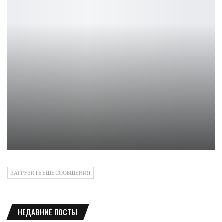
Обзор микрофона HIPER H-M024 — Всё для стрима
Петрович
ЗАГРУЗИТЬ ЕЩЕ СООБЩЕНИЯ
НЕДАВНИЕ ПОСТЫ