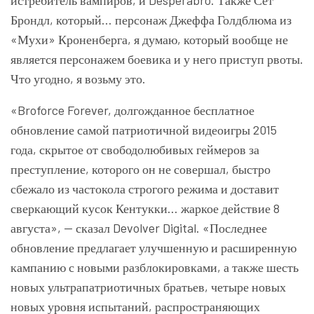
Брондл, который… персонаж Джеффа Голдблюма из
«Мухи» Кроненберга, я думаю, который вообще не
является персонажем боевика и у него приступ рвоты.
Что угодно, я возьму это.
«Broforce Forever, долгожданное бесплатное
обновление самой патриотичной видеоигры 2015
года, скрытое от свободолюбивых геймеров за
преступление, которого он не совершал, быстро
сбежало из частокола строгого режима и доставит
сверкающий кусок Кентукки… жаркое действие 8
августа», — сказал Devolver Digital. «Последнее
обновление предлагает улучшенную и расширенную
кампанию с новыми разблокировками, а также шесть
новых ультрапатриотичных братьев, четыре новых
новых уровня испытаний, распространяющих