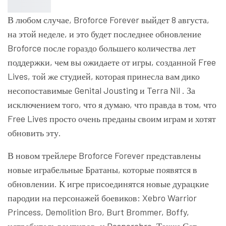
В любом случае, Broforce Forever выйдет 8 августа,
на этой неделе, и это будет последнее обновление
Broforce после гораздо большего количества лет
поддержки, чем вы ожидаете от игры, созданной Free
Lives, той же студией, которая принесла вам дико
несопоставимые Genital Jousting и Terra Nil . За
исключением того, что я думаю, что правда в том, что
Free Lives просто очень преданы своим играм и хотят
обновить эту.
В новом трейлере Broforce Forever представлены
новые играбельные Братаны, которые появятся в
обновлении. К игре присоединятся новые дурацкие
пародии на персонажей боевиков: Xebro Warrior
Princess, Demolition Bro, Burt Brommer, Boffy,
истребитель вампиров, и Desperabro. Также Сет