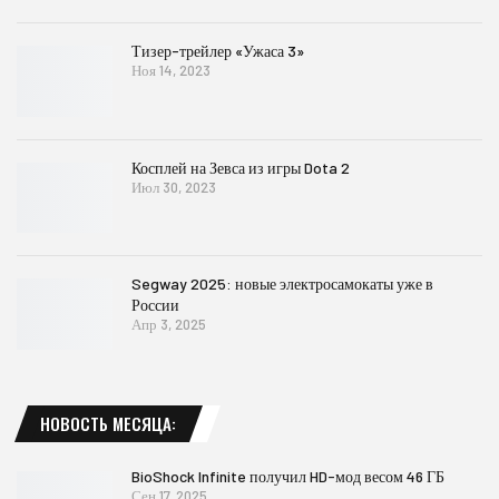
Тизер-трейлер «Ужаса 3»
Ноя 14, 2023
Косплей на Зевса из игры Dota 2
Июл 30, 2023
Segway 2025: новые электросамокаты уже в
России
Апр 3, 2025
НОВОСТЬ МЕСЯЦА:
BioShock Infinite получил HD-мод весом 46 ГБ
Сен 17, 2025