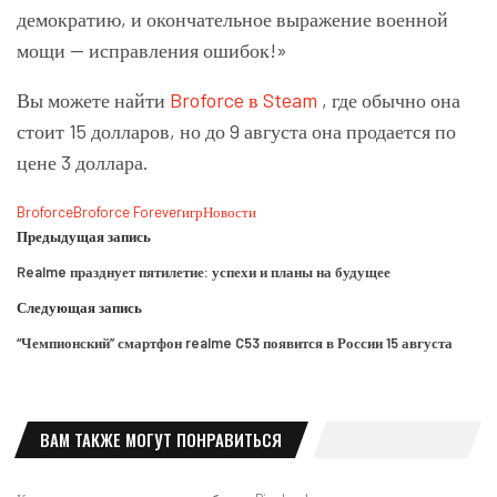
демократию, и окончательное выражение военной
мощи — исправления ошибок!»
Вы можете найти
Broforce в Steam
, где обычно она
стоит 15 долларов, но до 9 августа она продается по
цене 3 доллара.
Broforce
Broforce Forever
игр
Новости
Предыдущая запись
Realme празднует пятилетие: успехи и планы на будущее
Следующая запись
“Чемпионский” смартфон realme C53 появится в России 15 августа
ВАМ ТАКЖЕ МОГУТ ПОНРАВИТЬСЯ