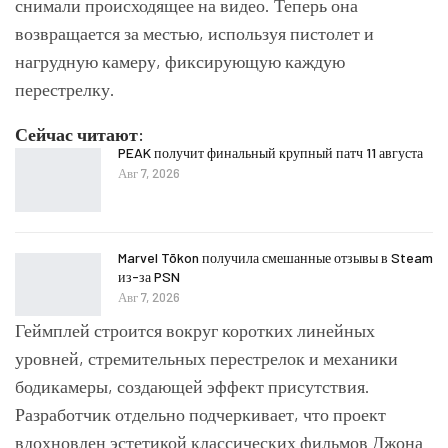
снимали происходящее на видео. Теперь она
возвращается за местью, используя пистолет и
нагрудную камеру, фиксирующую каждую
перестрелку.
Сейчас читают:
PEAK получит финальный крупный патч 11 августа
Авг 7, 2026
Marvel Tōkon получила смешанные отзывы в Steam
из-за PSN
Авг 7, 2026
Геймплей строится вокруг коротких линейных
уровней, стремительных перестрелок и механики
бодикамеры, создающей эффект присутствия.
Разработчик отдельно подчеркивает, что проект
вдохновлен эстетикой классических фильмов Джона