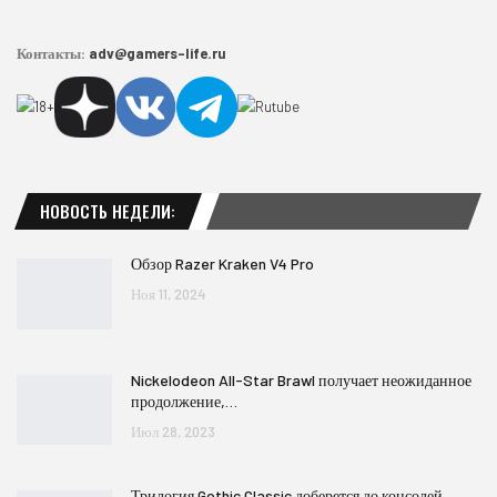
Контакты:
adv@gamers-life.ru
НОВОСТЬ НЕДЕЛИ:
Обзор Razer Kraken V4 Pro
Ноя 11, 2024
Nickelodeon All-Star Brawl получает неожиданное
продолжение,…
Июл 28, 2023
Трилогия Gothic Classic доберется до консолей