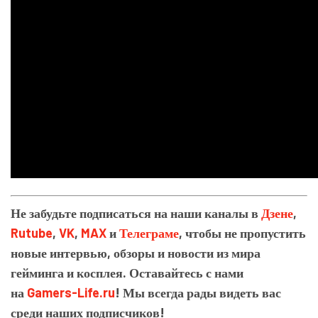
Не забудьте подписаться на наши каналы в
Дзене
,
Rutube
,
VK
,
MAX
и
Телеграме
, чтобы не пропустить
новые интервью, обзоры и новости из мира
гейминга и косплея. Оставайтесь с нами
на
Gamers-Life.ru
! Мы всегда рады видеть вас
среди наших подписчиков!