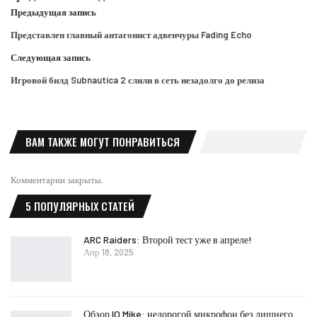
Предыдущая запись
Представлен главный антагонист адвенчуры Fading Echo
Следующая запись
Игровой билд Subnautica 2 слили в сеть незадолго до релиза
ВАМ ТАКЖЕ МОГУТ ПОНРАВИТЬСЯ
Комментарии закрыты.
5 ПОПУЛЯРНЫХ СТАТЕЙ
ARC Raiders: Второй тест уже в апреле!
Апр 18, 2025
Обзор IO Mike: недорогой микрофон без лишнего