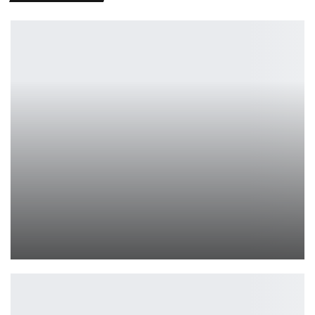
Финальный патч Destiny 2 занял аж 71 страницу с изменениями
Leon