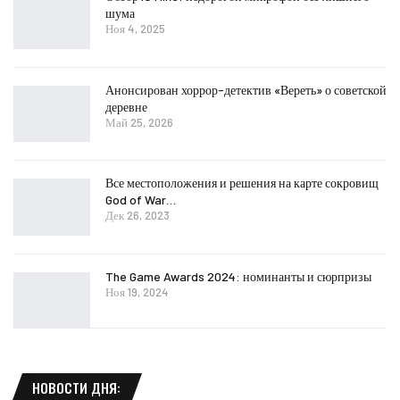
шума
Ноя 4, 2025
Анонсирован хоррор-детектив «Вереть» о советской
деревне
Май 25, 2026
Все местоположения и решения на карте сокровищ
God of War…
Дек 26, 2023
The Game Awards 2024: номинанты и сюрпризы
Ноя 19, 2024
НОВОСТИ ДНЯ: