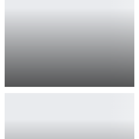
Марк Эйдельштейн сыграет в 2 сезоне «Мистер и миссис Смит»
Ирина Смолдырева