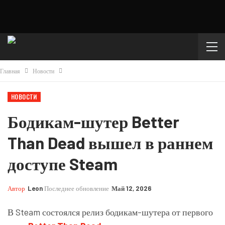
Главная
Новости
НОВОСТИ
Бодикам-шутер Better
Than Dead вышел в раннем
доступе Steam
Автор
Leon
Последнее обновление
Май 12, 2026
В Steam состоялся релиз бодикам-шутера от первого