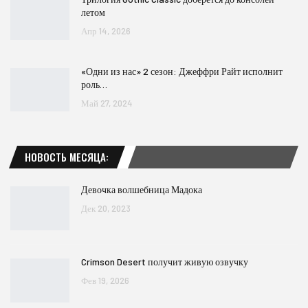
летом
Апр 14, 2026
«Одни из нас» 2 сезон: Джеффри Райт исполнит
роль…
Май 27, 2024
НОВОСТЬ МЕСЯЦА:
Девочка волшебница Мадока
Дек 20, 2023
Crimson Desert получит живую озвучку
Фев 19, 2026