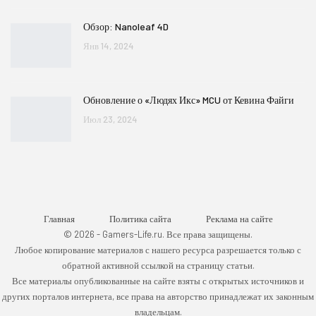
Обзор: Nanoleaf 4D
Янв 14, 2024
Обновление о «Людях Икс» MCU от Кевина Файги
Июл 23, 2024
Главная
Политика сайта
Реклама на сайте
© 2026 - Gamers-Life.ru. Все права защищены.
Любое копирование материалов с нашего ресурса разрешается только с
обратной активной ссылкой на страницу статьи.
Все материалы опубликованные на сайте взяты с открытых источников и
других порталов интернета, все права на авторство принадлежат их законным
владельцам.