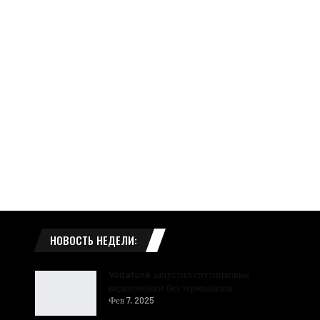
НОВОСТЬ НЕДЕЛИ:
Vodafone запустил спутниковые
видеозвонки без терминалов
Фев 7, 2025