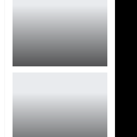
SL Pro League 19: обзор матчей 27.04.
Ирина Смолдырева