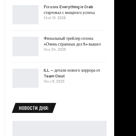
Рогалик Everything is Crab
стартовал с мощного успеха
Май 10, 2026
Финальный трейлер сезона
«Очень странных дел 5» вышел
Ноя 24, 2025
ILL — детали нового хоррора от
Team Clout
Июл 8, 2025
НОВОСТИ ДНЯ: