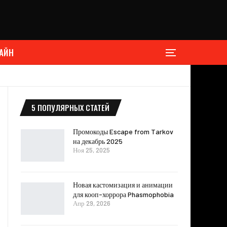
АЙН
5 ПОПУЛЯРНЫХ СТАТЕЙ
Промокоды Escape from Tarkov
на декабрь 2025
Ноя 25, 2025
Новая кастомизация и анимации
для кооп-хоррора Phasmophobia
Апр 29, 2026