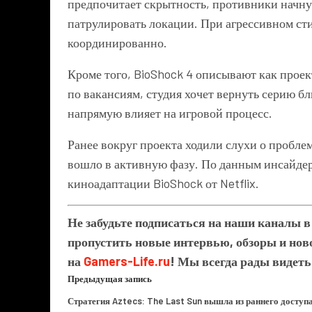
предпочитает скрытность, противники начну
патрулировать локации. При агрессивном сти
координированно.
Кроме того,
BioShock 4
описывают как проект
по вакансиям, студия хочет вернуть серию б
напрямую влияет на игровой процесс.
Ранее вокруг проекта ходили слухи о проблем
вошло в активную фазу. По данным инсайдер
киноадаптации
BioShock
от
Netflix
.
Не забудьте подписаться на наши каналы 
пропустить новые интервью, обзоры и ново
на
Gamers-Life.ru
! Мы всегда рады видеть
Предыдущая запись
Стратегия Aztecs: The Last Sun вышла из раннего доступ