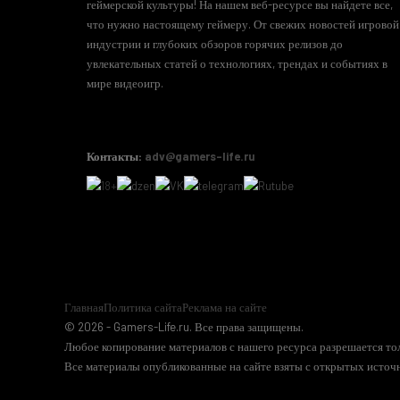
геймерской культуры! На нашем веб-ресурсе вы найдете все,
что нужно настоящему геймеру. От свежих новостей игровой
индустрии и глубоких обзоров горячих релизов до
увлекательных статей о технологиях, трендах и событиях в
мире видеоигр.
Контакты:
adv@gamers-life.ru
Главная
Политика сайта
Реклама на сайте
© 2026 - Gamers-Life.ru. Все права защищены.
Любое копирование материалов с нашего ресурса разрешается тол
Все материалы опубликованные на сайте взяты с открытых источн