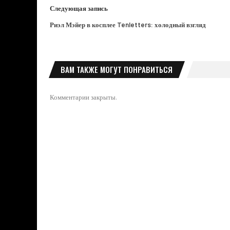
Следующая запись
Риэл Мэйер в косплее Tenletters: холодный взгляд
ВАМ ТАКЖЕ МОГУТ ПОНРАВИТЬСЯ
Комментарии закрыты.