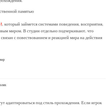
рохождения.
И
, который займется системами поведения, восприятия,
овым миром. В студии отдельно подчеркивают, что
связан с повествованием и реакцией мира на действия
мир
солях
ут адаптироваться под стиль прохождения. Если игрок