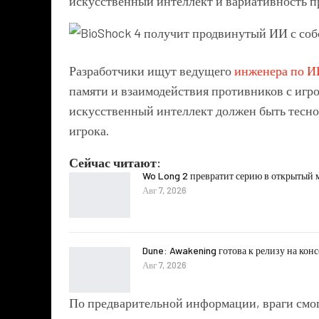
искусственный интеллект и вариативность п
Разработчики ищут ведущего
инженера по И
памяти и взаимодействия противников с игр
искусственный интеллект должен быть тесно 
игрока.
Сейчас читают:
Wo Long 2 превратит серию в открытый 
Авг 7, 2026
Dune: Awakening готова к релизу на кон
Авг 7, 2026
По предварительной информации, враги смог