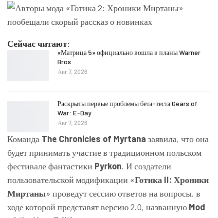
Сейчас читают:
«Матрица 5» официально вошла в планы Warner
Bros.
Авг 7, 2026
Раскрыты первые проблемы бета-теста Gears of
War: E-Day
Авг 7, 2026
Команда
The Chronicles of Myrtana
заявила, что она
будет принимать участие в традиционном польском
фестивале фантастики
Pyrkon
. И создатели
пользовательской модификации «
Готика II: Хроники
Миртаны
» проведут сессию ответов на вопросы, в
ходе которой представят версию 2.0, названную
Mod