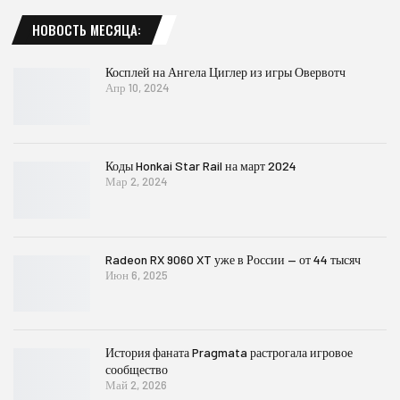
НОВОСТЬ МЕСЯЦА:
Косплей на Ангела Циглер из игры Овервотч
Апр 10, 2024
Коды Honkai Star Rail на март 2024
Мар 2, 2024
Radeon RX 9060 XT уже в России — от 44 тысяч
Июн 6, 2025
История фаната Pragmata растрогала игровое
сообщество
Май 2, 2026