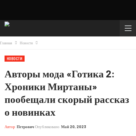
Главная
Новости
НОВОСТИ
Авторы мода «Готика 2:
Хроники Миртаны»
пообещали скорый рассказ
о новинках
Автор
Петрович
Опубликовано
Май 20, 2023