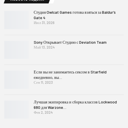
Студия Owlcat Games готова взяться за Baldur’s
Gate 4
Июл 31, 2026
Sony Открывает Студию с Deviation Team
Май 13, 2024
Если вы не занимаетесь сексом в Starfield
ежедневно, вы…
Сен 11, 2023
Лучшая экипировка и сборка классов Lockwood
680 для Warzone…
Фев 2, 2024