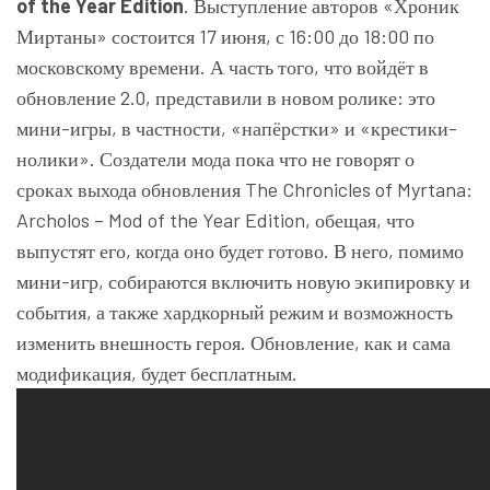
of the Year Edition
. Выступление авторов «Хроник
Миртаны» состоится 17 июня, с 16:00 до 18:00 по
московскому времени. А часть того, что войдёт в
обновление 2.0, представили в новом ролике: это
мини-игры, в частности, «напёрстки» и «крестики-
нолики». Создатели мода пока что не говорят о
сроках выхода обновления The Chronicles of Myrtana:
Archolos – Mod of the Year Edition, обещая, что
выпустят его, когда оно будет готово. В него, помимо
мини-игр, собираются включить новую экипировку и
события, а также хардкорный режим и возможность
изменить внешность героя. Обновление, как и сама
модификация, будет бесплатным.