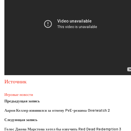
Источник
Игровые новости
Предыдущая запись
Аарон Келлер извинился за отмену PvE-режима Overwatch 2
Следующая запись
Голос Джона Марстона хотел бы озвучить Red Dead Redemption 3