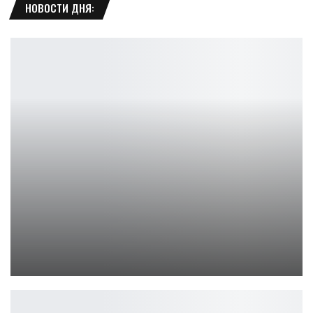
НОВОСТИ ДНЯ:
Новый актерский состав фильма «Голый пистолет»…
Ирина Смолдырева