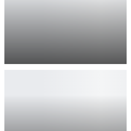
Redmi Note 15 стартовал в России
Петрович