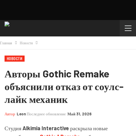
Главная
Новости
НОВОСТИ
Авторы Gothic Remake
объяснили отказ от соулс-
лайк механик
Автор
Leon
Последнее обновление
Май 31, 2026
Студия
Alkimia Interactive
раскрыла новые