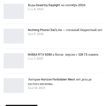
Коды Dead by Daylight на сентябрь 2024
Сен 6, 2024
Nothing Phone (3a) Lite — стильный бюджетный хит
Ноя 5, 2025
NVIDIA RTX 5090 в Китае: версии с 128 ГБ памяти
Сен 7, 2025
Авторам Horizon Forbidden West нет дела до
пустого негатива…
Май 19, 2023