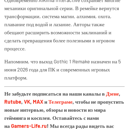
Одновременно Alkimia Interactive сохраняет многие
механики оригинальной серии. В ремейке вернутся
трансформации, система магии, алхимия, охота,
плавание под водой и лазание. Авторы также
обещают расширить возможности заклинаний и
сделать превращения более полезными в игровом
процессе.
Напомним, что выход Gothic 1 Remake назначен на 5
июня 2026 года для ПК и современных игровых
платформ.
Не забудьте подписаться на наши каналы в
Дзене
,
Rutube
,
VK
,
MAX
и
Телеграме
, чтобы не пропустить
новые интервью, обзоры и новости из мира
гейминга и косплея. Оставайтесь с нами
на
Gamers-Life.ru
! Мы всегда рады видеть вас