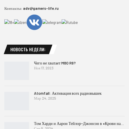
Контакты:
adv@gamers-life.ru
НОВОСТЬ НЕДЕЛИ:
Чего не хватает M80 R6?
Ноя 17, 2023
Atomfall: Активация всех радиовышек
Мар 24, 2025
Том Харди и Аарон Тейлор-Джонсон в «Крови на…
Сен 5, 2024