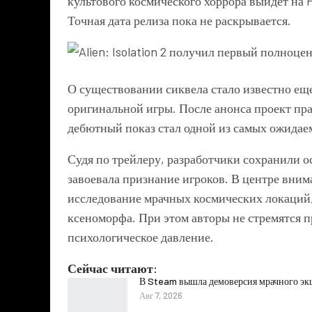
культового космического хоррора выйдет на PC
Точная дата релиза пока не раскрывается.
О существовании сиквела стало известно еще
оригинальной игры. После анонса проект пр
дебютный показ стал одной из самых ожидае
Судя по трейлеру, разработчики сохранили о
завоевала признание игроков. В центре вни
исследование мрачных космических локаций,
ксеноморфа. При этом авторы не стремятся п
психологическое давление.
Сейчас читают:
В Steam вышла демоверсия мрачного эк
Авг 7, 2026