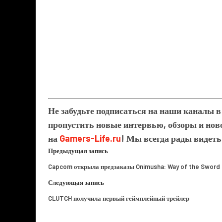
Не забудьте подписаться на наши каналы 
пропустить новые интервью, обзоры и ново
на
Gamers-Life.ru
! Мы всегда рады видеть
Предыдущая запись
Capcom открыла предзаказы Onimusha: Way of the Sword
Следующая запись
CLUTCH получила первый геймплейный трейлер