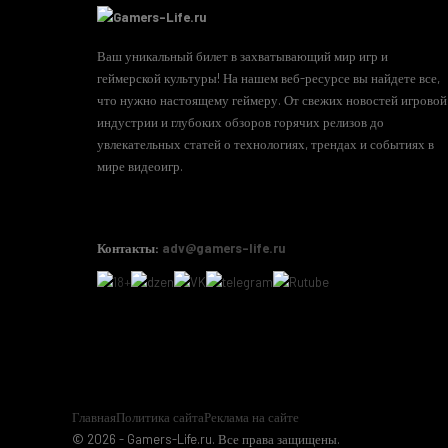
Ваш уникальный билет в захватывающий мир игр и
геймерской культуры! На нашем веб-ресурсе вы найдете все,
что нужно настоящему геймеру. От свежих новостей игровой
индустрии и глубоких обзоров горячих релизов до
увлекательных статей о технологиях, трендах и событиях в
мире видеоигр.
Контакты:
adv@gamers-life.ru
Главная
Политика сайта
Реклама на сайте
© 2026 - Gamers-Life.ru. Все права защищены.