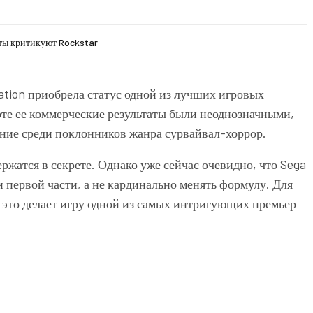
ты критикуют Rockstar
lation
приобрела статус одной из лучших игровых
рте ее коммерческие результаты были неоднозначными,
ние среди поклонников жанра сурвайвал-хоррор.
ержатся в секрете. Однако уже сейчас очевидно, что Sega
и первой части, а не кардинально менять формулу. Для
это делает игру одной из самых интригующих премьер