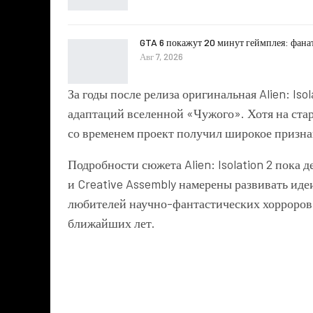
GTA 6 покажут 20 минут геймплея: фана
Авг 7, 2026
За годы после релиза оригинальная
Alien: Iso
адаптаций вселенной «Чужого». Хотя на ста
со временем проект получил широкое призна
Подробности сюжета Alien: Isolation 2 пока д
и Creative Assembly намерены развивать иде
любителей научно-фантастических хорроров 
ближайших лет.