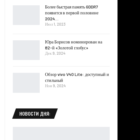
Более быстрая память GDDR7
появится в первой половине
2024…
Июл 1, 2023
Юра Борисов номинирован на
82-й «Золотой глобус»
Дек 9, 2024
Обзор vivo V40 Lite: доступный и
стильный
Ноя 9, 2024
НОВОСТИ ДНЯ: