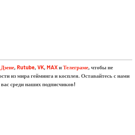
в
Дзене
,
Rutube
,
VK
,
MAX
и
Телеграме
, чтобы не
сти из мира гейминга и косплея. Оставайтесь с нами
 вас среди наших подписчиков!