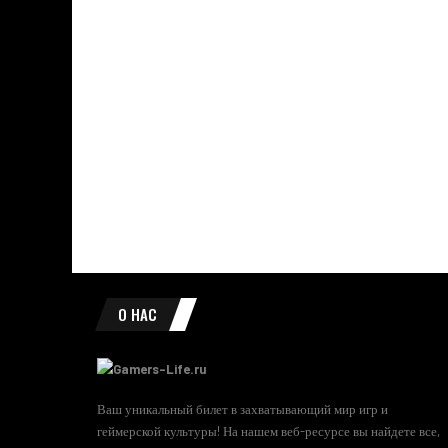
О НАС
Ваш уникальный билет в захватывающий мир игр и
геймерской культуры! На нашем веб-ресурсе вы найдете все,