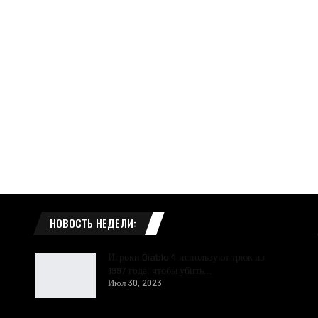
НОВОСТЬ НЕДЕЛИ:
Игроки Diablo 4 используют трюк из
1997 года, чтобы убить…
Июл 30, 2023