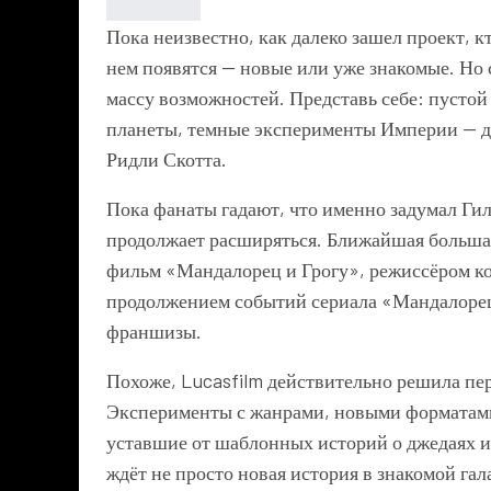
Пока неизвестно, как далеко зашел проект, к
нем появятся — новые или уже знакомые. Но 
массу возможностей. Представь себе: пустой
планеты, темные эксперименты Империи — да
Ридли Скотта.
Пока фанаты гадают, что именно задумал Гил
продолжает расширяться. Ближайшая большая 
фильм «Мандалорец и Грогу», режиссёром к
продолжением событий сериала «Мандалорец
франшизы.
Похоже, Lucasfilm действительно решила пе
Эксперименты с жанрами, новыми форматами 
уставшие от шаблонных историй о джедаях и с
ждёт не просто новая история в знакомой гал