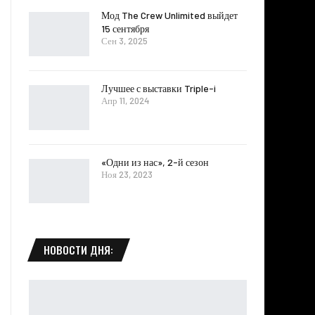
Мод The Crew Unlimited выйдет
15 сентября
Сен 3, 2025
Лучшее с выставки Triple-i
Апр 11, 2024
«Одни из нас», 2-й сезон
Ноя 23, 2023
НОВОСТИ ДНЯ: