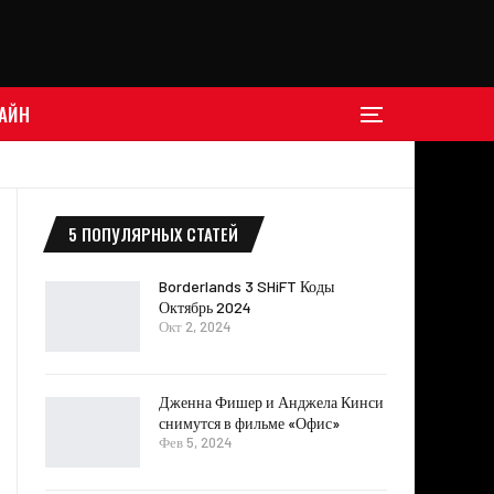
АЙН
5 ПОПУЛЯРНЫХ СТАТЕЙ
Borderlands 3 SHiFT Коды
Октябрь 2024
Окт 2, 2024
Дженна Фишер и Анджела Кинси
снимутся в фильме «Офис»
Фев 5, 2024