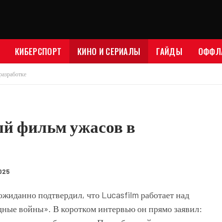
КИБЕРСПОРТ
КИНО И СЕРИАЛЫ
ГАЙДЫ
ОФФЛ
разработке
ый фильм ужасов в
2025
ожиданно подтвердил, что Lucasfilm работает над
ные войны». В коротком интервью он прямо заявил: