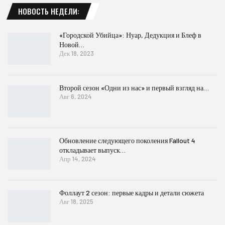
НОВОСТЬ НЕДЕЛИ:
«Городской Убийца»: Нуар, Дедукция и Блеф в
Новой…
Дек 18, 2023
Второй сезон «Одни из нас» и первый взгляд на…
Авг 6, 2024
Обновление следующего поколения Fallout 4
откладывает выпуск…
Апр 14, 2024
Фоллаут 2 сезон: первые кадры и детали сюжета
Авг 18, 2025