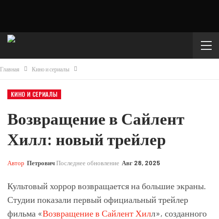
Главная
Кино и сериалы
КИНО И СЕРИАЛЫ
Возвращение в Сайлент
Хилл: новый трейлер
Автор
Петрович
Последнее обновление
Авг 28, 2025
Культовый хоррор возвращается на большие экраны.
Студии показали первый официальный трейлер
фильма «
Возвращение в Сайлент Хил
л», созданного