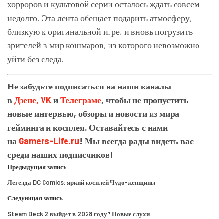
хорроров и культовой серии осталось ждать совсем
недолго. Эта лента обещает подарить атмосферу,
близкую к оригинальной игре, и вновь погрузить
зрителей в мир кошмаров, из которого невозможно
уйти без следа.
Не забудьте подписаться на наши каналы
в
Дзене,
VK
и
Телеграме
, чтобы не пропустить
новые интервью, обзоры и новости из мира
гейминга и косплея. Оставайтесь с нами
на
Gamers-Life.ru
! Мы всегда рады видеть вас
среди наших подписчиков!
Предыдущая запись
Легенда DC Comics: яркий косплей Чудо-женщины
Следующая запись
Steam Deck 2 выйдет в 2028 году? Новые слухи