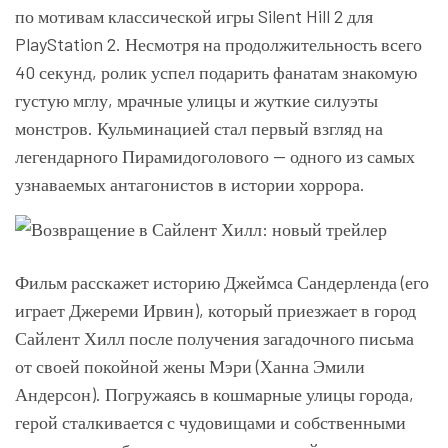
по мотивам классической игры Silent Hill 2 для
PlayStation 2. Несмотря на продолжительность всего
40 секунд, ролик успел подарить фанатам знакомую
густую мглу, мрачные улицы и жуткие силуэты
монстров. Кульминацией стал первый взгляд на
легендарного Пирамидоголового — одного из самых
узнаваемых антагонистов в истории хоррора.
Фильм расскажет историю Джеймса Сандерленда (его
играет Джереми Ирвин), который приезжает в город
Сайлент Хилл после получения загадочного письма
от своей покойной жены Мэри (Ханна Эмили
Андерсон). Погружаясь в кошмарные улицы города,
герой сталкивается с чудовищами и собственными