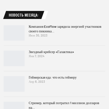
НОВОСТЬ МЕСЯЦА:
Компания EcoFlow зарядила энергией участников
своего пикника…
Июн 30, 2023
Звездный крейсер «Галактика»
Янв 7, 2024
Геймерская еда: что есть геймеру
Апр 6, 2023
Стример, который потратил 1 миллион долларов
на…