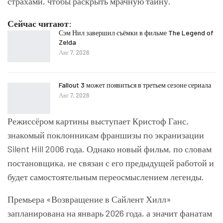
страхами, чтобы раскрыть мрачную тайну.
Сейчас читают:
Сэм Нил завершил съёмки в фильме The Legend of
Zelda
Авг 7, 2026
Fallout 3 может появиться в третьем сезоне сериала
Авг 7, 2026
Режиссёром картины выступает Кристоф Ганс,
знакомый поклонникам франшизы по экранизации
Silent Hill 2006 года. Однако новый фильм, по словам
постановщика, не связан с его предыдущей работой и
будет самостоятельным переосмыслением легенды.
Премьера «Возвращение в Сайлент Хилл»
запланирована на январь 2026 года, а значит фанатам