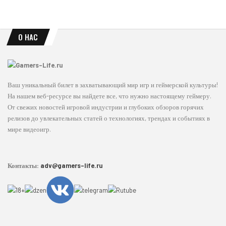
О НАС
Ваш уникальный билет в захватывающий мир игр и геймерской культуры!
На нашем веб-ресурсе вы найдете все, что нужно настоящему геймеру.
От свежих новостей игровой индустрии и глубоких обзоров горячих
релизов до увлекательных статей о технологиях, трендах и событиях в
мире видеоигр.
Контакты:
adv@gamers-life.ru