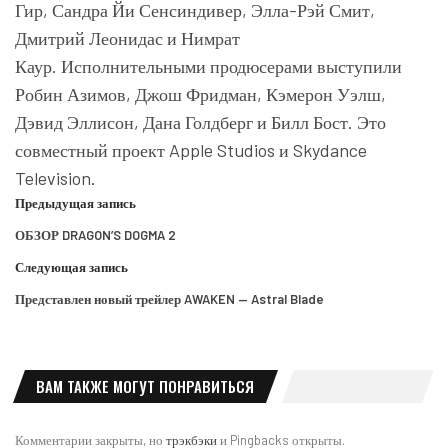
Гир, Сандра Йи Сенсиндивер, Элла-Рэй Смит,
Дмитрий Леонидас и Нимрат
Каур. Исполнительными продюсерами выступили
Робин Азимов, Джош Фридман, Кэмерон Уэлш,
Дэвид Эллисон, Дана Голдберг и Билл Бост. Это
совместный проект Apple Studios и Skydance
Television.
Предыдущая запись
ОБЗОР DRAGON’S DOGMA 2
Следующая запись
Представлен новый трейлер AWAKEN — Astral Blade
ВАМ ТАКЖЕ МОГУТ ПОНРАВИТЬСЯ
Комментарии закрыты, но
трэкбэки
и Pingbacks открыты.