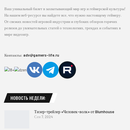
Ваш уникальный билет в захватывающий мир игр и геймерской культуры!
На нашем веб-ресурсе вы найдете все, что нужно настоящему геймеру.
От свежих новостей игровой индустрии и глубоких обзоров горячих
релизов до увлекательных статей о технологиях, трендах и событиях в
мире видеоигр.
Контакты:
adv@gamers-life.ru
НОВОСТЬ НЕДЕЛИ:
Тизер-трейлер «Человек-волк» от Blumhouse
Сен 7, 2024