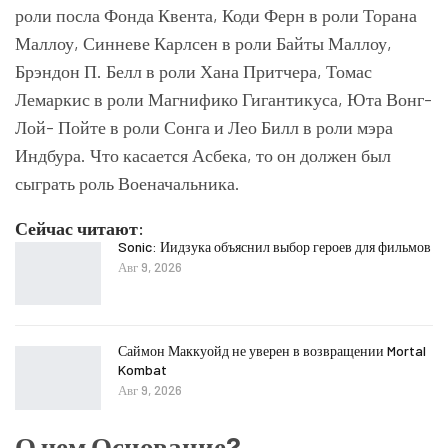
роли посла Фонда Квента, Коди Ферн в роли Торана
Маллоу, Синневе Карлсен в роли Байты Маллоу,
Брэндон П. Белл в роли Хана Притчера, Томас
Лемаркис в роли Магнифико Гигантикуса, Юта Вонг-
Лой- Пойте в роли Сонга и Лео Билл в роли мэра
Индбура. Что касается Асбека, то он должен был
сыграть роль Военачальника.
Сейчас читают:
Sonic: Иидзука объяснил выбор героев для фильмов
Авг 9, 2026
Саймон Маккуойд не уверен в возвращении Mortal
Kombat
Авг 9, 2026
О чем Основание?