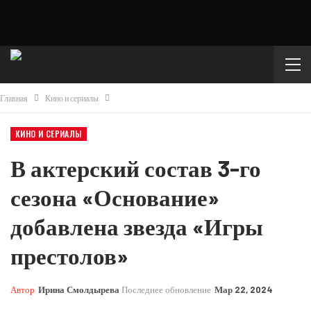
Главная
Кино и сериалы
КИНО И СЕРИАЛЫ
В актерский состав 3-го
сезона «Основание»
добавлена ​​звезда «Игры
престолов»
Автор
Ирина Смолдырева
Последнее обновление
Мар 22, 2024