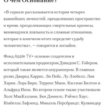
«В сериале рассказывается история четырех
важнейших личностей, преодолевших пространство
и время, преодолевающих смертельные кризисы,
меняющуюся лояльность и сложные отношения,
которые в конечном итоге определят судьбу
человечества», — говорится в логлайне.
Фонд Apple TV+ основан создателем и
исполнительным продюсером Дэвидом С. Гойером,
который также является шоураннером. В главных
ролях Джаред Харрис, Ли Пейс, Лу Ллобелл, Лия
Харви, Лора Бирн, Терренс Манн, Кассиан Билтон и
Альфред Инок. Во втором сезоне также участвовали
Холт МакКэллани, Бен Дэниелс, Рэйчел Хаус,
Изабелла Лафленд, Микаэль Персбрандт, Кулвиндер