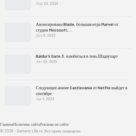
Апр 29, 2026
Анонсирована Blade, большая игра Marvel от
студии Microsoft,…
Дек 8, 2023
Baldur’s Gate 3: влюбиться в тень Шэдоухарт
Авг 20, 2025
Следующее аниме Castlevania от Netflix выйдет в
сентябре
Авг 1, 2023
Главная
Политика сайта
Реклама на сайте
© 2026 - Gamers-Life.ru. Все права защищены.