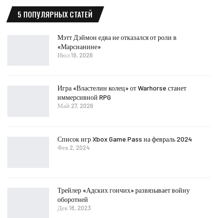
5 ПОПУЛЯРНЫХ СТАТЕЙ
Мэтт Дэймон едва не отказался от роли в
«Марсианине»
Июл 19, 2026
Игра «Властелин колец» от Warhorse станет
иммерсивной RPG
Май 27, 2026
Список игр Xbox Game Pass на февраль 2024
Фев 2, 2024
Трейлер «Адских гончих» развязывает войну
оборотней
Дек 18, 2023