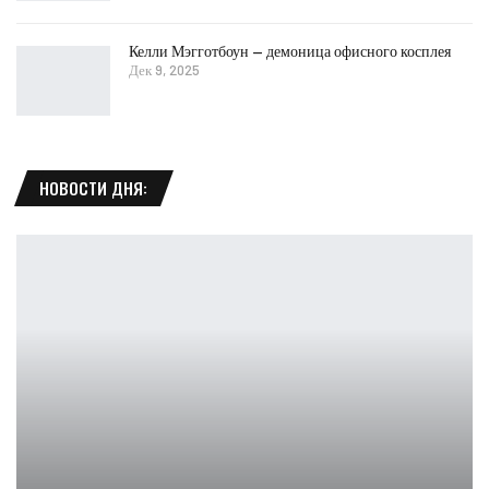
Келли Мэгготбоун — демоница офисного косплея
Дек 9, 2025
НОВОСТИ ДНЯ: